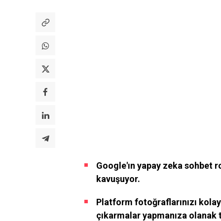
Google'ın yapay zeka sohbet r
kavuşuyor.
Platform fotoğraflarınızı kola
çıkarmalar yapmanıza olanak t