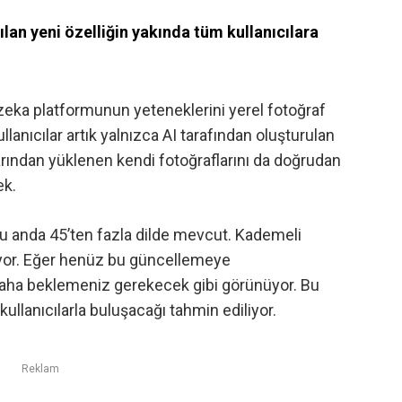
lan yeni özelliğin yakında tüm kullanıcılara
zeka platformunun yeteneklerini yerel fotoğraf
lanıcılar artık yalnızca AI tarafından oluşturulan
arından yüklenen kendi fotoğraflarını da doğrudan
ek.
u anda 45’ten fazla dilde mevcut. Kademeli
yor. Eğer henüz bu güncellemeye
aha beklemeniz gerekecek gibi görünüyor. Bu
llanıcılarla buluşacağı tahmin ediliyor.
Reklam