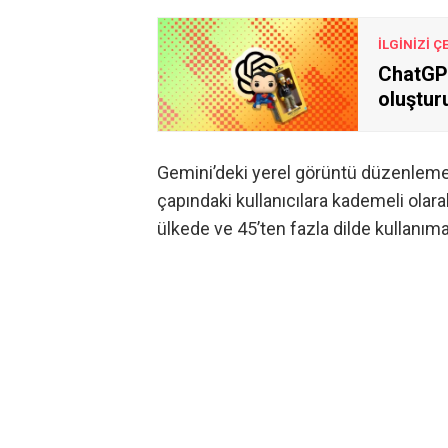
İLGİNİZİ Ç
ChatGPT
oluştur
Gemini’deki yerel görüntü düzenleme 
çapındaki kullanıcılara kademeli ola
ülkede ve 45’ten fazla dilde kullanım