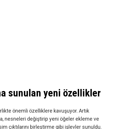
na sunulan yeni özellikler
likte önemli özelliklere kavuşuyor. Artık
a, nesneleri değiştirip yeni öğeler ekleme ve
m çıktılarını birleştirme gibi işlevler sunuldu.