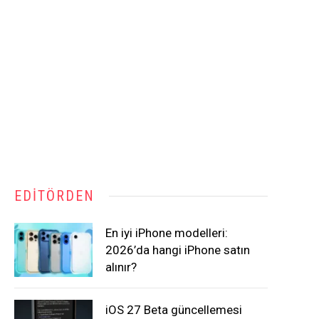
EDITÖRDEN
En iyi iPhone modelleri:
2026’da hangi iPhone satın
alınır?
iOS 27 Beta güncellemesi