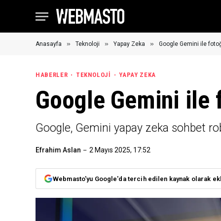
»
»
»
Anasayfa
Teknoloji
Yapay Zeka
Google Gemini ile fot
HABERLER
TEKNOLOJI
YAPAY ZEKA
Google Gemini ile
Google, Gemini yapay zeka sohbet robo
Efrahim Aslan
2 Mayıs 2025, 17:52
Webmasto'yu Google'da tercih edilen kaynak olarak ek