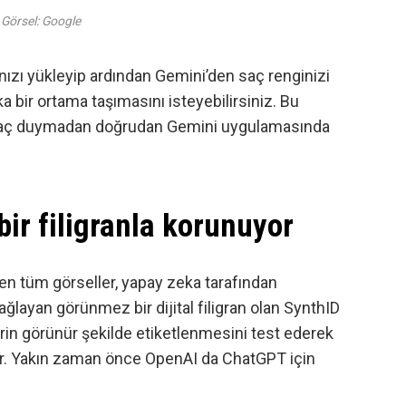
Görsel: Google
ınızı yükleyip ardından Gemini’den saç renginizi
a bir ortama taşımasını isteyebilirsiniz. Bu
ihtiyaç duymadan doğrudan Gemini uygulamasında
ir filigranla korunuyor
en tüm görseller, yapay zeka tarafından
ğlayan görünmez bir dijital filigran olan SynthID
lerin görünür şekilde etiketlenmesini test ederek
ıyor. Yakın zaman önce
OpenAI da ChatGPT için