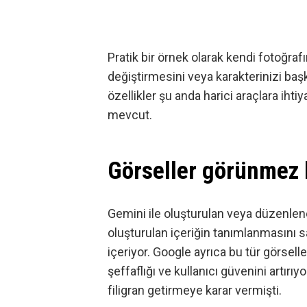
Pratik bir örnek olarak kendi fotoğraf
değiştirmesini veya karakterinizi başk
özellikler şu anda harici araçlara 
mevcut.
Görseller görünmez b
Gemini ile oluşturulan veya düzenlen
oluşturulan içeriğin tanımlanmasını sa
içeriyor. Google ayrıca bu tür görsel
şeffaflığı ve kullanıcı güvenini artır
filigran getirmeye
karar vermişti.