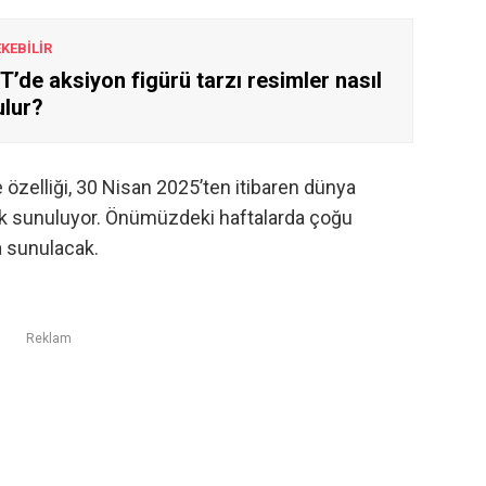
EKEBİLİR
’de aksiyon figürü tarzı resimler nasıl
ulur?
özelliği, 30 Nisan 2025’ten itibaren dünya
rak sunuluyor. Önümüzdeki haftalarda çoğu
a sunulacak.
Reklam