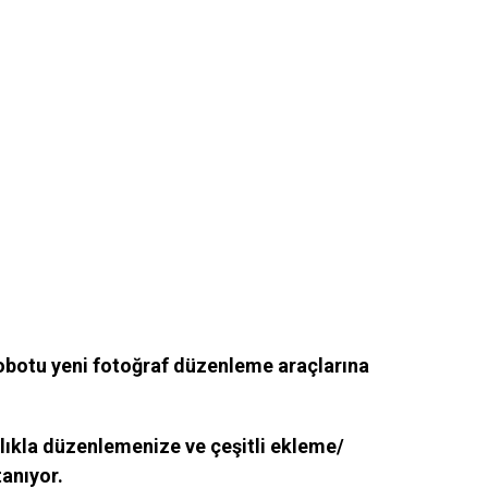
obotu yeni fotoğraf düzenleme araçlarına
ylıkla düzenlemenize ve çeşitli ekleme/
anıyor.