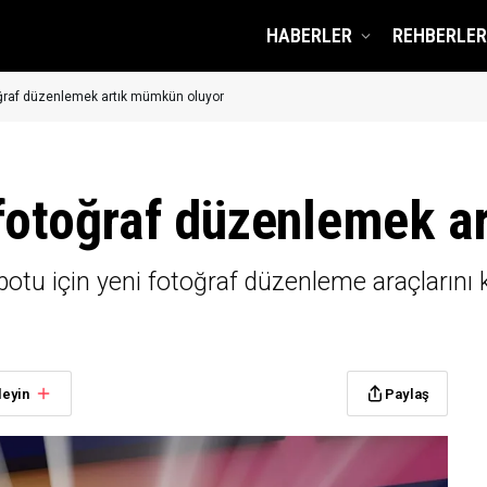
HABERLER
REHBERLER
oğraf düzenlemek artık mümkün oluyor
 fotoğraf düzenlemek a
tu için yeni fotoğraf düzenleme araçlarını ku
leyin
Paylaş