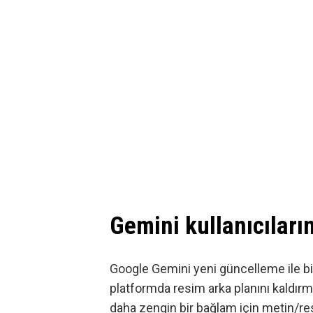
Gemini kullanıcıları
Google Gemini yeni güncelleme ile bir
platformda resim arka planını kaldırm
daha zengin bir bağlam için metin/resi