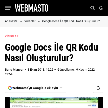
»
»
Anasayfa
Videolar
Google Docs İle QR Kodu Nasıl Oluşturulur?
VIDEOLAR
Google Docs İle QR Kodu
Nasıl Oluşturulur?
Barış Mancar
3 Ekim 2013, 16:22
Güncelleme:
9 Kasım 2022,
12:54
Webmasto'yu Google'a ekleyin