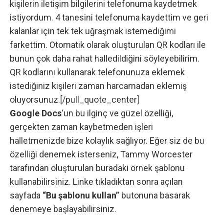
kişilerin iletişim bilgilerini telefonuma kaydetmek
istiyordum. 4 tanesini telefonuma kaydettim ve geri
kalanlar için tek tek uğraşmak istemediğimi
farkettim. Otomatik olarak oluşturulan QR kodları ile
bunun çok daha rahat halledildiğini söyleyebilirim.
QR kodlarını kullanarak telefonunuza eklemek
istediğiniz kişileri zaman harcamadan eklemiş
oluyorsunuz.[/pull_quote_center]
Google Docs
‘un bu ilginç ve güzel özelliği,
gerçekten zaman kaybetmeden işleri
halletmenizde bize kolaylık sağlıyor. Eğer siz de bu
özelliği denemek isterseniz, Tammy Worcester
tarafından oluşturulan
buradaki
örnek şablonu
kullanabilirsiniz. Linke tıkladıktan sonra açılan
sayfada
“Bu şablonu kullan”
butonuna basarak
denemeye başlayabilirsiniz.