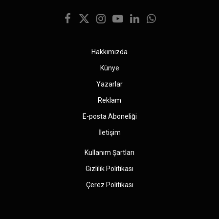
Facebook
X
Instagram
YouTube
LinkedIn
WhatsApp
(Twitter)
Hakkımızda
Künye
Yazarlar
Reklam
E-posta Aboneliği
İletişim
Kullanım Şartları
Gizlilik Politikası
Çerez Politikası