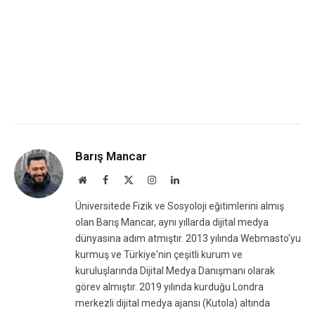
Barış Mancar
Website
Facebook
X
Instagram
LinkedIn
(Twitter)
Üniversitede Fizik ve Sosyoloji eğitimlerini almış
olan Barış Mancar, aynı yıllarda dijital medya
dünyasına adım atmıştır. 2013 yılında Webmasto'yu
kurmuş ve Türkiye'nin çeşitli kurum ve
kuruluşlarında Dijital Medya Danışmanı olarak
görev almıştır. 2019 yılında kurduğu Londra
merkezli dijital medya ajansı (Kutola) altında