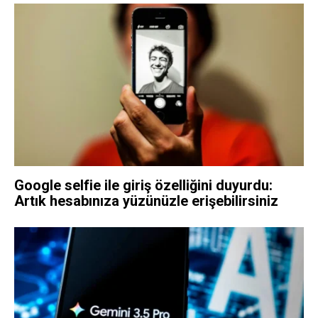
Google selfie ile giriş özelliğini duyurdu:
Artık hesabınıza yüzünüzle erişebilirsiniz