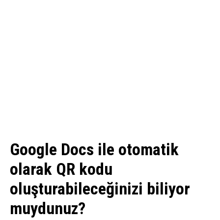
Google Docs ile otomatik
olarak QR kodu
oluşturabileceğinizi biliyor
muydunuz?