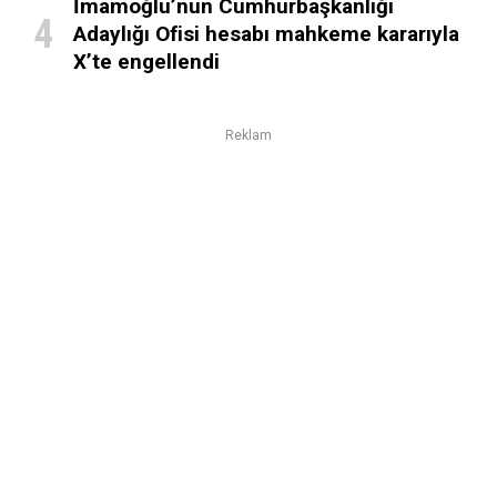
İmamoğlu’nun Cumhurbaşkanlığı
Adaylığı Ofisi hesabı mahkeme kararıyla
X’te engellendi
Reklam