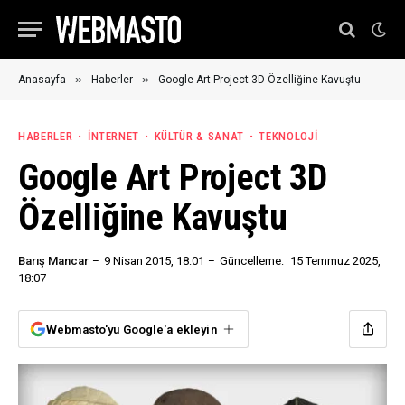
»
»
Anasayfa
Haberler
Google Art Project 3D Özelliğine Kavuştu
HABERLER
İNTERNET
KÜLTÜR & SANAT
TEKNOLOJI
Google Art Project 3D
Özelliğine Kavuştu
Barış Mancar
9 Nisan 2015, 18:01
Güncelleme:
15 Temmuz 2025,
18:07
Webmasto'yu Google'a ekleyin