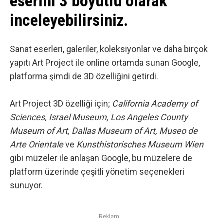
eserini 3 boyutlu olarak
inceleyebilirsiniz.
Sanat eserleri, galeriler, koleksiyonlar ve daha birçok
yapıtı
Art Project
ile online ortamda sunan Google,
platforma şimdi de 3D özelliğini getirdi.
Art Project 3D özelliği için;
California Academy of
Sciences, Israel Museum, Los Angeles County
Museum of Art, Dallas Museum of Art, Museo de
Arte Orientale
ve
Kunsthistorisches Museum Wien
gibi müzeler ile anlaşan
Google
, bu müzelere de
platform üzerinde çeşitli yönetim seçenekleri
sunuyor.
Reklam