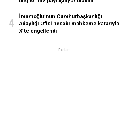
bilgileriniz paylaşılıyor olabilir
İmamoğlu’nun Cumhurbaşkanlığı
Adaylığı Ofisi hesabı mahkeme kararıyla
X’te engellendi
Reklam