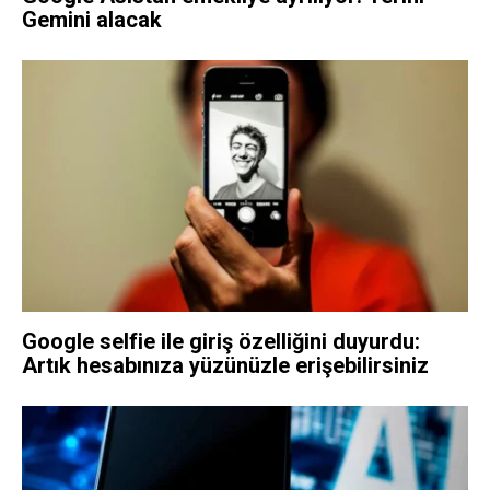
Gemini alacak
Google selfie ile giriş özelliğini duyurdu:
Artık hesabınıza yüzünüzle erişebilirsiniz