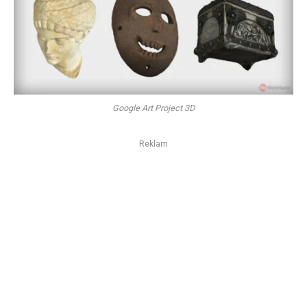
Google Art Project 3D
Reklam