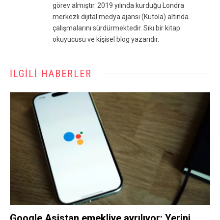
görev almıştır. 2019 yılında kurduğu Londra
merkezli dijital medya ajansı (Kutola) altında
çalışmalarını sürdürmektedir. Sıkı bir kitap
okuyucusu ve kişisel blog yazarıdır.
İLGILI HABERLER
Google Asistan emekliye ayrılıyor: Yerini