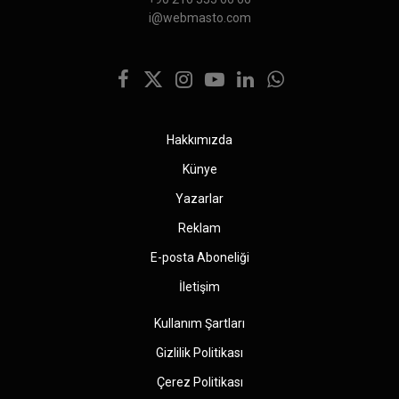
i@webmasto.com
Facebook
X
Instagram
YouTube
LinkedIn
WhatsApp
(Twitter)
Hakkımızda
Künye
Yazarlar
Reklam
E-posta Aboneliği
İletişim
Kullanım Şartları
Gizlilik Politikası
Çerez Politikası