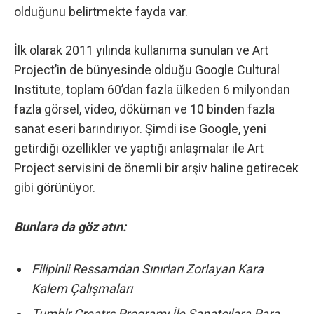
olduğunu belirtmekte fayda var.
İlk olarak 2011 yılında kullanıma sunulan ve Art
Project’in de bünyesinde olduğu
Google Cultural
Institute
, toplam 60’dan fazla ülkeden 6 milyondan
fazla görsel, video, döküman ve 10 binden fazla
sanat eseri barındırıyor. Şimdi ise Google, yeni
getirdiği özellikler ve yaptığı anlaşmalar ile Art
Project servisini de önemli bir arşiv haline getirecek
gibi görünüyor.
Bunlara da göz atın:
Filipinli Ressamdan Sınırları Zorlayan Kara
Kalem Çalışmaları
Tumblr Creatrs Programı İle Sanatçılara Para