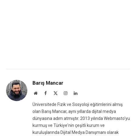
Barış Mancar
Website
Facebook
X
Instagram
LinkedIn
(Twitter)
Üniversitede Fizik ve Sosyoloji eğitimlerini almış
olan Barış Mancar, aynı yıllarda dijital medya
dünyasına adım atmıştır. 2013 yılında Webmasto'yu
kurmuş ve Türkiye'nin çeşitli kurum ve
kuruluşlarında Dijital Medya Danışmanı olarak