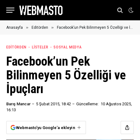
»
»
Anasayfa
Editörden
Facebook’un Pek Bilinmeyen 5 Özelliği ve İpuçları
EDITÖRDEN
LISTELER
SOSYAL MEDYA
Facebook’un Pek
Bilinmeyen 5 Özelliği ve
İpuçları
Barış Mancar
5 Şubat 2015, 18:42
Güncelleme:
10 Ağustos 2025,
16:13
Webmasto'yu Google'a ekleyin