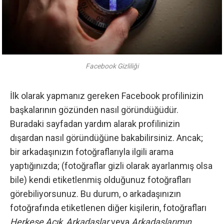
Facebook Gizliliği
İlk olarak yapmanız gereken Facebook profilinizin
başkalarının gözünden nasıl göründüğüdür.
Buradaki
sayfadan yardım alarak profilinizin
dışardan nasıl göründüğüne bakabilirsiniz. Ancak;
bir arkadaşınızın fotoğraflarıyla ilgili arama
yaptığınızda; (fotoğraflar gizli olarak ayarlanmış olsa
bile) kendi etiketlenmiş olduğunuz fotoğrafları
görebiliyorsunuz. Bu durum, o arkadaşınızın
fotoğrafında etiketlenen diğer kişilerin, fotoğrafları
Herkese Açık
,
Arkadaşlar
veya
Arkadaşlarımın