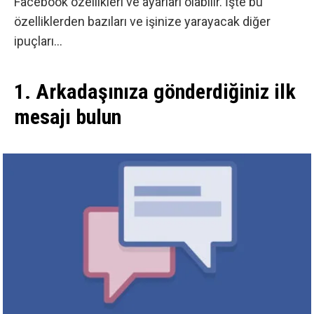
Facebook
özellikleri ve ayarları olabilir. İşte bu
özelliklerden bazıları ve işinize yarayacak diğer
ipuçları…
1. Arkadaşınıza gönderdiğiniz ilk
mesajı bulun