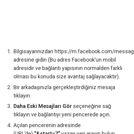
Bilgisayarınızdan
https://m.facebook.com/messag
adresine gidin (Bu adres Facebook’un mobil
adresidir ve bağlantı yapısının normalden farklı
olması bu konuda size avantaj sağlayacaktır).
Bir arkadaşınızla gerçekleştirdiğiniz mesaja
tıklayın.
Daha Eski Mesajları Gör
seçeneğine sağ
tıklayın ve bağlantıyı yeni pencerede açın.
Açılan pencerenin adresinde
(URL’de)
“&start=7”
yazan yeri arayıp bulun.