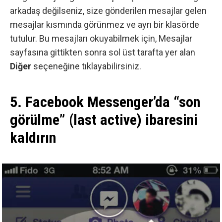
arkadaş değilseniz, size gönderilen mesajlar gelen
mesajlar kısmında görünmez ve ayrı bir klasörde
tutulur. Bu mesajları okuyabilmek için,
Mesajlar
sayfasına gittikten sonra sol üst tarafta yer alan
Diğer
seçeneğine tıklayabilirsiniz.
5. Facebook Messenger’da “son
görülme” (last active) ibaresini
kaldırın