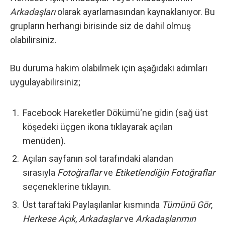
Arkadaşları
olarak ayarlamasından kaynaklanıyor. Bu
grupların herhangi birisinde siz de dahil olmuş
olabilirsiniz.
Bu duruma hakim olabilmek için aşağıdaki adımları
uygulayabilirsiniz;
Facebook Hareketler Dökümü
‘ne gidin (sağ üst
köşedeki üçgen ikona tıklayarak açılan
menüden).
Açılan sayfanın sol tarafındaki alandan
sırasıyla
Fotoğraflar
ve
Etiketlendiğin Fotoğraflar
seçeneklerine tıklayın.
Üst taraftaki Paylaşılanlar kısmında
Tümünü Gör
,
Herkese Açık
,
Arkadaşlar
ve
Arkadaşlarımın