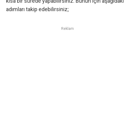
kısa bir sürede yapabilirsiniz. Bunun için aşağıdaki
adımları takip edebilirsiniz;
Reklam