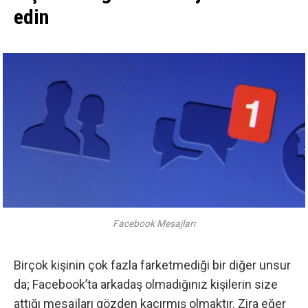
edin
Facebook Mesajları
Birçok kişinin çok fazla farketmediği bir diğer unsur
da; Facebook’ta arkadaş olmadığınız kişilerin size
attığı mesajları gözden kaçırmış olmaktır. Zira eğer