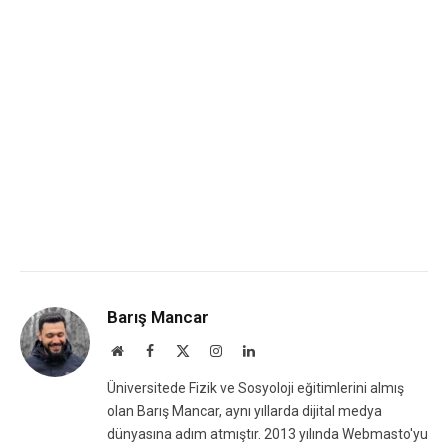
Barış Mancar
Website
Facebook
X
Instagram
LinkedIn
(Twitter)
Üniversitede Fizik ve Sosyoloji eğitimlerini almış
olan Barış Mancar, aynı yıllarda dijital medya
dünyasına adım atmıştır. 2013 yılında Webmasto'yu