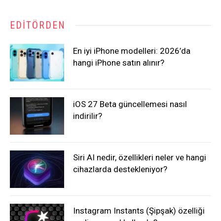
EDITÖRDEN
En iyi iPhone modelleri: 2026’da
hangi iPhone satın alınır?
iOS 27 Beta güncellemesi nasıl
indirilir?
Siri AI nedir, özellikleri neler ve hangi
cihazlarda destekleniyor?
Instagram Instants (Şipşak) özelliği