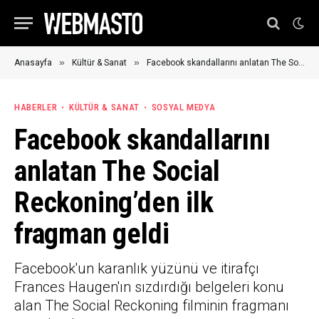
»
»
Anasayfa
Kültür & Sanat
Facebook skandallarını anlatan The Social Reckoning’den ilk fragman geldi
HABERLER
KÜLTÜR & SANAT
SOSYAL MEDYA
Facebook skandallarını
anlatan The Social
Reckoning’den ilk
fragman geldi
Facebook'un karanlık yüzünü ve itirafçı
Frances Haugen'ın sızdırdığı belgeleri konu
alan The Social Reckoning filminin fragmanı