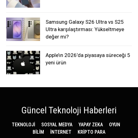
Samsung Galaxy S26 Ultra vs S25
Ultra karşılaştırması: Yükseltmeye
değer mi?
Apple’ın 2026’da piyasaya süreceği 5
yeni ürün
Güncel Teknoloji Haberleri
TEKNOLOJİ
SOSYAL MEDYA
YAPAY ZEKA
OYUN
BİLİM
İNTERNET
KRİPTO PARA