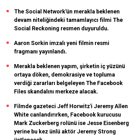
The Social Network'ün merakla beklenen
devam niteliğindeki tamamlayıcı filmi The
Social Reckoning resmen duyuruldu.
Aaron Sorkin imzalı yeni filmin resmi
fragmanı yayınlandı.
Merakla beklenen yapım, şirketin iç yüzünü
ortaya döken, demokrasiye ve topluma
verdiği zararları belgeleyen The Facebook
Files skandalını merkeze alacak.
Filmde gazeteci Jeff Horwitz'i Jeremy Allen
White canlandırırken, Facebook kurucusu
Mark Zuckerberg rolünü ise Jesse Eisenberg
yerine bu kez ünlü aktör Jeremy Strong
üstlenecek.