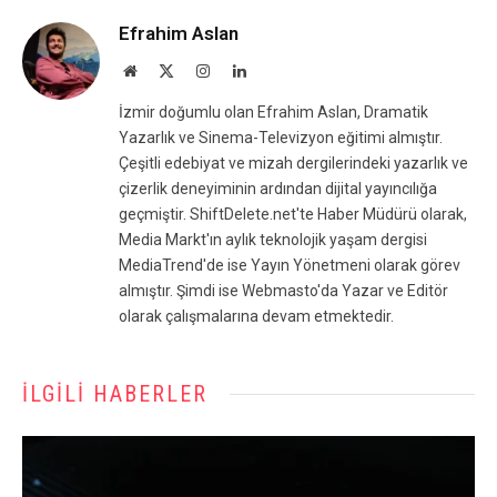
Efrahim Aslan
Website
X
Instagram
LinkedIn
(Twitter)
İzmir doğumlu olan Efrahim Aslan, Dramatik
Yazarlık ve Sinema-Televizyon eğitimi almıştır.
Çeşitli edebiyat ve mizah dergilerindeki yazarlık ve
çizerlik deneyiminin ardından dijital yayıncılığa
geçmiştir. ShiftDelete.net'te Haber Müdürü olarak,
Media Markt'ın aylık teknolojik yaşam dergisi
MediaTrend'de ise Yayın Yönetmeni olarak görev
almıştır. Şimdi ise Webmasto'da Yazar ve Editör
olarak çalışmalarına devam etmektedir.
İLGILI HABERLER