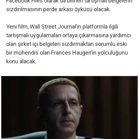
Facebook Files olarak da bilinen tartışmalı belgelerin
sızdırılmasının perde arkası öyküsü olacak.
Yeni film, Wall Street Journal’ın platformla ilgili
tartışmalı uygulamaları ortaya çıkarmasına yardımcı
olan şirket içi belgeleri sızdırmaktan sorumlu eski
bir mühendis olan Frances Haugen’in yolculuğunu
konu alacak.