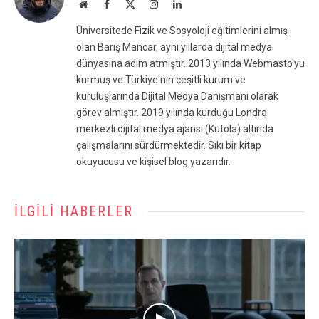
Website
Facebook
X
Instagram
LinkedIn
(Twitter)
Üniversitede Fizik ve Sosyoloji eğitimlerini almış
olan Barış Mancar, aynı yıllarda dijital medya
dünyasına adım atmıştır. 2013 yılında Webmasto'yu
kurmuş ve Türkiye'nin çeşitli kurum ve
kuruluşlarında Dijital Medya Danışmanı olarak
görev almıştır. 2019 yılında kurduğu Londra
merkezli dijital medya ajansı (Kutola) altında
çalışmalarını sürdürmektedir. Sıkı bir kitap
okuyucusu ve kişisel blog yazarıdır.
İLGILI HABERLER