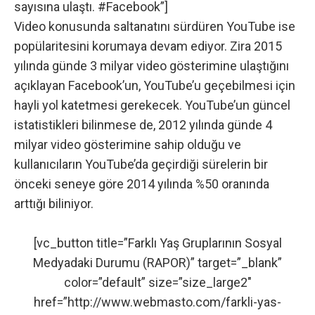
sayısına ulaştı. #Facebook”]
Video konusunda saltanatını sürdüren YouTube ise
popülaritesini korumaya devam ediyor. Zira 2015
yılında günde 3 milyar video gösterimine ulaştığını
açıklayan Facebook’un, YouTube’u geçebilmesi için
hayli yol katetmesi gerekecek. YouTube’un güncel
istatistikleri bilinmese de, 2012 yılında günde 4
milyar video gösterimine sahip olduğu ve
kullanıcıların YouTube’da geçirdiği sürelerin bir
önceki seneye göre 2014 yılında
%50 oranında
arttığı
biliniyor.
[vc_button title=”Farklı Yaş Gruplarının Sosyal
Medyadaki Durumu (RAPOR)” target=”_blank”
color=”default” size=”size_large2″
href=”http://www.webmasto.com/farkli-yas-