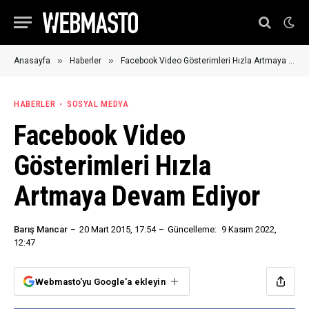
»
»
Anasayfa
Haberler
Facebook Video Gösterimleri Hızla Artmaya Devam Ediyor
HABERLER
SOSYAL MEDYA
Facebook Video
Gösterimleri Hızla
Artmaya Devam Ediyor
Barış Mancar
20 Mart 2015, 17:54
Güncelleme:
9 Kasım 2022,
12:47
Webmasto'yu Google'a ekleyin