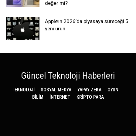
değer mi?
Apple’ın 2026’da piyasaya süreceği 5
yeni ürün
Güncel Teknoloji Haberleri
TEKNOLOJİ
SOSYAL MEDYA
YAPAY ZEKA
OYUN
BİLİM
İNTERNET
KRİPTO PARA