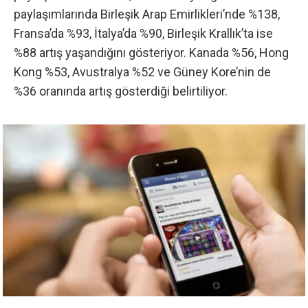
paylaşımlarında Birleşik Arap Emirlikleri’nde %138,
Fransa’da %93, İtalya’da %90, Birleşik Krallık’ta ise
%88 artış yaşandığını gösteriyor. Kanada %56, Hong
Kong %53, Avustralya %52 ve Güney Kore’nin de
%36 oranında artış gösterdiği belirtiliyor.