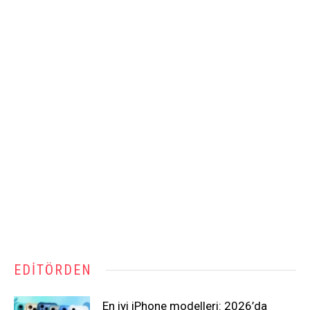
EDITÖRDEN
En iyi iPhone modelleri: 2026’da