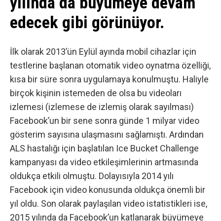
yılında da büyümeye devam
edecek gibi görünüyor.
İlk olarak 2013’ün Eylül ayında mobil cihazlar için
testlerine başlanan
otomatik video oynatma özelliği
,
kısa bir süre sonra uygulamaya konulmuştu. Haliyle
birçok kişinin istemeden de olsa bu videoları
izlemesi (izlemese de izlemiş olarak sayılması)
Facebook’un bir sene sonra
günde 1 milyar video
gösterim sayısına
ulaşmasını sağlamıştı. Ardından
ALS hastalığı için başlatılan
Ice Bucket Challenge
kampanyası da video etkileşimlerinin artmasında
oldukça etkili olmuştu. Dolayısıyla 2014 yılı
Facebook için video konusunda oldukça önemli bir
yıl oldu. Son olarak paylaşılan video istatistikleri ise,
2015 yılında da Facebook’un katlanarak büyümeye