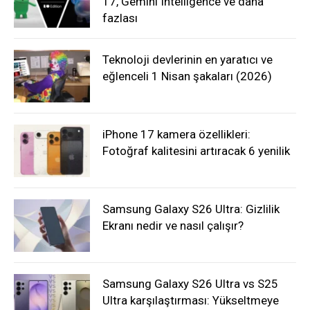
17, Gemini Intelligence ve daha
fazlası
Teknoloji devlerinin en yaratıcı ve
eğlenceli 1 Nisan şakaları (2026)
iPhone 17 kamera özellikleri:
Fotoğraf kalitesini artıracak 6 yenilik
Samsung Galaxy S26 Ultra: Gizlilik
Ekranı nedir ve nasıl çalışır?
Samsung Galaxy S26 Ultra vs S25
Ultra karşılaştırması: Yükseltmeye