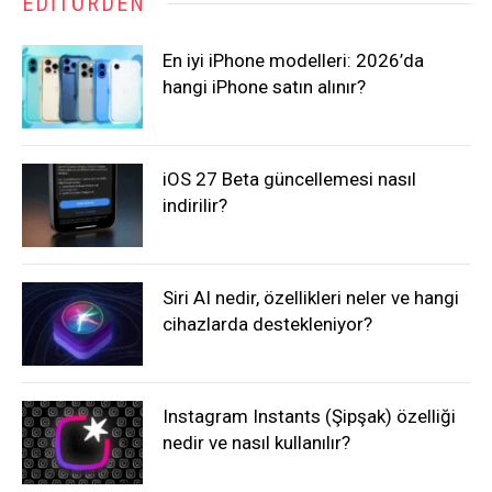
EDITÖRDEN
En iyi iPhone modelleri: 2026’da
hangi iPhone satın alınır?
iOS 27 Beta güncellemesi nasıl
indirilir?
Siri AI nedir, özellikleri neler ve hangi
cihazlarda destekleniyor?
Instagram Instants (Şipşak) özelliği
nedir ve nasıl kullanılır?