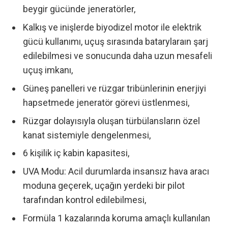
beygir gücünde jeneratörler,
Kalkış ve inişlerde biyodizel motor ile elektrik
gücü kullanımı, uçuş sırasında batarylaraın şarj
edilebilmesi ve sonucunda daha uzun mesafeli
uçuş imkanı,
Güneş panelleri ve rüzgar tribünlerinin enerjiyi
hapsetmede jeneratör görevi üstlenmesi,
Rüzgar dolayısıyla oluşan türbülansların özel
kanat sistemiyle dengelenmesi,
6 kişilik iç kabin kapasitesi,
UVA Modu: Acil durumlarda insansız hava aracı
moduna geçerek, uçağın yerdeki bir pilot
tarafından kontrol edilebilmesi,
Formüla 1 kazalarında koruma amaçlı kullanılan