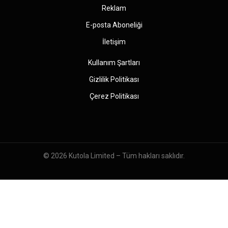
Reklam
E-posta Aboneliği
İletişim
Kullanım Şartları
Gizlilik Politikası
Çerez Politikası
© 2026
Kutola Limited
– Tüm hakları saklıdır.