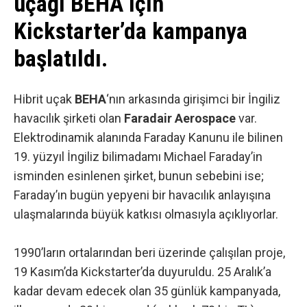
uçağı BEHA için
Kickstarter’da kampanya
başlatıldı.
Hibrit uçak
BEHA
‘nın arkasında girişimci bir İngiliz
havacılık şirketi olan
Faradair Aerospace
var.
Elektrodinamik alanında Faraday Kanunu ile bilinen
19. yüzyıl İngiliz bilimadamı Michael Faraday’in
isminden esinlenen şirket, bunun sebebini ise;
Faraday’ın bugün yepyeni bir havacılık anlayışına
ulaşmalarında büyük katkısı olmasıyla açıklıyorlar.
1990’ların ortalarından beri üzerinde çalışılan proje,
19 Kasım’da Kickstarter’da duyuruldu. 25 Aralık’a
kadar devam edecek olan 35 günlük kampanyada,