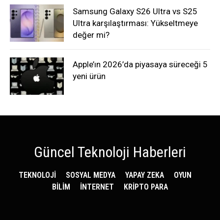
Samsung Galaxy S26 Ultra vs S25
Ultra karşılaştırması: Yükseltmeye
değer mi?
Apple’ın 2026’da piyasaya süreceği 5
yeni ürün
Güncel Teknoloji Haberleri
TEKNOLOJİ
SOSYAL MEDYA
YAPAY ZEKA
OYUN
BİLİM
İNTERNET
KRİPTO PARA