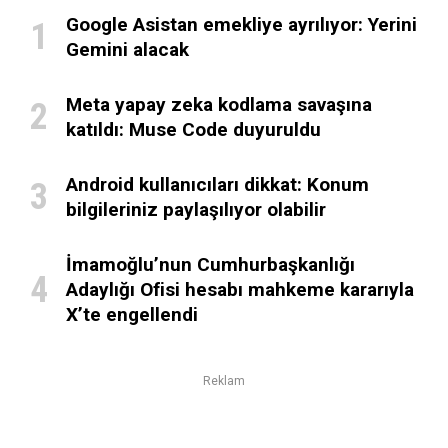
Google Asistan emekliye ayrılıyor: Yerini
Gemini alacak
Meta yapay zeka kodlama savaşına
katıldı: Muse Code duyuruldu
Android kullanıcıları dikkat: Konum
bilgileriniz paylaşılıyor olabilir
İmamoğlu’nun Cumhurbaşkanlığı
Adaylığı Ofisi hesabı mahkeme kararıyla
X’te engellendi
Reklam