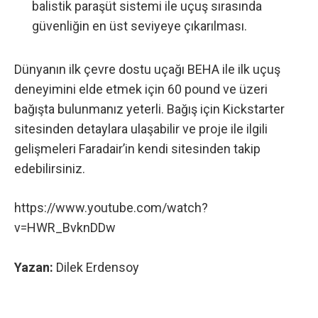
balistik paraşüt sistemi ile uçuş sırasında
güvenliğin en üst seviyeye çıkarılması.
Dünyanın ilk çevre dostu uçağı BEHA ile ilk uçuş
deneyimini elde etmek için 60 pound ve üzeri
bağışta bulunmanız yeterli. Bağış için
Kickstarter
sitesinden
detaylara ulaşabilir ve proje ile ilgili
gelişmeleri
Faradair’in kendi sitesinden
takip
edebilirsiniz.
https://www.youtube.com/watch?
v=HWR_BvknDDw
Yazan:
Dilek Erdensoy