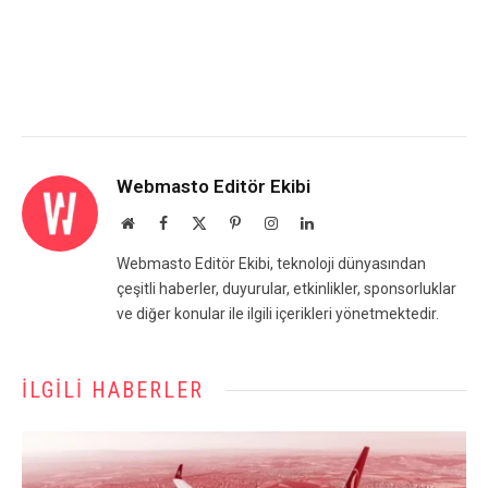
Webmasto Editör Ekibi
Website
Facebook
X
Pinterest
Instagram
LinkedIn
(Twitter)
Webmasto Editör Ekibi, teknoloji dünyasından
çeşitli haberler, duyurular, etkinlikler, sponsorluklar
ve diğer konular ile ilgili içerikleri yönetmektedir.
İLGILI HABERLER