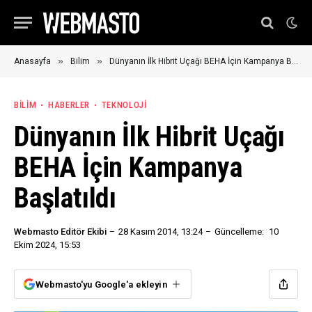
»
»
Anasayfa
Bilim
Dünyanın İlk Hibrit Uçağı BEHA İçin Kampanya Başlatıldı
BILIM
HABERLER
TEKNOLOJI
Dünyanın İlk Hibrit Uçağı
BEHA İçin Kampanya
Başlatıldı
Webmasto Editör Ekibi
28 Kasım 2014, 13:24
Güncelleme:
10
Ekim 2024, 15:53
Webmasto'yu Google'a ekleyin