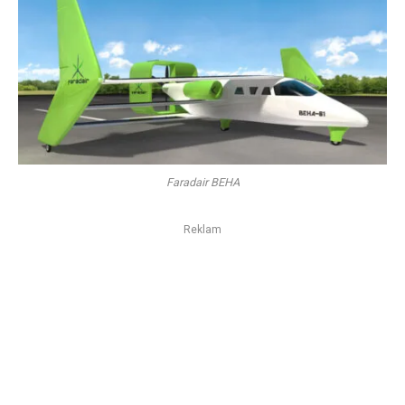
Faradair BEHA
Reklam