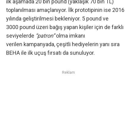
ilk aşamada 20 bin pound (yaklaşık 70 bin TL)
toplanılması amaçlanıyor. İlk prototipinin ise 2016
yılında geliştirilmesi bekleniyor. 5 pound ve
3000 pound üzeri bağış yapan kişiler için de farklı
seviyelerde
“patron”
olma imkanı
verilen kampanyada, çeşitli hediyelerin yanı sıra
BEHA ile ilk uçuş fırsatı da sunuluyor.
Reklam