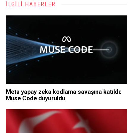
İLGILI HABERLER
Meta yapay zeka kodlama savaşına katıldı:
Muse Code duyuruldu