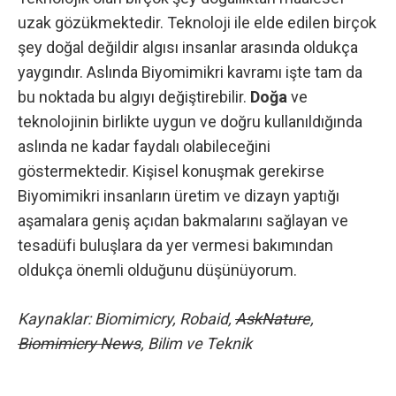
uzak gözükmektedir.
Teknoloji
ile elde edilen birçok
şey doğal değildir algısı insanlar arasında oldukça
yaygındır. Aslında Biyomimikri kavramı işte tam da
bu noktada bu algıyı değiştirebilir.
Doğa
ve
teknolojinin birlikte uygun ve doğru kullanıldığında
aslında ne kadar faydalı olabileceğini
göstermektedir. Kişisel konuşmak gerekirse
Biyomimikri insanların üretim ve dizayn yaptığı
aşamalara geniş açıdan bakmalarını sağlayan ve
tesadüfi buluşlara da yer vermesi bakımından
oldukça önemli olduğunu düşünüyorum.
Kaynaklar:
Biomimicry
,
Robaid
,
AskNature
,
Biomimicry News
, Bilim ve Teknik