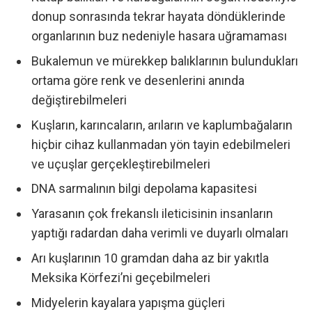
donup sonrasında tekrar hayata döndüklerinde
organlarının buz nedeniyle hasara uğramaması
Bukalemun ve mürekkep balıklarının bulundukları
ortama göre renk ve desenlerini anında
değiştirebilmeleri
Kuşların, karıncaların, arıların ve kaplumbağaların
hiçbir cihaz kullanmadan yön tayin edebilmeleri
ve uçuşlar gerçekleştirebilmeleri
DNA sarmalının bilgi depolama kapasitesi
Yarasanın çok frekanslı ileticisinin insanların
yaptığı radardan daha verimli ve duyarlı olmaları
Arı kuşlarının 10 gramdan daha az bir yakıtla
Meksika Körfezi’ni geçebilmeleri
Midyelerin kayalara yapışma güçleri