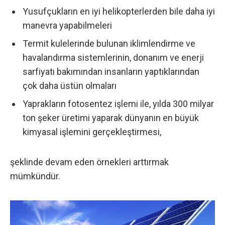
Yusufçukların en iyi helikopterlerden bile daha iyi
manevra yapabilmeleri
Termit kulelerinde bulunan iklimlendirme ve
havalandırma sistemlerinin, donanım ve enerji
sarfiyatı bakımından insanların yaptıklarından
çok daha üstün olmaları
Yaprakların fotosentez işlemi ile, yılda 300 milyar
ton şeker üretimi yaparak dünyanın en büyük
kimyasal işlemini gerçekleştirmesi,
şeklinde devam eden örnekleri arttırmak
mümkündür.