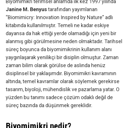
Biyomimikri terimsel anlamda ilk kez 1997 yılında
Janine M. Benyus
tarafından yayımlanan
“Biomimicry: Innovation Inspired by Nature” adlı
kitabında kullanılmıştır. Temeli ne kadar eskiye
dayansa da hak ettiği yerde olamadığı için yeni bir
alanmış gibi görülmesine neden olmaktadır. Tarihsel
süreç boyunca da biyomimikrinin kullanım alanı
yaygınlaşarak yenilikçi bir disiplin olmuştur. Zaman
zaman
bilim
olarak görülse de aslında henüz
disiplinsel bir yaklaşımdır. Biyomimikri kavramının
altında, temel kavramlar olarak söylemek gerekirse
tasarım, biyoloji, mühendislik ve pazarlama yatar. O
yüzden bu tanımı sadece çözüm odaklı değil de
süreç bazında da düşünmek gereklidir.
Biyomimikri nedir?