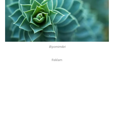
Biyomimikri
Reklam