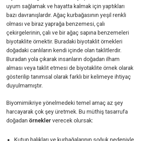
uyum sağlamak ve hayatta kalmak için yaptıkları
bazı davranışlardır. Ağaç kurbağasının yeşil renkli
olması ve biraz yaprağa benzemesi, çalı
çekirgelerinin, çalı ve bir ağaç sapına benzemeleri
biyotaklite örnektir. Buradaki biyotaklit örnekleri
doğadaki canlıların kendi içinde olan taklitlerdir.
Buradan yola çıkarak insanların doğadan ilham
alması veya taklit etmesi de biyotaklite örnek olarak
gösterilip tanımsal olarak farklı bir kelimeye ihtiyaç
duyulmamıştır.
Biyomimikriye yönelmedeki temel amaç az şey
harcayarak çok şey üretmek. Bu müthiş tasarrufa
doğadan
örnekler
verecek olursak:
Kutup balıkları ve kurbağalarının soğuk nedeniyle