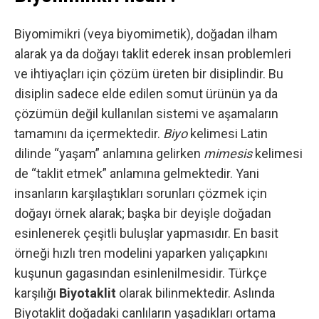
Biyomimikri (veya biyomimetik), doğadan ilham
alarak ya da doğayı taklit ederek insan problemleri
ve ihtiyaçları için çözüm üreten bir disiplindir. Bu
disiplin sadece elde edilen somut ürünün ya da
çözümün değil kullanılan sistemi ve aşamaların
tamamını da içermektedir.
Biyo
kelimesi Latin
dilinde “yaşam” anlamına gelirken
mimesis
kelimesi
de “taklit etmek” anlamına gelmektedir. Yani
insanların karşılaştıkları sorunları çözmek için
doğayı örnek alarak; başka bir deyişle doğadan
esinlenerek çeşitli buluşlar yapmasıdır. En basit
örneği hızlı tren modelini yaparken yalıçapkını
kuşunun gagasından esinlenilmesidir. Türkçe
karşılığı
Biyotaklit
olarak bilinmektedir. Aslında
Biyotaklit doğadaki canlıların yaşadıkları ortama