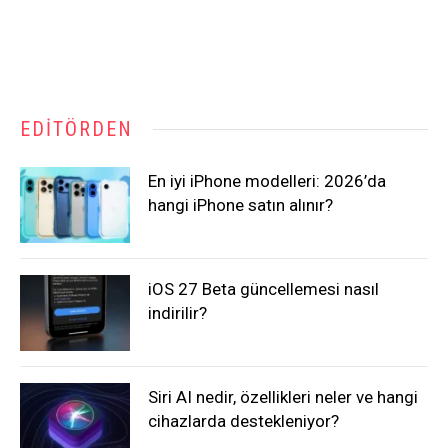
EDITÖRDEN
En iyi iPhone modelleri: 2026’da
hangi iPhone satın alınır?
iOS 27 Beta güncellemesi nasıl
indirilir?
Siri AI nedir, özellikleri neler ve hangi
cihazlarda destekleniyor?