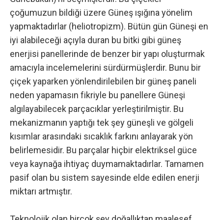
çoğumuzun bildiği üzere Güneş ışığına yönelim
yapmaktadırlar (heliotropizm). Bütün gün Güneşi en
iyi alabileceği açıyla duran bu bitki gibi güneş
enerjisi panellerinde de benzer bir yapı oluşturmak
amacıyla incelemelerini sürdürmüşlerdir. Bunu bir
çiçek yaparken yönlendirilebilen bir güneş paneli
neden yapamasın fikriyle bu panellere Güneşi
algılayabilecek parçacıklar yerleştirilmiştir. Bu
mekanizmanın yaptığı tek şey güneşli ve gölgeli
kısımlar arasındaki sıcaklık farkını anlayarak yön
belirlemesidir. Bu parçalar hiçbir elektriksel güce
veya kaynağa ihtiyaç duymamaktadırlar. Tamamen
pasif olan bu sistem sayesinde elde edilen enerji
miktarı artmıştır.
Teknolojik olan birçok şey doğallıktan maalesef