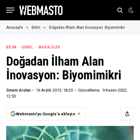
»
»
Anasayfa
Bilim
Doğadan İlham Alan İnovasyon: Biyomimikri
BILIM
GENEL
MAKALELER
Doğadan İlham Alan
İnovasyon: Biyomimikri
Sinem Arslan
16 Aralık 2013, 18:20
Güncelleme:
9 Kasım 2022,
12:53
Webmasto'yu Google'a ekleyin