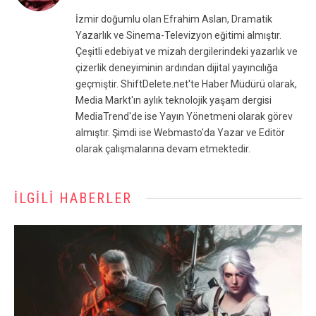
(Twitter)
İzmir doğumlu olan Efrahim Aslan, Dramatik
Yazarlık ve Sinema-Televizyon eğitimi almıştır.
Çeşitli edebiyat ve mizah dergilerindeki yazarlık ve
çizerlik deneyiminin ardından dijital yayıncılığa
geçmiştir. ShiftDelete.net'te Haber Müdürü olarak,
Media Markt'ın aylık teknolojik yaşam dergisi
MediaTrend'de ise Yayın Yönetmeni olarak görev
almıştır. Şimdi ise Webmasto'da Yazar ve Editör
olarak çalışmalarına devam etmektedir.
İLGILI HABERLER