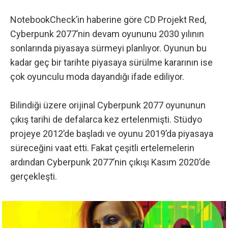
NotebookCheck’in haberine göre
CD Projekt Red,
Cyberpunk 2077’nin devam oyununu 2030 yılının
sonlarında piyasaya sürmeyi planlıyor. Oyunun bu
kadar geç bir tarihte piyasaya sürülme kararının ise
çok oyunculu moda dayandığı ifade ediliyor.
Bilindiği üzere orijinal Cyberpunk 2077 oyununun
çıkış tarihi de defalarca kez ertelenmişti. Stüdyo
projeye 2012’de başladı ve oyunu 2019’da piyasaya
süreceğini vaat etti. Fakat çeşitli ertelemelerin
ardından Cyberpunk 2077’nin çıkışı Kasım 2020’de
gerçekleşti.