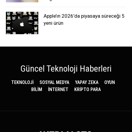
Apple’ın 2026’da piyasaya süreceği 5
yeni ürün
Güncel Teknoloji Haberleri
TEKNOLOJİ
SOSYAL MEDYA
YAPAY ZEKA
OYUN
BİLİM
İNTERNET
KRİPTO PARA