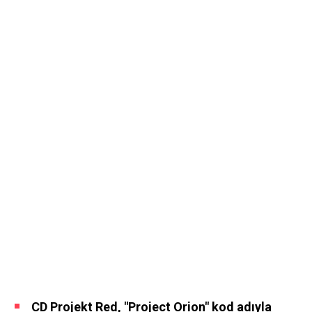
CD Projekt Red, "Project Orion" kod adıyla