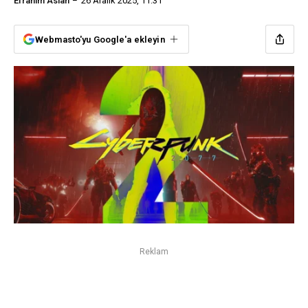
Efrahim Aslan
26 Aralık 2025, 11:31
Webmasto'yu Google'a ekleyin
Reklam