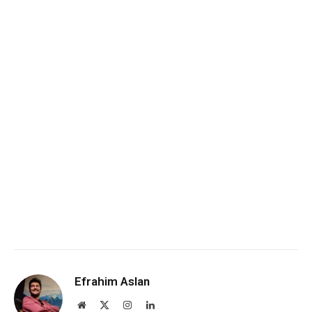
Efrahim Aslan
Website
X
Instagram
LinkedIn