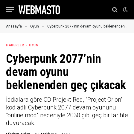
»
»
Anasayfa
Oyun
Cyberpunk 2077’nin devam oyunu beklenenden geç çıkacak
HABERLER
OYUN
Cyberpunk 2077’nin
devam oyunu
beklenenden geç çıkacak
İddialara göre CD Projekt Red, "Project Orion"
kod adlı Cyberpunk 2077 devam oyununu
"online mod" nedeniyle 2030 gibi geç bir tarihte
duyuracak.