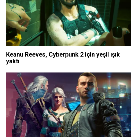
Keanu Reeves, Cyberpunk 2 için yeşil ışık
yaktı