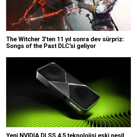
The Witcher 3’ten 11 yıl sonra dev sürpriz:
Songs of the Past DLC’si geliyor
Yeni NVIDIA DLSS 4.5 teknolojisi eski nesil