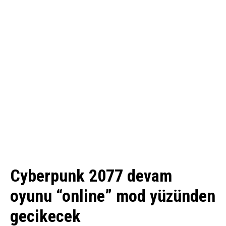
Cyberpunk 2077 devam
oyunu “online” mod yüzünden
gecikecek