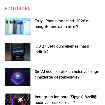
EDITÖRDEN
En iyi iPhone modelleri: 2026’da
hangi iPhone satın alınır?
iOS 27 Beta güncellemesi nasıl
indirilir?
Siri AI nedir, özellikleri neler ve hangi
cihazlarda destekleniyor?
Instagram Instants (Şipşak) özelliği
nedir ve nasıl kullanılır?