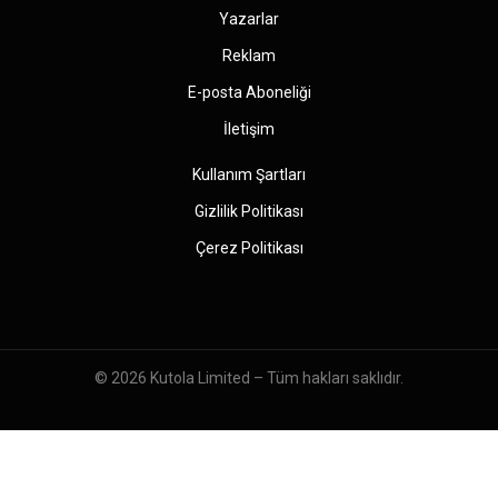
Yazarlar
Reklam
E-posta Aboneliği
İletişim
Kullanım Şartları
Gizlilik Politikası
Çerez Politikası
© 2026
Kutola Limited
– Tüm hakları saklıdır.