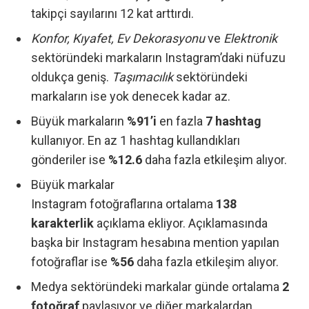
takipçi sayılarını 12 kat arttırdı.
Konfor, Kıyafet, Ev Dekorasyonu
ve
Elektronik
sektöründeki markaların Instagram’daki nüfuzu
oldukça geniş.
Taşımacılık
sektöründeki
markaların ise yok denecek kadar az.
Büyük markaların
%91’i
en fazla
7 hashtag
kullanıyor. En az 1 hashtag kullandıkları
gönderiler ise
%12.6
daha fazla etkileşim alıyor.
Büyük markalar
Instagram fotoğraflarına ortalama
138
karakterlik
açıklama ekliyor. Açıklamasında
başka bir Instagram hesabına mention yapılan
fotoğraflar ise
%56
daha fazla etkileşim alıyor.
Medya sektöründeki markalar günde ortalama
2
fotoğraf
paylaşıyor ve diğer markalardan