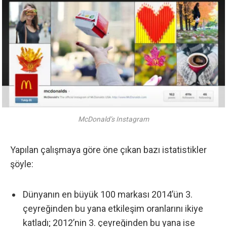
McDonald’s Instagram
Yapılan çalışmaya göre öne çıkan bazı istatistikler
şöyle:
Dünyanın en büyük 100 markası 2014’ün 3.
çeyreğinden bu yana etkileşim oranlarını ikiye
katladı; 2012’nin 3. çeyreğinden bu yana ise