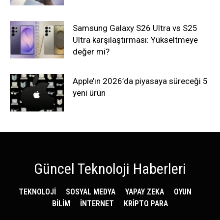
Samsung Galaxy S26 Ultra vs S25
Ultra karşılaştırması: Yükseltmeye
değer mi?
Apple’ın 2026’da piyasaya süreceği 5
yeni ürün
Güncel Teknoloji Haberleri
TEKNOLOJİ
SOSYAL MEDYA
YAPAY ZEKA
OYUN
BİLİM
İNTERNET
KRİPTO PARA