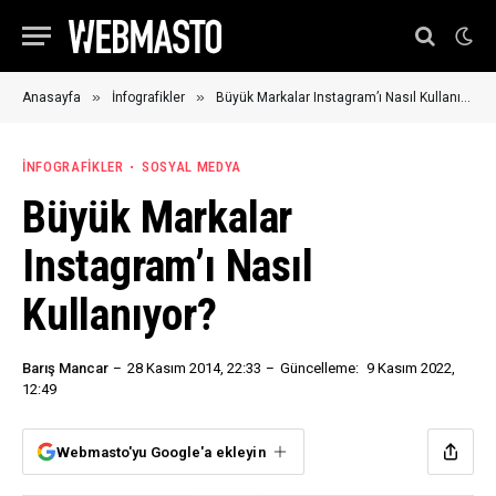
»
»
Anasayfa
İnfografikler
Büyük Markalar Instagram’ı Nasıl Kullanıyor?
İNFOGRAFIKLER
SOSYAL MEDYA
Büyük Markalar
Instagram’ı Nasıl
Kullanıyor?
Barış Mancar
28 Kasım 2014, 22:33
Güncelleme:
9 Kasım 2022,
12:49
Webmasto'yu Google'a ekleyin