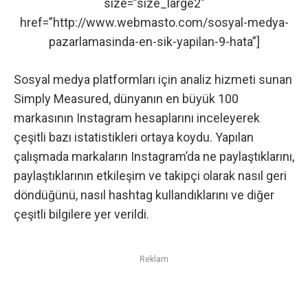
size=”size_large2″
href=”http://www.webmasto.com/sosyal-medya-
pazarlamasinda-en-sik-yapilan-9-hata”]
Sosyal medya platformları için analiz hizmeti sunan
Simply Measured, dünyanın en büyük 100
markasının
Instagram
hesaplarını inceleyerek
çeşitli bazı istatistikleri ortaya koydu. Yapılan
çalışmada markaların Instagram’da ne paylaştıklarını,
paylaştıklarının etkileşim ve takipçi olarak nasıl geri
döndüğünü, nasıl hashtag kullandıklarını ve diğer
çeşitli bilgilere yer verildi.
Reklam