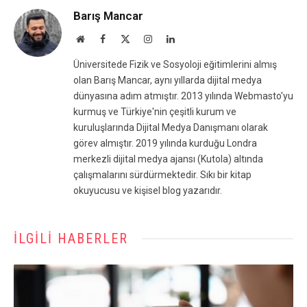
Barış Mancar
Website
Facebook
X
Instagram
LinkedIn
(Twitter)
Üniversitede Fizik ve Sosyoloji eğitimlerini almış
olan Barış Mancar, aynı yıllarda dijital medya
dünyasına adım atmıştır. 2013 yılında Webmasto'yu
kurmuş ve Türkiye'nin çeşitli kurum ve
kuruluşlarında Dijital Medya Danışmanı olarak
görev almıştır. 2019 yılında kurduğu Londra
merkezli dijital medya ajansı (Kutola) altında
çalışmalarını sürdürmektedir. Sıkı bir kitap
okuyucusu ve kişisel blog yazarıdır.
İLGILI HABERLER