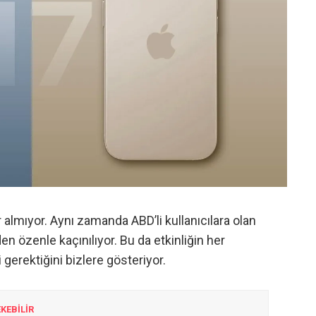
almıyor. Aynı zamanda ABD’li kullanıcılara olan
en özenle kaçınılıyor. Bu da etkinliğin her
i gerektiğini bizlere gösteriyor.
EKEBİLİR