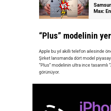
Samsung
Max: En
“Plus” modelinin yeri
Apple bu yıl akıllı telefon ailesinde
Şirket lansmanda dört model piyasaya 
“Plus” modelinin ultra ince tasarımlı “
görünüyor.