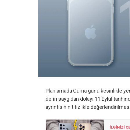
Planlamada Cuma günü kesinlikle yer 
derin saygıdan dolayı 11 Eylül tarihind
ayrıntısının titizlikle değerlendirilmes
İLGİNİZİ Ç