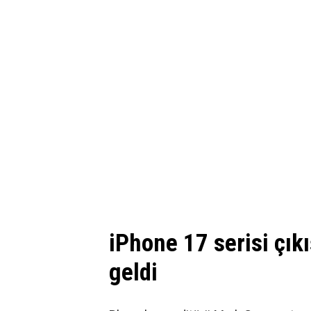
iPhone 17 serisi çıkış
geldi