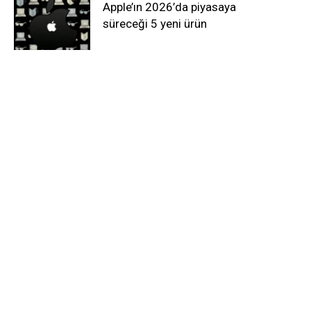
Apple’ın 2026’da piyasaya
süreceği 5 yeni ürün