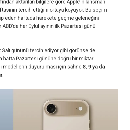
ndan aktarılan bilgilere göre Apple’ın lansman
aftasının tercih ettiğini ortaya koyuyor. Bu seçim
 takip eden haftada harekete geçme geleneğini
am
ABD’de her Eylül ayının ilk Pazartesi günü
Salı gününü tercih ediyor gibi görünse de
 hatta Pazartesi gününe doğru bir miktar
ni modellerin duyurulması için sahne
8, 9 ya da
r.