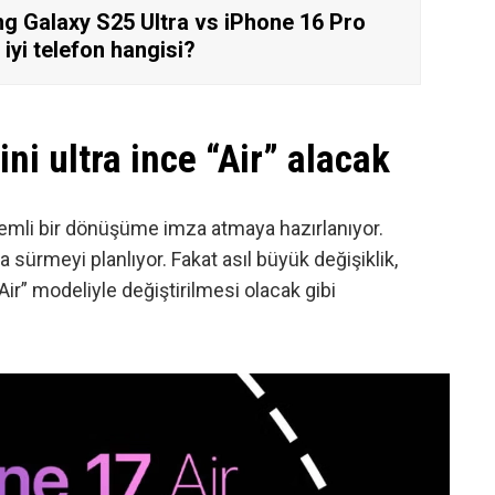
 Galaxy S25 Ultra vs iPhone 16 Pro
 iyi telefon hangisi?
ni ultra ince “Air” alacak
 önemli bir dönüşüme imza atmaya hazırlanıyor.
sürmeyi planlıyor. Fakat asıl büyük değişiklik,
Air” modeliyle değiştirilmesi olacak gibi