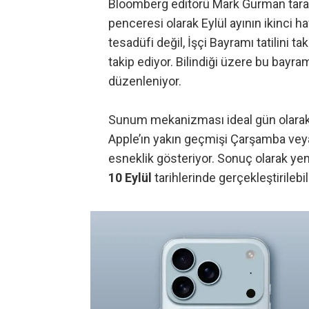
Bloomberg editörü Mark Gurman tarafı
penceresi olarak Eylül ayının ikinci h
tesadüfi değil, İşçi Bayramı tatilini
takip ediyor. Bilindiği üzere bu bayr
düzenleniyor.
Sunum mekanizması ideal gün olarak 
Apple’ın yakın geçmişi Çarşamba veya
esneklik gösteriyor. Sonuç olarak ye
10 Eylül
tarihlerinde gerçekleştirilebili