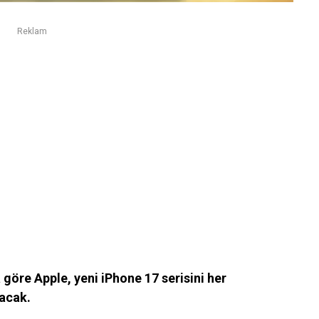
Reklam
öre Apple, yeni iPhone 17 serisini her
tacak.