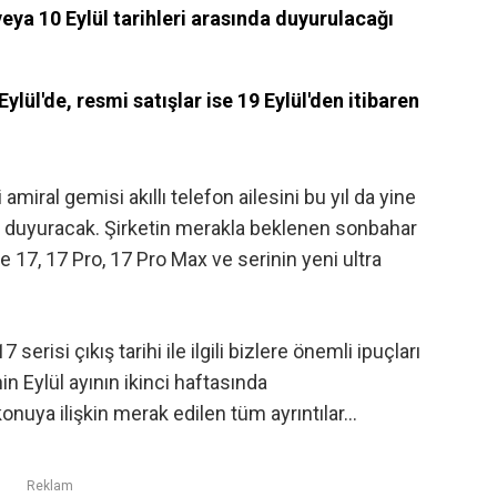
eya 10 Eylül tarihleri arasında duyurulacağı
Eylül'de, resmi satışlar ise 19 Eylül'den itibaren
amiral gemisi akıllı telefon ailesini bu yıl da yine
n duyuracak. Şirketin merakla beklenen sonbahar
e 17, 17 Pro, 17 Pro Max ve serinin yeni ultra
serisi çıkış tarihi ile ilgili bizlere önemli ipuçları
nin Eylül ayının ikinci haftasında
konuya ilişkin merak edilen tüm ayrıntılar…
Reklam