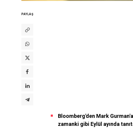
PAYLAŞ
Bloomberg'den Mark Gurman'a g
zamanki gibi Eylül ayında tanı