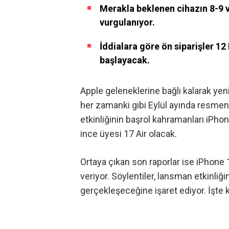
Merakla beklenen cihazın 8-9 v
vurgulanıyor.
İddialara göre ön siparişler 12 
başlayacak.
Apple geleneklerine bağlı kalarak yeni 
her zamanki gibi Eylül ayında resme
etkinliğinin başrol kahramanları iPhon
ince üyesi 17 Air olacak.
Ortaya çıkan son raporlar ise iPhone 17 
veriyor. Söylentiler, lansman etkinliği
gerçekleşeceğine işaret ediyor. İşte 