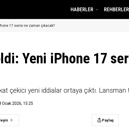
HABERLER
REHBERLER
 iPhone 17 serisi ne zaman çıkacak?
eldi: Yeni iPhone 17 se
dikkat çekici yeni iddialar ortaya çıktı. Lansman 
8 Ocak 2026, 15:25
leyin
Paylaş