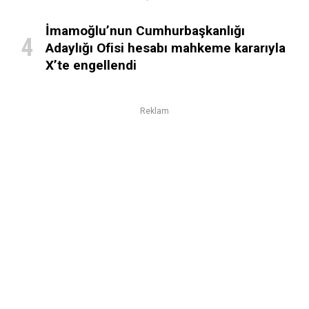
İmamoğlu’nun Cumhurbaşkanlığı
Adaylığı Ofisi hesabı mahkeme kararıyla
X’te engellendi
Reklam