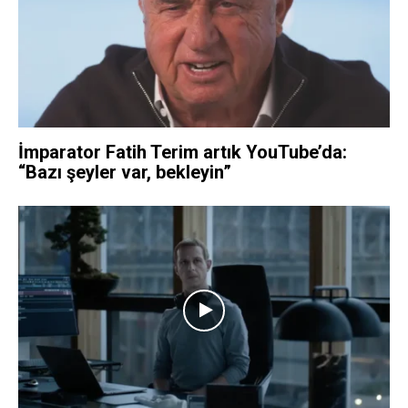
İmparator Fatih Terim artık YouTube’da:
“Bazı şeyler var, bekleyin”