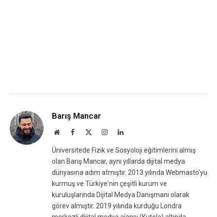
Barış Mancar
Website
Facebook
X
Instagram
LinkedIn
(Twitter)
Üniversitede Fizik ve Sosyoloji eğitimlerini almış
olan Barış Mancar, aynı yıllarda dijital medya
dünyasına adım atmıştır. 2013 yılında Webmasto'yu
kurmuş ve Türkiye'nin çeşitli kurum ve
kuruluşlarında Dijital Medya Danışmanı olarak
görev almıştır. 2019 yılında kurduğu Londra
merkezli dijital medya ajansı (Kutola) altında