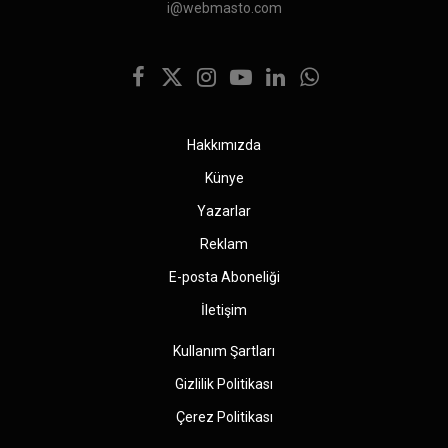
i@webmasto.com
Facebook
X
Instagram
YouTube
LinkedIn
WhatsApp
(Twitter)
Hakkımızda
Künye
Yazarlar
Reklam
E-posta Aboneliği
İletişim
Kullanım Şartları
Gizlilik Politikası
Çerez Politikası