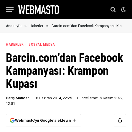
»
»
Anasayfa
Haberler
Barcin.com’dan Facebook Kampanyası: Krampon Kupası
HABERLER
SOSYAL MEDYA
Barcin.com’dan Facebook
Kampanyası: Krampon
Kupası
Barış Mancar
16 Haziran 2014, 22:25
Güncelleme:
9 Kasım 2022,
12:51
Webmasto'yu Google'a ekleyin