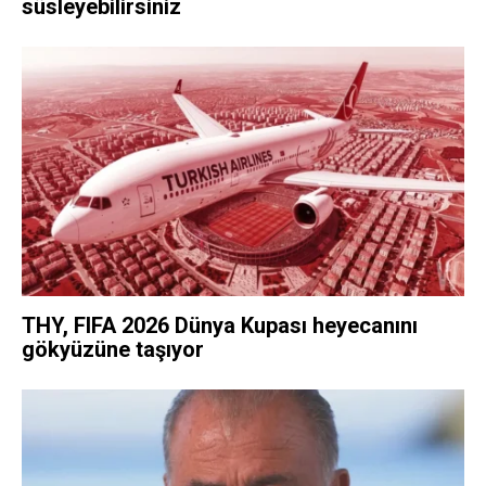
süsleyebilirsiniz
THY, FIFA 2026 Dünya Kupası heyecanını
gökyüzüne taşıyor