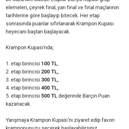
elemeleri, çeyrek final, yarı final ve final maçlarının
tarihlerine göre başlayıp bitecek. Her etap
sonrasında puanlar sıfırlanarak Krampon Kupası
heyecanı baştan başlayacak.
Krampon Kupası’nda;
1. etap birincisi
100 TL
,
2. etap birincisi
200 TL,
3. etap birincisi
300 TL,
4. etap birincisi
400 TL,
5. etap birincisi
500 TL
değerinde Barçın Puan
kazanacak.
Yarışmaya
Krampon Kupası
‘nı ziyaret edip favori
kramponunuzu seçerek başlayabilirsiniz.