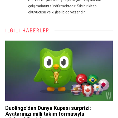
çalışmalarını sürdürmektedir. Sıkı bir kitap
okuyucusu ve kişisel blog yazarıdır.
İLGILI HABERLER
Duolingo’dan Dünya Kupası sürprizi:
Avatarınızı milli takım formasıyla