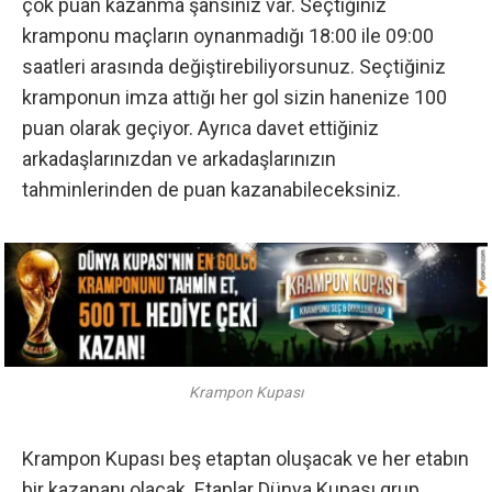
çok puan kazanma şansınız var. Seçtiğiniz
kramponu maçların oynanmadığı 18:00 ile 09:00
saatleri arasında değiştirebiliyorsunuz. Seçtiğiniz
kramponun imza attığı her gol sizin hanenize 100
puan olarak geçiyor. Ayrıca davet ettiğiniz
arkadaşlarınızdan ve arkadaşlarınızın
tahminlerinden de puan kazanabileceksiniz.
Krampon Kupası
Krampon Kupası beş etaptan oluşacak ve her etabın
bir kazananı olacak. Etaplar Dünya Kupası grup