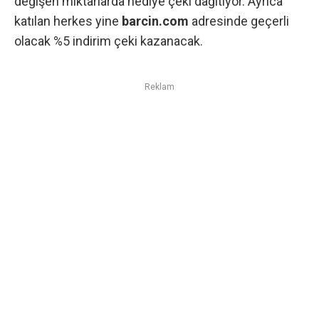
değişen miktarlarda hediye çeki dağıtıyor. Ayrıca
katılan herkes yine
barcin.com
adresinde geçerli
olacak %5 indirim çeki kazanacak.
Reklam