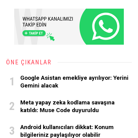
ÖNE ÇIKANLAR
Google Asistan emekliye ayrılıyor: Yerini
Gemini alacak
Meta yapay zeka kodlama savaşına
katıldı: Muse Code duyuruldu
Android kullanıcıları dikkat: Konum
bilgileriniz paylaşılıyor olabilir