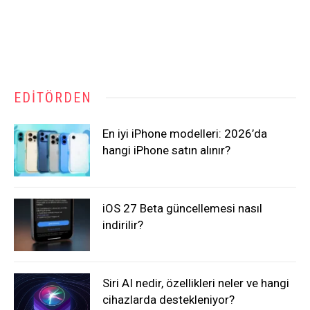
EDITÖRDEN
En iyi iPhone modelleri: 2026’da
hangi iPhone satın alınır?
iOS 27 Beta güncellemesi nasıl
indirilir?
Siri AI nedir, özellikleri neler ve hangi
cihazlarda destekleniyor?