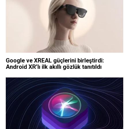
Google ve XREAL güçlerini birleştirdi:
Android XR’lı ilk akıllı gözlük tanıtıldı