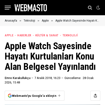
»
»
»
Anasayfa
Teknoloji
Apple
Apple Watch Sayesinde Hayatı Kurtulanları Konu Alan Belgesel Yayınlandı
APPLE
HABERLER
KÜLTÜR & SANAT
TEKNOLOJI
Apple Watch Sayesinde
Hayatı Kurtulanları Konu
Alan Belgesel Yayınlandı
Emre Karakullukçu
7 Aralık 2018, 16:23
Güncelleme:
28 Ocak
2026, 15:48
Webmasto'yu Google'a ekleyin