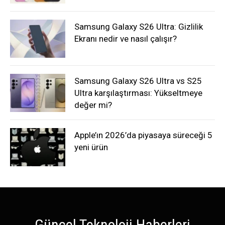
Samsung Galaxy S26 Ultra: Gizlilik
Ekranı nedir ve nasıl çalışır?
Samsung Galaxy S26 Ultra vs S25
Ultra karşılaştırması: Yükseltmeye
değer mi?
Apple’ın 2026’da piyasaya süreceği 5
yeni ürün
Güncel Teknoloji Haberleri