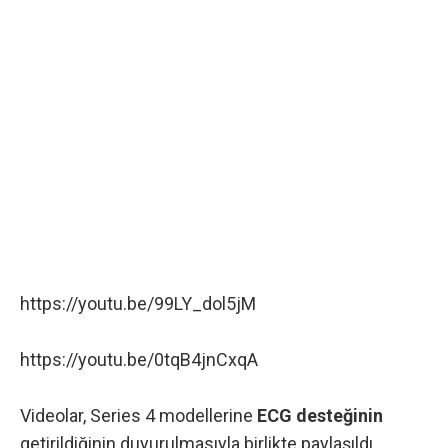
https://youtu.be/99LY_dol5jM
https://youtu.be/0tqB4jnCxqA
Videolar, Series 4 modellerine
ECG desteğinin
getirildiğinin duyurulmasıyla birlikte paylaşıldı.