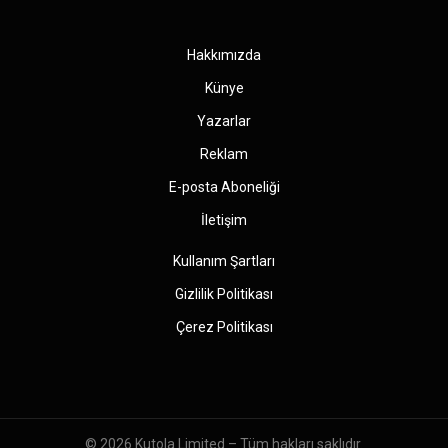
(Twitter)
Hakkımızda
Künye
Yazarlar
Reklam
E-posta Aboneliği
İletişim
Kullanım Şartları
Gizlilik Politikası
Çerez Politikası
© 2026
Kutola Limited
– Tüm hakları saklıdır.