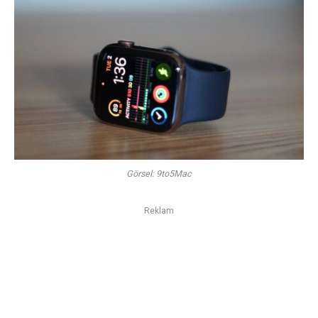
Görsel: 9to5Mac
Reklam