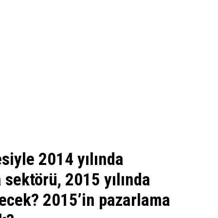
siyle 2014 yılında
 sektörü, 2015 yılında
recek? 2015’in pazarlama