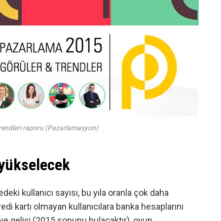
endleri raporu (Pazarlamasyon)
 yükselecek
ki kullanıcı sayısı, bu yıla oranla çok daha
redi kartı olmayan kullanıcılara banka hesaplarını
’ye gelişi (2015 sonunu bulacaktır), oyun