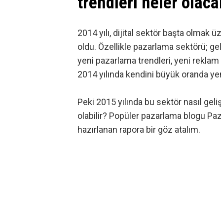
trendleri neler olac
2014 yılı, dijital sektör başta olmak 
oldu. Özellikle pazarlama sektörü; gel
yeni pazarlama trendleri, yeni reklam s
2014 yılında kendini büyük oranda yen
Peki 2015 yılında bu sektör nasıl geli
olabilir? Popüler pazarlama blogu
Pa
hazırlanan rapora bir göz atalım.