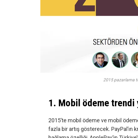
2015 pazarlama tr
1. Mobil ödeme trendi
2015’te mobil ödeme ve mobil ödemede
fazla bir artış gösterecek. PayPal’ın k
bağlama özelliği, ApplePay’in Türkiye