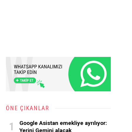
ÖNE ÇIKANLAR
Google Asistan emekliye ayrılıyor:
Yerini Gemini alacak