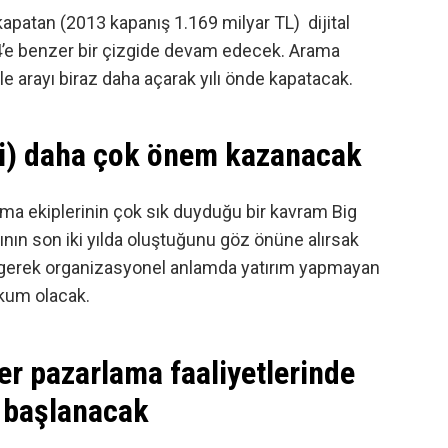
 kapatan (2013 kapanış 1.169 milyar TL) dijital
4’e benzer bir çizgide devam edecek. Arama
 ile arayı biraz daha açarak yılı önde kapatacak.
ri) daha çok önem kazanacak
a ekiplerinin çok sık duyduğu bir kavram Big
nın son iki yılda oluştuğunu göz önüne alırsak
 gerek organizasyonel anlamda yatırım yapmayan
hkum olacak.
iler pazarlama faaliyetlerinde
 başlanacak