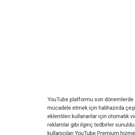
YouTube platformu son dönemlerde rek
mücadele etmek için halihazırda çeşi
eklentileri kullananlar için otomatik
reklamlar
gibi ilginç tedbirler sunuld
kullanıcıları YouTube Premium hizm