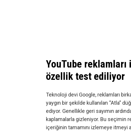
YouTube reklamları iç
özellik test ediliyor
Teknoloji devi Google, reklamları bir
yaygın bir şekilde kullanılan “Atla” d
ediyor. Genellikle geri sayımın ardın
kaplamalarla gizleniyor. Bu seçimin re
içeriğinin tamamını izlemeye itmeyi 