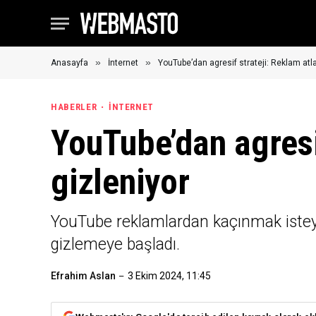
»
»
Anasayfa
İnternet
YouTube’dan agresif strateji: Reklam at
HABERLER
İNTERNET
YouTube’dan agresi
gizleniyor
YouTube reklamlardan kaçınmak isteyen
gizlemeye başladı.
Efrahim Aslan
3 Ekim 2024, 11:45