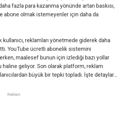
 daha fazla para kazanma yönünde artan baskısı,
e abone olmak istemeyenler için daha da
 kullanıcı, reklamları yönetmede giderek daha
etti. YouTube ücretli abonelik sistemini
rken, maalesef bunun için izlediği bazı yollar
u haline geliyor. Son olarak platform, reklam
nıcılardan büyük bir tepki topladı. İşte detaylar…
Reklam