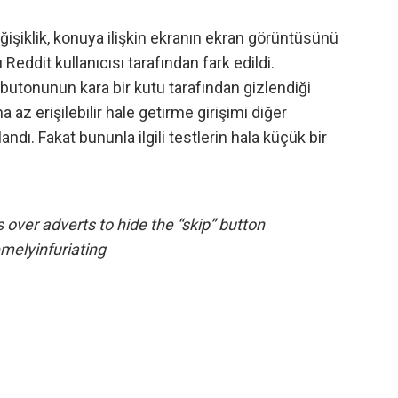
işiklik, konuya ilişkin ekranın ekran görüntüsünü
Reddit kullanıcısı
tarafından fark edildi.
butonunun kara bir kutu tarafından gizlendiği
az erişilebilir hale getirme girişimi diğer
andı. Fakat bununla ilgili testlerin hala küçük bir
over adverts to hide the “skip” button
melyinfuriating