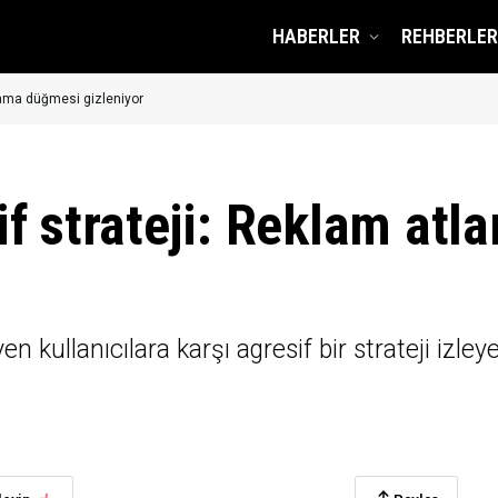
HABERLER
REHBERLER
lama düğmesi gizleniyor
f strateji: Reklam at
 kullanıcılara karşı agresif bir strateji izl