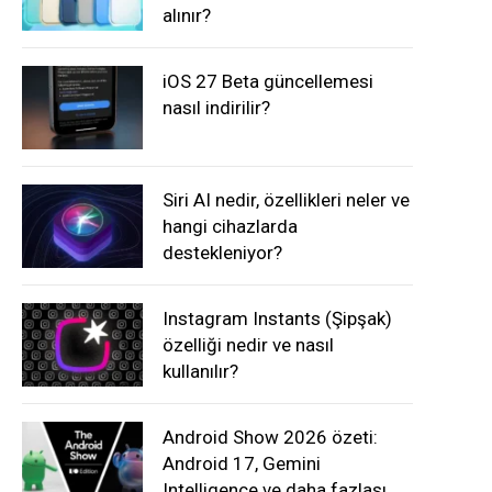
alınır?
iOS 27 Beta güncellemesi
nasıl indirilir?
Siri AI nedir, özellikleri neler ve
hangi cihazlarda
destekleniyor?
Instagram Instants (Şipşak)
özelliği nedir ve nasıl
kullanılır?
Android Show 2026 özeti:
Android 17, Gemini
Intelligence ve daha fazlası