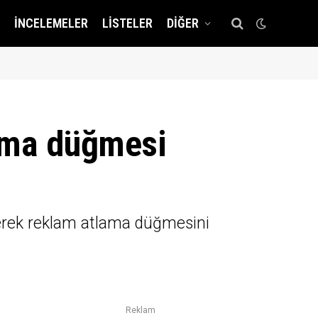
İNCELEMELER
LISTELER
DIĞER
lama düğmesi
eyerek reklam atlama düğmesini
Reklam