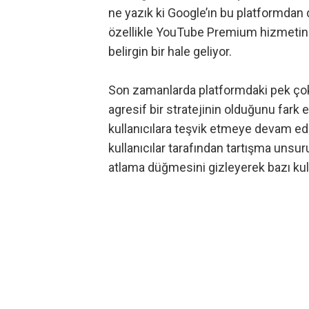
ne yazık ki Google’ın bu platformdan
özellikle YouTube Premium hizmetin
belirgin bir hale geliyor.
Son zamanlarda platformdaki pek çok
agresif bir stratejinin olduğunu fark 
kullanıcılara teşvik etmeye devam ede
kullanıcılar tarafından tartışma unsur
atlama düğmesini gizleyerek bazı kulla