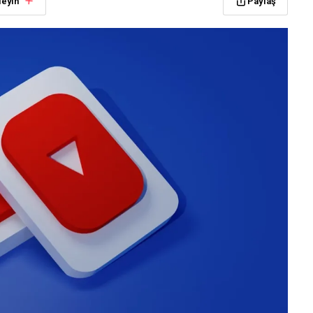
leyin
Paylaş