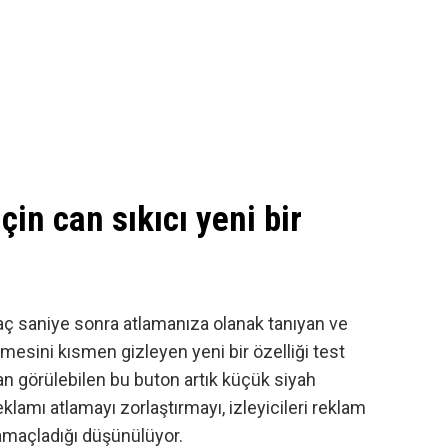
in can sıkıcı yeni bir
kaç saniye sonra atlamanıza olanak tanıyan ve
üğmesini kısmen gizleyen yeni bir özelliği test
dan görülebilen bu buton artık küçük siyah
klamı atlamayı zorlaştırmayı, izleyicileri reklam
amaçladığı düşünülüyor.