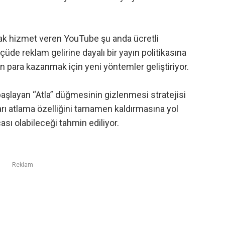
rak hizmet veren YouTube şu anda ücretli
de reklam gelirine dayalı bir yayın politikasına
 para kazanmak için yeni yöntemler geliştiriyor.
 başlayan “Atla” düğmesinin gizlenmesi stratejisi
ları atlama özelliğini tamamen kaldırmasına yol
sı olabileceği tahmin ediliyor.
Reklam