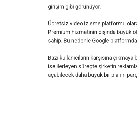
girişim gibi görünüyor.
Ücretsiz video izleme platformu ola
Premium hizmetinin dışında büyük ölçü
sahip. Bu nedenle Google platformdan
Bazı kullanıcıların karşısına çıkmaya
ise ilerleyen süreçte şirketin reklam
açabilecek daha büyük bir planın parça