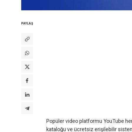
PAYLAŞ
Popüler video platformu YouTube h
kataloğu ve ücretsiz erişilebilir sistem