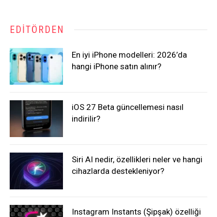
EDITÖRDEN
En iyi iPhone modelleri: 2026’da
hangi iPhone satın alınır?
iOS 27 Beta güncellemesi nasıl
indirilir?
Siri AI nedir, özellikleri neler ve hangi
cihazlarda destekleniyor?
Instagram Instants (Şipşak) özelliği