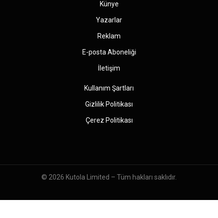
Künye
Yazarlar
Reklam
E-posta Aboneliği
İletişim
Kullanım Şartları
Gizlilik Politikası
Çerez Politikası
© 2026
Kutola Limited
– Tüm hakları saklıdır.