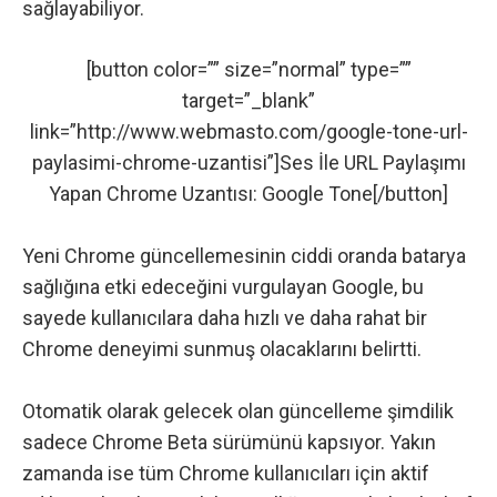
sağlayabiliyor.
[button color=”” size=”normal” type=””
target=”_blank”
link=”http://www.webmasto.com/google-tone-url-
paylasimi-chrome-uzantisi”]Ses İle URL Paylaşımı
Yapan Chrome Uzantısı: Google Tone[/button]
Yeni Chrome güncellemesinin ciddi oranda batarya
sağlığına etki edeceğini vurgulayan Google, bu
sayede kullanıcılara daha hızlı ve daha rahat bir
Chrome deneyimi sunmuş olacaklarını belirtti.
Otomatik olarak gelecek olan güncelleme şimdilik
sadece Chrome Beta sürümünü kapsıyor. Yakın
zamanda ise tüm Chrome kullanıcıları için aktif