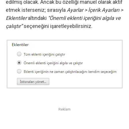
edilmiş olacak. Ancak bu özelliği manuel olarak aktif
etmek isterseniz; sırasıyla
Ayarlar > İçerik Ayarları >
Eklentiler
altındaki
“Önemli eklenti içeriğini algıla ve
çalıştır”
seçeneğini işaretleyebilirsiniz.
Reklam