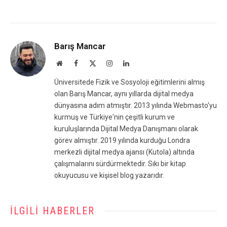
Barış Mancar
Website
Facebook
X
Instagram
LinkedIn
(Twitter)
Üniversitede Fizik ve Sosyoloji eğitimlerini almış
olan Barış Mancar, aynı yıllarda dijital medya
dünyasına adım atmıştır. 2013 yılında Webmasto'yu
kurmuş ve Türkiye'nin çeşitli kurum ve
kuruluşlarında Dijital Medya Danışmanı olarak
görev almıştır. 2019 yılında kurduğu Londra
merkezli dijital medya ajansı (Kutola) altında
çalışmalarını sürdürmektedir. Sıkı bir kitap
okuyucusu ve kişisel blog yazarıdır.
İLGILI HABERLER