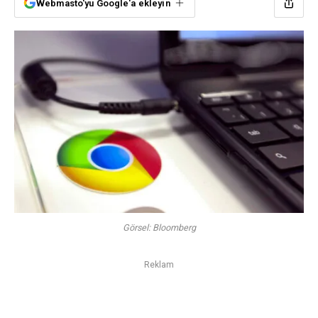
Webmasto'yu Google'a ekleyin
Görsel: Bloomberg
Reklam