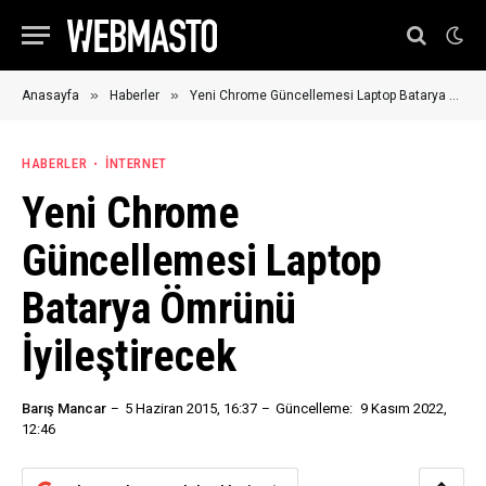
»
»
Anasayfa
Haberler
Yeni Chrome Güncellemesi Laptop Batarya Ömrünü İyileştirecek
HABERLER
İNTERNET
Yeni Chrome
Güncellemesi Laptop
Batarya Ömrünü
İyileştirecek
Barış Mancar
5 Haziran 2015, 16:37
Güncelleme:
9 Kasım 2022,
12:46