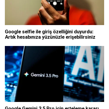
Google selfie ile giriş özelliğini duyurdu:
Artık hesabınıza yüzünüzle erişebilirsiniz
Google Gemini 3.5 Pro için erteleme kararı