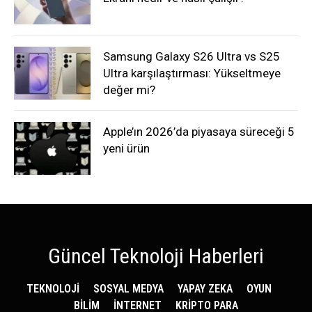
Samsung Galaxy S26 Ultra vs S25
Ultra karşılaştırması: Yükseltmeye
değer mi?
Apple’ın 2026’da piyasaya süreceği 5
yeni ürün
Güncel Teknoloji Haberleri
TEKNOLOJİ
SOSYAL MEDYA
YAPAY ZEKA
OYUN
BİLİM
İNTERNET
KRİPTO PARA