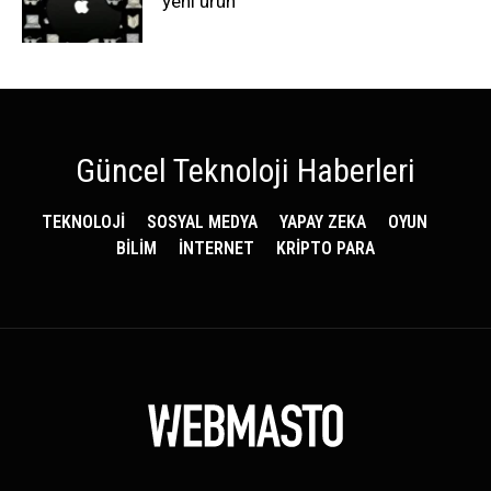
yeni ürün
Güncel Teknoloji Haberleri
TEKNOLOJİ
SOSYAL MEDYA
YAPAY ZEKA
OYUN
BİLİM
İNTERNET
KRİPTO PARA