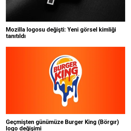
Mozilla logosu değişti: Yeni görsel kimliği
tanıtıldı
Geçmişten günümüze Burger King (Börgır)
logo değişimi