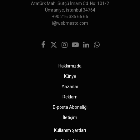
Atatürk Mah. Sütçü İmam Cd. No: 101/2
Ümraniye, İstanbul 34764
+90 216 335 66 66
i@webmasto.com
Facebook
X
Instagram
YouTube
LinkedIn
WhatsApp
(Twitter)
Hakkımızda
Künye
Yazarlar
Reklam
E-posta Aboneliği
İletişim
Kullanım Şartları