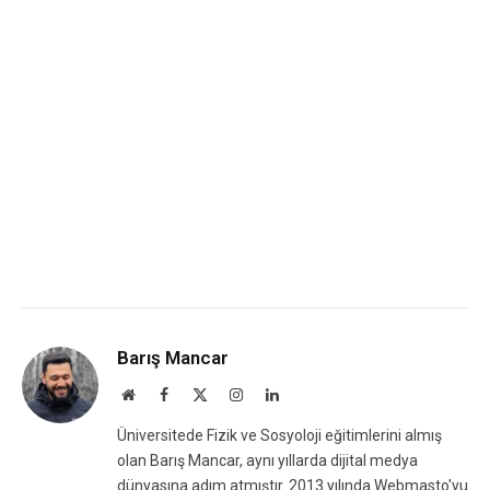
Barış Mancar
Website
Facebook
X
Instagram
LinkedIn
(Twitter)
Üniversitede Fizik ve Sosyoloji eğitimlerini almış
olan Barış Mancar, aynı yıllarda dijital medya
dünyasına adım atmıştır. 2013 yılında Webmasto'yu