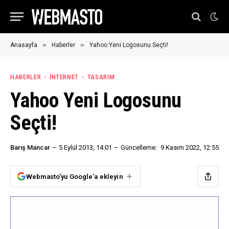
»
»
Anasayfa
Haberler
Yahoo Yeni Logosunu Seçti!
HABERLER
İNTERNET
TASARIM
Yahoo Yeni Logosunu
Seçti!
Barış Mancar
5 Eylül 2013, 14:01
Güncelleme:
9 Kasım 2022, 12:55
Webmasto'yu Google'a ekleyin