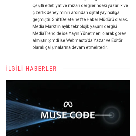
Çeşitli edebiyat ve mizah dergilerindeki yazarlık ve
çizerlik deneyiminin ardından dijital yayıncılığa
geçmiştir. ShiftDelete.net'te Haber Müdürü olarak,
Media Markt'ın aylık teknolojik yaşam dergisi
MediaTrend'de ise Yayın Yönetmeni olarak görev
almıştır. Şimdi ise Webmasto'da Yazar ve Editör
olarak çalışmalarına devam etmektedir.
İLGILI HABERLER