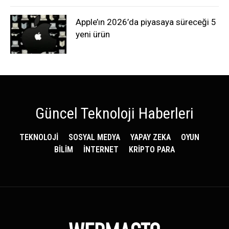
Apple’ın 2026’da piyasaya süreceği 5
yeni ürün
Güncel Teknoloji Haberleri
TEKNOLOJİ
SOSYAL MEDYA
YAPAY ZEKA
OYUN
BİLİM
İNTERNET
KRİPTO PARA