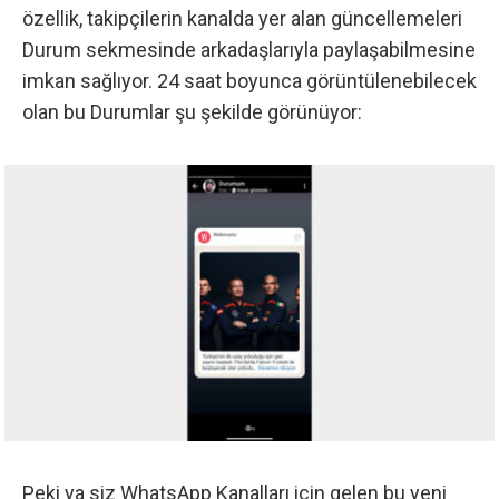
özellik, takipçilerin kanalda yer alan güncellemeleri
Durum sekmesinde arkadaşlarıyla paylaşabilmesine
imkan sağlıyor. 24 saat boyunca görüntülenebilecek
olan bu Durumlar şu şekilde görünüyor:
Peki ya siz WhatsApp Kanalları için gelen bu yeni