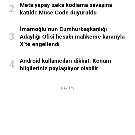
Meta yapay zeka kodlama savaşına
katıldı: Muse Code duyuruldu
İmamoğlu’nun Cumhurbaşkanlığı
Adaylığı Ofisi hesabı mahkeme kararıyla
X’te engellendi
Android kullanıcıları dikkat: Konum
bilgileriniz paylaşılıyor olabilir
Reklam