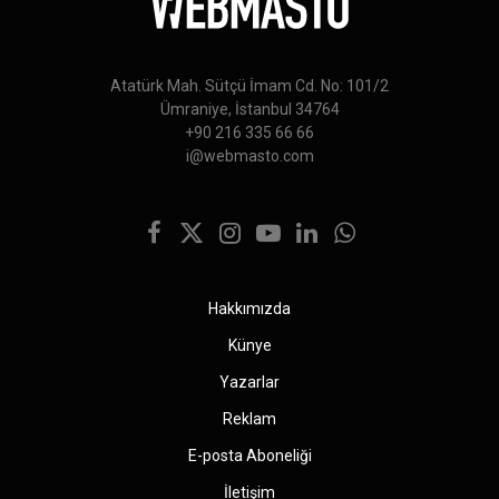
Atatürk Mah. Sütçü İmam Cd. No: 101/2
Ümraniye, İstanbul 34764
+90 216 335 66 66
i@webmasto.com
Facebook
X
Instagram
YouTube
LinkedIn
WhatsApp
(Twitter)
Hakkımızda
Künye
Yazarlar
Reklam
E-posta Aboneliği
İletişim