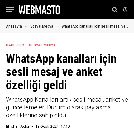
»
»
Anasayfa
Sosyal Medya
WhatsApp kanalları için sesli mesaj ve anket özelliği geldi
HABERLER
SOSYAL MEDYA
WhatsApp kanalları için
sesli mesaj ve anket
özelliği geldi
WhatsApp Kanalları artık sesli mesaj, anket ve
güncellemeleri Durum olarak paylaşma
özelliklerine sahip oldu.
Efrahim Aslan
18 Ocak 2024, 17:10