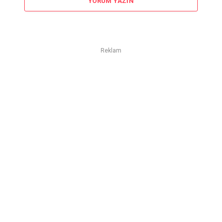
YORUM YAZIN
Reklam