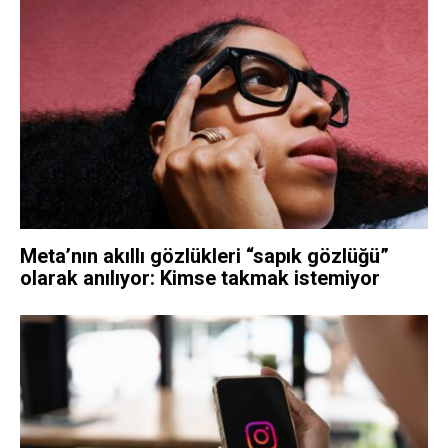
Meta’nın akıllı gözlükleri “sapık gözlüğü”
olarak anılıyor: Kimse takmak istemiyor