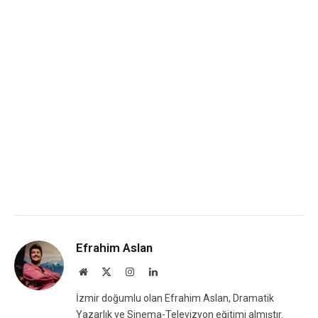
Efrahim Aslan
Website
X
Instagram
LinkedIn
(Twitter)
İzmir doğumlu olan Efrahim Aslan, Dramatik
Yazarlık ve Sinema-Televizyon eğitimi almıştır.