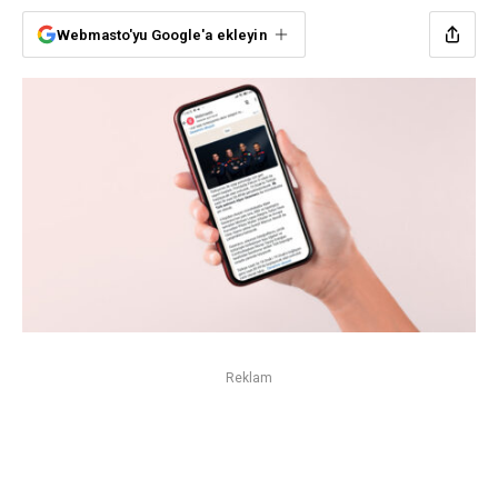
Webmasto'yu Google'a ekleyin
Reklam