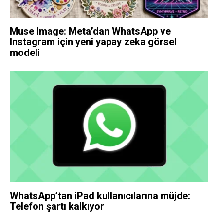
Muse Image: Meta’dan WhatsApp ve
Instagram için yeni yapay zeka görsel
modeli
WhatsApp’tan iPad kullanıcılarına müjde:
Telefon şartı kalkıyor