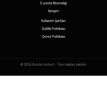
E-posta Aboneliği
İletişim
Kullanım Şartları
Gizlilik Politikası
Çerez Politikası
© 2026
Kutola Limited
– Tüm hakları saklıdır.