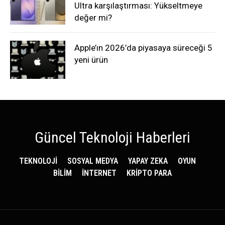
Ultra karşılaştırması: Yükseltmeye
değer mi?
Apple’ın 2026’da piyasaya süreceği 5
yeni ürün
Güncel Teknoloji Haberleri
TEKNOLOJİ
SOSYAL MEDYA
YAPAY ZEKA
OYUN
BİLİM
İNTERNET
KRİPTO PARA