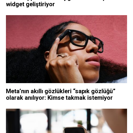
widget geliştiriyor
Meta’nın akıllı gözlükleri “sapık gözlüğü”
olarak anılıyor: Kimse takmak istemiyor