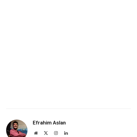
Efrahim Aslan
Website
X
Instagram
LinkedIn