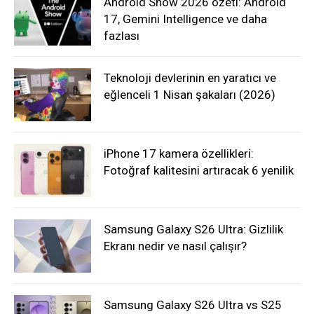
Android Show 2026 özeti: Android
17, Gemini Intelligence ve daha
fazlası
Teknoloji devlerinin en yaratıcı ve
eğlenceli 1 Nisan şakaları (2026)
iPhone 17 kamera özellikleri:
Fotoğraf kalitesini artıracak 6 yenilik
Samsung Galaxy S26 Ultra: Gizlilik
Ekranı nedir ve nasıl çalışır?
Samsung Galaxy S26 Ultra vs S25