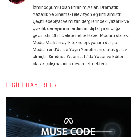
(Twitter)
İzmir doğumlu olan Efrahim Aslan, Dramatik
Yazarlık ve Sinema-Televizyon eğitimi almıştır.
Çeşitli edebiyat ve mizah dergilerindeki yazarlık ve
çizerlik deneyiminin ardından dijital yayıncılığa
geçmiştir. ShiftDelete.net'te Haber Müdürü olarak,
Media Markt'ın aylık teknolojik yaşam dergisi
MediaTrend'de ise Yayın Yönetmeni olarak görev
almıştır. Şimdi ise Webmasto'da Yazar ve Editör
olarak çalışmalarına devam etmektedir.
İLGILI HABERLER