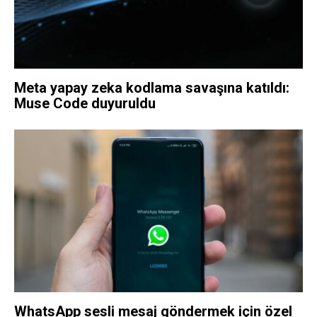
Meta yapay zeka kodlama savaşına katıldı:
Muse Code duyuruldu
WhatsApp sesli mesaj göndermek için özel