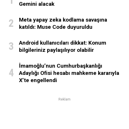
Gemini alacak
Meta yapay zeka kodlama savaşına
katıldı: Muse Code duyuruldu
Android kullanıcıları dikkat: Konum
bilgileriniz paylaşılıyor olabilir
İmamoğlu’nun Cumhurbaşkanlığı
Adaylığı Ofisi hesabı mahkeme kararıyla
X’te engellendi
Reklam