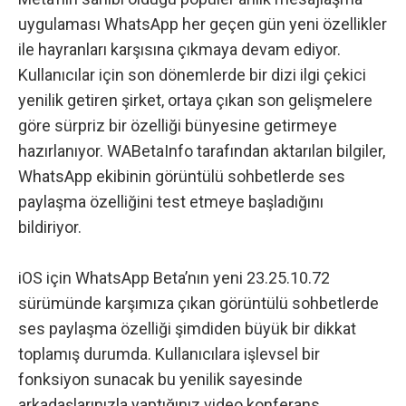
uygulaması WhatsApp her geçen gün yeni özellikler
ile hayranları karşısına çıkmaya devam ediyor.
Kullanıcılar için son dönemlerde bir dizi ilgi çekici
yenilik getiren şirket, ortaya çıkan son gelişmelere
göre sürpriz bir özelliği bünyesine getirmeye
hazırlanıyor. WABetaInfo tarafından aktarılan bilgiler,
WhatsApp ekibinin görüntülü sohbetlerde ses
paylaşma özelliğini test etmeye başladığını
bildiriyor.
iOS için WhatsApp Beta’nın yeni 23.25.10.72
sürümünde karşımıza çıkan görüntülü sohbetlerde
ses paylaşma özelliği şimdiden büyük bir dikkat
toplamış durumda. Kullanıcılara işlevsel bir
fonksiyon sunacak bu yenilik sayesinde
arkadaşlarınızla yaptığınız video konferans