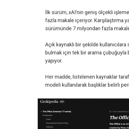
İlk sürüm, xAI’nin geniş ölçekli işle
fazla makale içeriyor. Karşılaştırma 
sürümünde 7 milyondan fazla makale
Açık kaynaklı bir şekilde kullanıcılar
bulmak için tek bir arama çubuğuyla b
yapıyor.
Her madde, listelenen kaynaklar tara
modeli kullanılarak başlıklar belirli pe