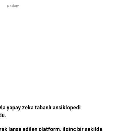
Reklam
ıyla yapay zeka tabanlı ansiklopedi
du.
ak lanse edilen platform, ilginç bir şekilde