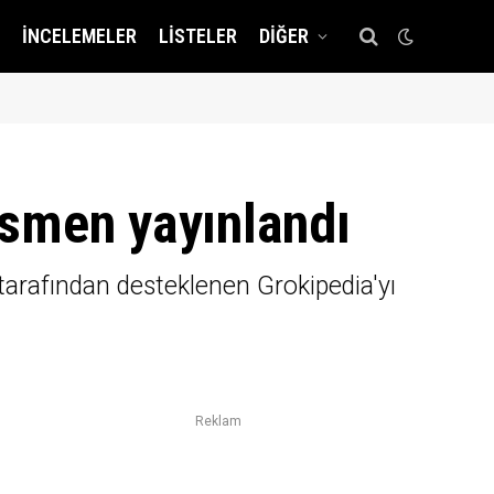
İNCELEMELER
LISTELER
DIĞER
esmen yayınlandı
 tarafından desteklenen Grokipedia'yı
Reklam