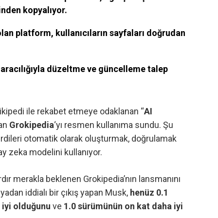
nden kopyalıyor.
olan platform, kullanıcıların sayfaları doğrudan
aracılığıyla düzeltme ve güncelleme talep
Vikipedi ile rekabet etmeye odaklanan “
AI
lan
Grokipedia
‘yı resmen kullanıma sundu. Şu
rdileri otomatik olarak oluşturmak, doğrulamak
y zeka modelini kullanıyor.
rdır merakla beklenen Grokipedia’nın lansmanını
adan iddialı bir çıkış yapan Musk
,
henüz 0.1
 iyi olduğunu
ve
1.0 sürümünün on kat daha iyi