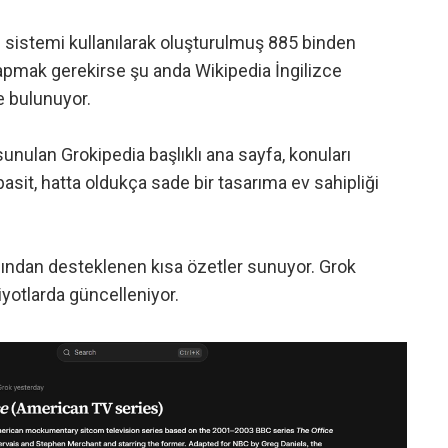
me sistemi kullanılarak oluşturulmuş 885 binden
yapmak gerekirse şu anda Wikipedia İngilizce
 bulunuyor.
a sunulan Grokipedia
başlıklı ana sayfa, konuları
asit, hatta oldukça sade bir tasarıma ev sahipliği
fından desteklenen kısa özetler sunuyor. Grok
riyotlarda güncelleniyor.