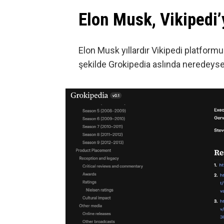
Elon Musk, Vikipedi’
Elon Musk yıllardır Vikipedi platformunu
şekilde Grokipedia aslında neredeys