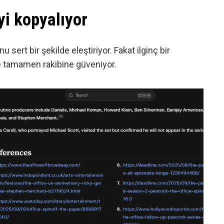
yi kopyalıyor
 sert bir şekilde eleştiriyor. Fakat ilginç bir
e tamamen rakibine güveniyor.