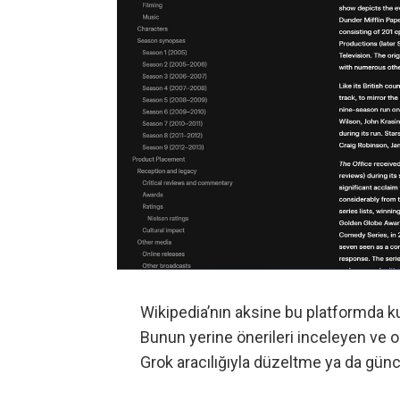
Wikipedia’nın aksine bu platformda k
Bunun yerine önerileri inceleyen ve o
Grok aracılığıyla düzeltme ya da günc