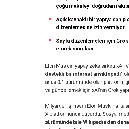
çoğu makaleyi doğrudan rakibi
Açık kaynaklı bir yapıya sahip 
düzenlemesine izin vermiyor.
Sayfa düzenlemeleri için Grok 
etmek mümkün.
Elon Musk’ın yapay zeka şirketi xAI, 
destekli bir internet ansiklopedi
” o
anda 0.1 sürümünde olan platform, gi
ve güncellemek için xAI’nin Grok yapa
Milyarder iş insanı Elon Musk,
haftala
X platformunda duyurdu.
Sosyal medy
sürümünde bile Wikipedia’dan daha