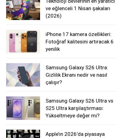
Teknoloji devlerinin en yaratıcı
ve eğlenceli 1 Nisan şakaları
(2026)
iPhone 17 kamera özellikleri:
Fotoğraf kalitesini artıracak 6
yenilik
Samsung Galaxy S26 Ultra:
Gizlilik Ekranı nedir ve nasıl
çalışır?
Samsung Galaxy S26 Ultra vs
S25 Ultra karşılaştırması:
Yükseltmeye değer mi?
Apple’ın 2026’da piyasaya