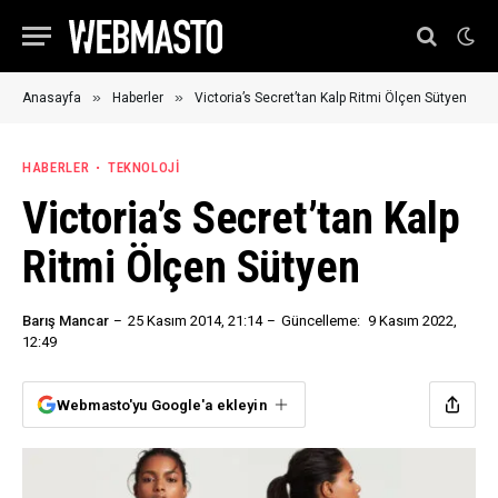
»
»
Anasayfa
Haberler
Victoria’s Secret’tan Kalp Ritmi Ölçen Sütyen
HABERLER
TEKNOLOJI
Victoria’s Secret’tan Kalp
Ritmi Ölçen Sütyen
Barış Mancar
25 Kasım 2014, 21:14
Güncelleme:
9 Kasım 2022,
12:49
Webmasto'yu Google'a ekleyin