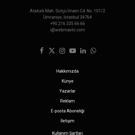
Atatürk Mah. Sütçü İmam Cd. No: 101/2
Ümraniye, İstanbul 34764
+90 216 335 66 66
i@webmasto.com
Facebook
X
Instagram
YouTube
LinkedIn
WhatsApp
(Twitter)
Hakkımızda
Künye
Yazarlar
Reklam
E-posta Aboneliği
İletişim
Kullanım Şartları