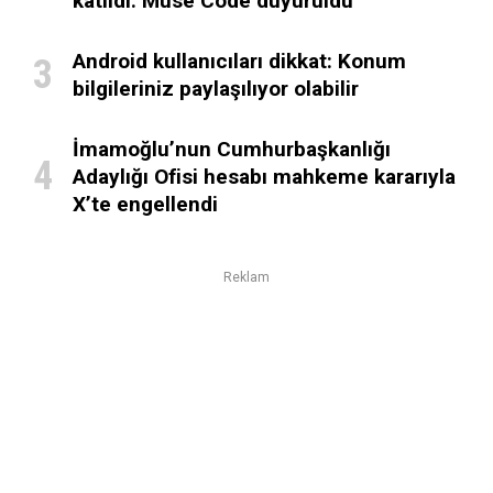
katıldı: Muse Code duyuruldu
Android kullanıcıları dikkat: Konum
bilgileriniz paylaşılıyor olabilir
İmamoğlu’nun Cumhurbaşkanlığı
Adaylığı Ofisi hesabı mahkeme kararıyla
X’te engellendi
Reklam