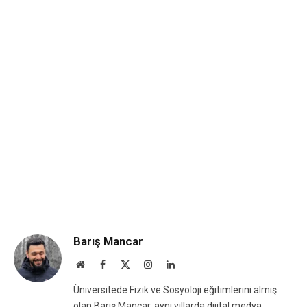
Barış Mancar
Website
Facebook
X
Instagram
LinkedIn
(Twitter)
Üniversitede Fizik ve Sosyoloji eğitimlerini almış
olan Barış Mancar, aynı yıllarda dijital medya