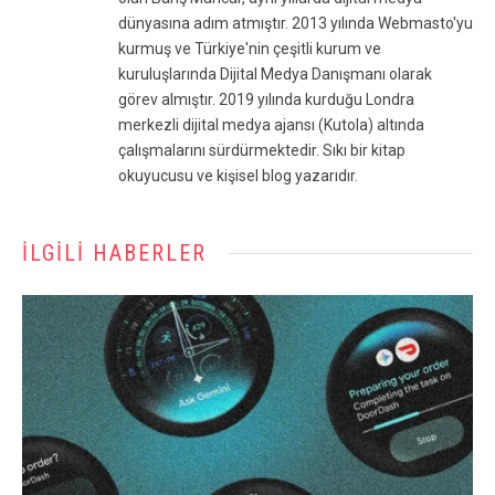
dünyasına adım atmıştır. 2013 yılında Webmasto'yu
kurmuş ve Türkiye'nin çeşitli kurum ve
kuruluşlarında Dijital Medya Danışmanı olarak
görev almıştır. 2019 yılında kurduğu Londra
merkezli dijital medya ajansı (Kutola) altında
çalışmalarını sürdürmektedir. Sıkı bir kitap
okuyucusu ve kişisel blog yazarıdır.
İLGILI HABERLER