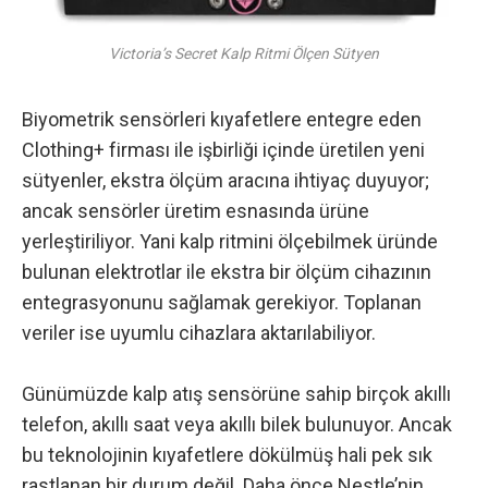
Victoria’s Secret Kalp Ritmi Ölçen Sütyen
Biyometrik sensörleri kıyafetlere entegre eden
Clothing+ firması ile işbirliği içinde üretilen yeni
sütyenler, ekstra ölçüm aracına ihtiyaç duyuyor;
ancak sensörler üretim esnasında ürüne
yerleştiriliyor. Yani kalp ritmini ölçebilmek üründe
bulunan elektrotlar ile ekstra bir ölçüm cihazının
entegrasyonunu sağlamak gerekiyor. Toplanan
veriler ise uyumlu cihazlara aktarılabiliyor.
Günümüzde kalp atış sensörüne sahip birçok akıllı
telefon, akıllı saat veya akıllı bilek bulunuyor. Ancak
bu teknolojinin kıyafetlere dökülmüş hali pek sık
rastlanan bir durum değil. Daha önce Nestle’nin