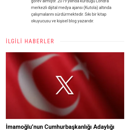
görev almıştır. 2019 yılında kurduğu Londra
merkezli dijital medya ajansı (Kutola) altında
çalışmalarını sürdürmektedir. Sıkı bir kitap
okuyucusu ve kişisel blog yazarıdır.
İLGILI HABERLER
İmamoğlu’nun Cumhurbaşkanlığı Adaylığı