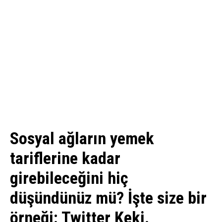
Sosyal ağların yemek
tariflerine kadar
girebileceğini hiç
düşündünüz mü? İşte size bir
örneği: Twitter Keki.