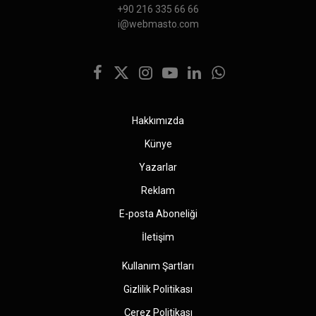
+90 216 335 66 66
i@webmasto.com
Facebook
X
Instagram
YouTube
LinkedIn
WhatsApp
(Twitter)
Hakkımızda
Künye
Yazarlar
Reklam
E-posta Aboneliği
İletişim
Kullanım Şartları
Gizlilik Politikası
Çerez Politikası