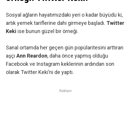
Sosyal ağların
hayatımızdaki yeri o kadar büyüdü ki,
artık yemek tariflerine dahi girmeye başladı.
Twitter
Keki
ise bunun güzel bir örneği.
Sanal ortamda her geçen gün popülaritesini arttıran
aşçı
Ann Reardon
, daha önce yapmış olduğu
Facebook
ve
Instagram
keklerinin ardından son
olarak Twitter Keki’ni de yaptı.
Reklam