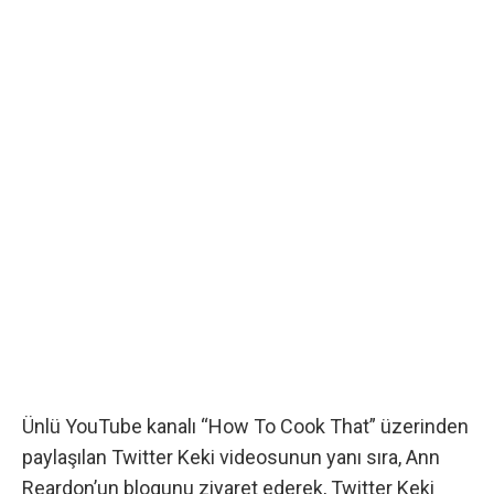
Ünlü YouTube kanalı
“How To Cook That”
üzerinden
paylaşılan Twitter Keki videosunun yanı sıra,
Ann
Reardon’un blogunu
ziyaret ederek, Twitter Keki