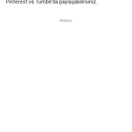
Pinterest ve Tumblr’da paylaşabilirsiniz.
Reklam