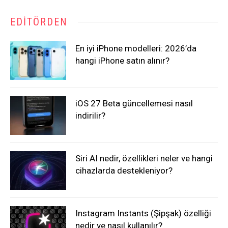
EDITÖRDEN
En iyi iPhone modelleri: 2026’da
hangi iPhone satın alınır?
iOS 27 Beta güncellemesi nasıl
indirilir?
Siri AI nedir, özellikleri neler ve hangi
cihazlarda destekleniyor?
Instagram Instants (Şipşak) özelliği
nedir ve nasıl kullanılır?