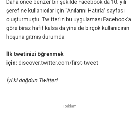
Daha önce benzer bir şekilde Facebook da 10. yılı
şerefine kullanıcılar için
“Anılarını Hatırla”
sayfası
oluşturmuştu. Twitter’ın bu uygulaması Facebook’a
göre biraz hafif kalsa da yine de birçok kullanıcının
hoşuna gitmiş durumda.
İlk twetinizi öğrenmek
için:
discover.twitter.com/first-tweet
İyi ki doğdun Twitter!
Reklam