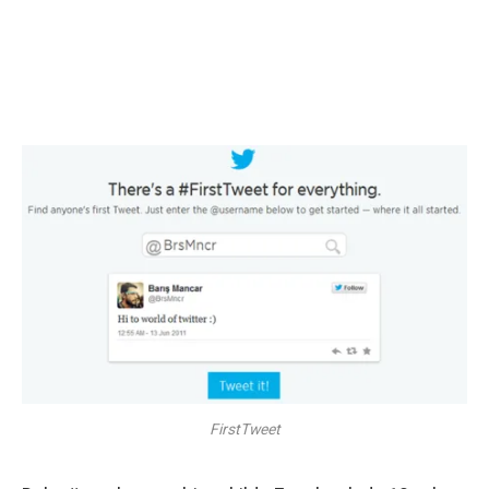
FirstTweet