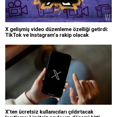
X gelişmiş video düzenleme özelliği getirdi:
TikTok ve Instagram’a rakip olacak
X’ten ücretsiz kullanıcıları çıldırtacak