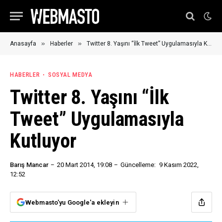
»
»
Anasayfa
Haberler
Twitter 8. Yaşını “İlk Tweet” Uygulamasıyla Kutluyor
HABERLER
SOSYAL MEDYA
Twitter 8. Yaşını “İlk
Tweet” Uygulamasıyla
Kutluyor
Barış Mancar
20 Mart 2014, 19:08
Güncelleme:
9 Kasım 2022,
12:52
Webmasto'yu Google'a ekleyin