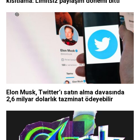
kısıtlama: Limitsiz paylaşım dönemi bitti
Elon Musk, Twitter’ı satın alma davasında
2,6 milyar dolarlık tazminat ödeyebilir