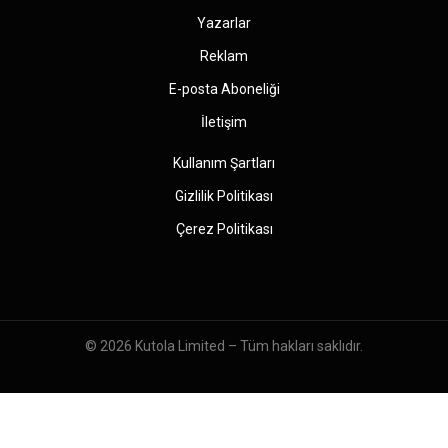
Yazarlar
Reklam
E-posta Aboneliği
İletişim
Kullanım Şartları
Gizlilik Politikası
Çerez Politikası
© 2026
Kutola Limited
– Tüm hakları saklıdır.