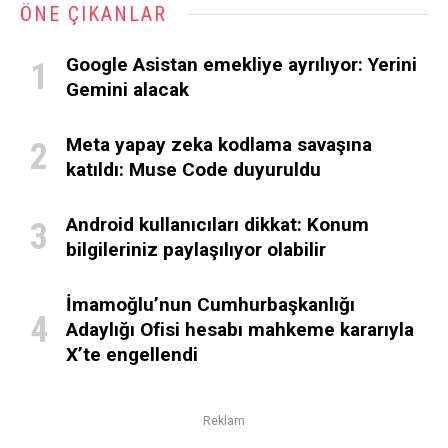
ÖNE ÇIKANLAR
Google Asistan emekliye ayrılıyor: Yerini
Gemini alacak
Meta yapay zeka kodlama savaşına
katıldı: Muse Code duyuruldu
Android kullanıcıları dikkat: Konum
bilgileriniz paylaşılıyor olabilir
İmamoğlu’nun Cumhurbaşkanlığı
Adaylığı Ofisi hesabı mahkeme kararıyla
X’te engellendi
Reklam