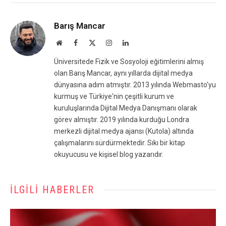
Barış Mancar
Website
Facebook
X
Instagram
LinkedIn
(Twitter)
Üniversitede Fizik ve Sosyoloji eğitimlerini almış
olan Barış Mancar, aynı yıllarda dijital medya
dünyasına adım atmıştır. 2013 yılında Webmasto'yu
kurmuş ve Türkiye'nin çeşitli kurum ve
kuruluşlarında Dijital Medya Danışmanı olarak
görev almıştır. 2019 yılında kurduğu Londra
merkezli dijital medya ajansı (Kutola) altında
çalışmalarını sürdürmektedir. Sıkı bir kitap
okuyucusu ve kişisel blog yazarıdır.
İLGILI HABERLER