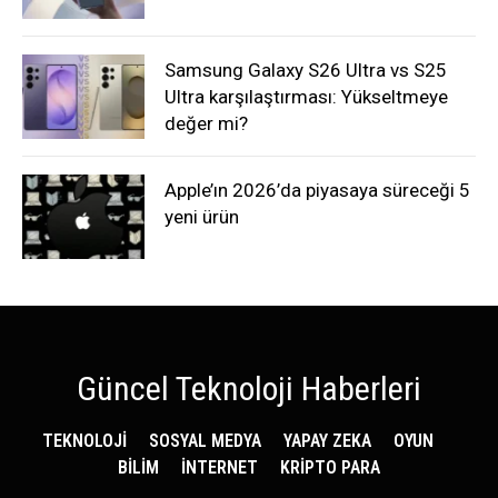
Samsung Galaxy S26 Ultra vs S25
Ultra karşılaştırması: Yükseltmeye
değer mi?
Apple’ın 2026’da piyasaya süreceği 5
yeni ürün
Güncel Teknoloji Haberleri
TEKNOLOJİ
SOSYAL MEDYA
YAPAY ZEKA
OYUN
BİLİM
İNTERNET
KRİPTO PARA