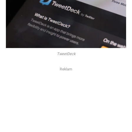
TweetDeck
Reklam