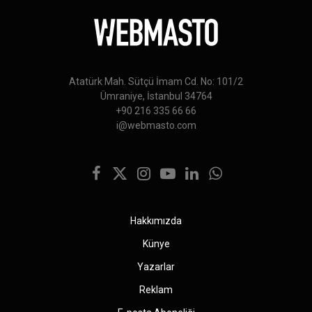
Atatürk Mah. Sütçü İmam Cd. No: 101/2
Ümraniye, İstanbul 34764
+90 216 335 66 66
i@webmasto.com
Facebook
X
Instagram
YouTube
LinkedIn
WhatsApp
(Twitter)
Hakkımızda
Künye
Yazarlar
Reklam