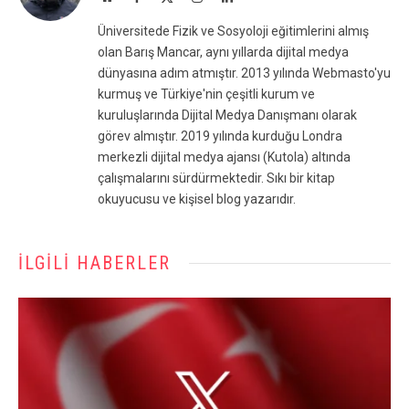
(Twitter)
Üniversitede Fizik ve Sosyoloji eğitimlerini almış
olan Barış Mancar, aynı yıllarda dijital medya
dünyasına adım atmıştır. 2013 yılında Webmasto'yu
kurmuş ve Türkiye'nin çeşitli kurum ve
kuruluşlarında Dijital Medya Danışmanı olarak
görev almıştır. 2019 yılında kurduğu Londra
merkezli dijital medya ajansı (Kutola) altında
çalışmalarını sürdürmektedir. Sıkı bir kitap
okuyucusu ve kişisel blog yazarıdır.
İLGILI HABERLER