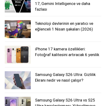
17, Gemini Intelligence ve daha
fazlası
Teknoloji devlerinin en yaratıcı ve
eğlenceli 1 Nisan şakaları (2026)
iPhone 17 kamera özellikleri:
Fotoğraf kalitesini artıracak 6 yenilik
Samsung Galaxy S26 Ultra: Gizlilik
Ekranı nedir ve nasıl çalışır?
Samsung Galaxy S26 Ultra vs S25
Ultra karşılaştırması: Yükseltmeye