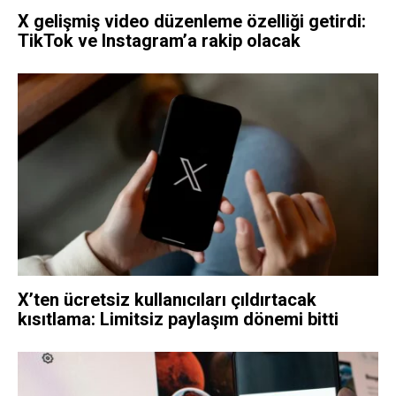
X gelişmiş video düzenleme özelliği getirdi:
TikTok ve Instagram’a rakip olacak
X’ten ücretsiz kullanıcıları çıldırtacak
kısıtlama: Limitsiz paylaşım dönemi bitti