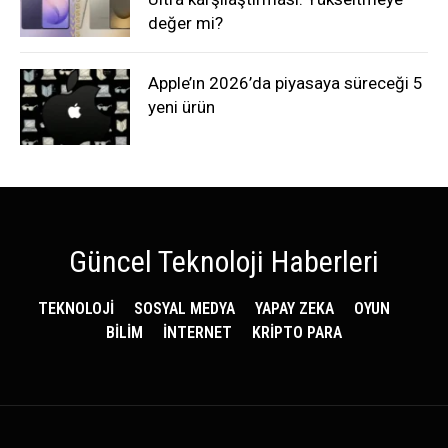
değer mi?
Apple’ın 2026’da piyasaya süreceği 5
yeni ürün
Güncel Teknoloji Haberleri
TEKNOLOJİ
SOSYAL MEDYA
YAPAY ZEKA
OYUN
BİLİM
İNTERNET
KRİPTO PARA