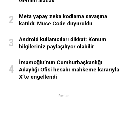
Gemini alacak
Meta yapay zeka kodlama savaşına
katıldı: Muse Code duyuruldu
Android kullanıcıları dikkat: Konum
bilgileriniz paylaşılıyor olabilir
İmamoğlu’nun Cumhurbaşkanlığı
Adaylığı Ofisi hesabı mahkeme kararıyla
X’te engellendi
Reklam