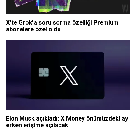
X’te Grok’a soru sorma özelliği Premium
abonelere özel oldu
Elon Musk açıkladı: X Money önümüzdeki ay
erken erişime açılacak