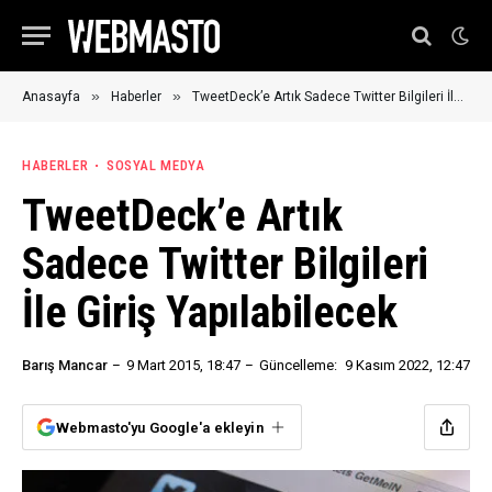
»
»
Anasayfa
Haberler
TweetDeck’e Artık Sadece Twitter Bilgileri İle Giriş Yapılabilecek
HABERLER
SOSYAL MEDYA
TweetDeck’e Artık
Sadece Twitter Bilgileri
İle Giriş Yapılabilecek
Barış Mancar
9 Mart 2015, 18:47
Güncelleme:
9 Kasım 2022, 12:47
Webmasto'yu Google'a ekleyin