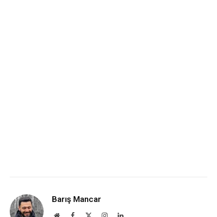
Barış Mancar
Website
Facebook
X
Instagram
LinkedIn