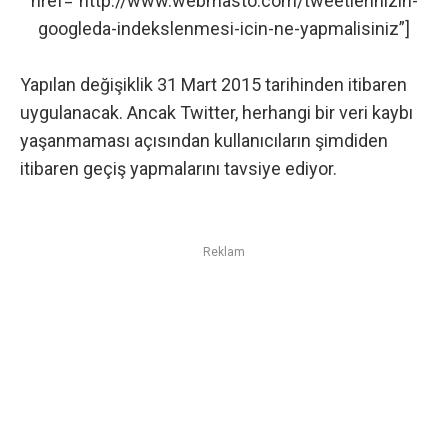
href=”http://www.webmasto.com/tweetlerinizin-
googleda-indekslenmesi-icin-ne-yapmalisiniz”]
Yapılan değişiklik 31 Mart 2015 tarihinden itibaren
uygulanacak. Ancak
Twitter
, herhangi bir veri kaybı
yaşanmaması açısından kullanıcıların şimdiden
itibaren geçiş yapmalarını tavsiye ediyor.
Reklam