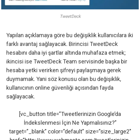
TweetDeck
Yapılan açıklamaya göre bu değişiklik kullanıcılara iki
farklı avantaj sağlayacak. Birincisi TweetDeck
hesabını daha iyi şartlar altında muhafaza etmek;
ikincisi ise TweetDeck Team servisinde başka bir
hesaba yetki verirken şifreyi paylaşmaya gerek
duymamak. Yani söz konusu olan bu değişiklik,
kullanıcının online güvenliği açısından fayda
sağlayacak.
[vc_button title=”Tweetlerinizin Google’da
İndekslenmesi İçin Ne Yapmalısınız?”
target=”_blank” color=”default” size=”size_large2″