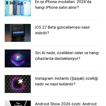
En iyi iPhone modelleri: 2026’da
hangi iPhone satın alınır?
iOS 27 Beta güncellemesi nasıl
indirilir?
Siri AI nedir, özellikleri neler ve hangi
cihazlarda destekleniyor?
Instagram Instants (Şipşak) özelliği
nedir ve nasıl kullanılır?
Android Show 2026 özeti: Android