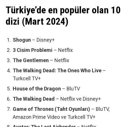
Türkiye’de en popüler olan 10
dizi (Mart 2024)
Shogun
– Disney+
3
Cisim Problemi
– Netflix
The Gentlemen
– Netflix
The Walking Dead: The Ones Who Live
–
Turkcell TV+
House of the Dragon
– BluTV
The Walking Dead
– Netflix ve Disney+
Game of Thrones (Taht Oyunları)
– BluTV,
Amazon Prime Video ve Turkcell TV+
Avatar: The Last Airbender
– Netflix