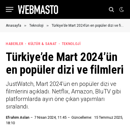
»
»
Anasayfa
Teknoloji
Türkiye’de Mart 2024’ün en popüler dizi ve filmleri
HABERLER
KÜLTÜR & SANAT
TEKNOLOJI
Türkiye’de Mart 2024’ün
en popüler dizi ve filmleri
JustWatch, Mart 2024'ün en popüler dizi ve
filmlerini açıkladı. Netflix, Amazon, BluTV gibi
platformlarda ayın öne çıkan yapımları
sıralandı.
Efrahim Aslan
7 Nisan 2024, 11:45
Güncelleme:
15 Temmuz 2025,
18:10