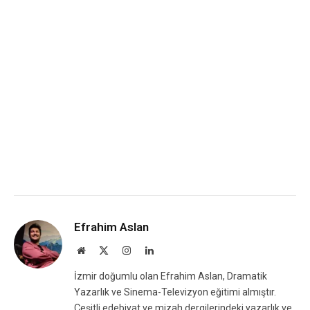
Efrahim Aslan
Website
X
Instagram
LinkedIn
(Twitter)
İzmir doğumlu olan Efrahim Aslan, Dramatik
Yazarlık ve Sinema-Televizyon eğitimi almıştır.
Çeşitli edebiyat ve mizah dergilerindeki yazarlık ve