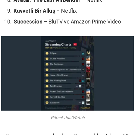
Kuvvetli Bir Alkış
– Netflix
Succession
– BluTV ve Amazon Prime Video
Görsel: JustWatch