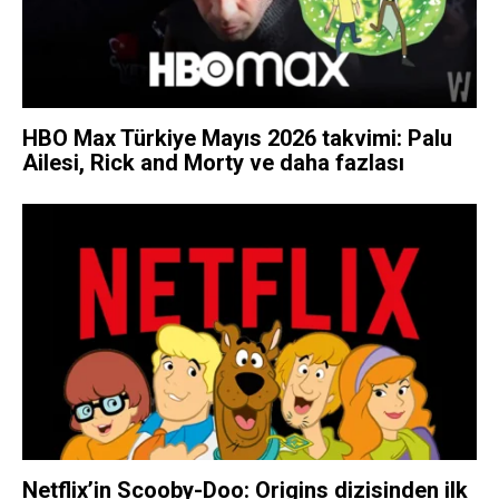
HBO Max Türkiye Mayıs 2026 takvimi: Palu
Ailesi, Rick and Morty ve daha fazlası
Netflix’in Scooby-Doo: Origins dizisinden ilk