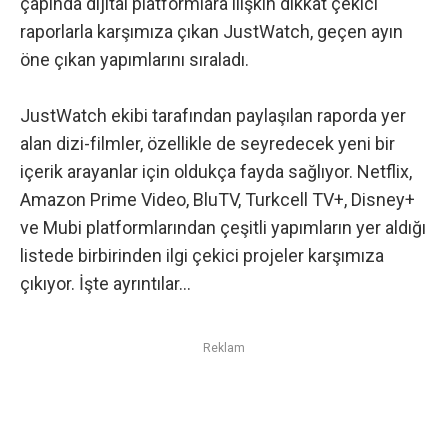
çapında dijital platformlara ilişkin dikkat çekici
raporlarla karşımıza çıkan
JustWatch
, geçen ayın
öne çıkan yapımlarını sıraladı.
JustWatch ekibi tarafından paylaşılan raporda yer
alan dizi-filmler, özellikle de seyredecek yeni bir
içerik arayanlar için oldukça fayda sağlıyor. Netflix,
Amazon Prime Video, BluTV, Turkcell TV+, Disney+
ve Mubi platformlarından çeşitli yapımların yer aldığı
listede birbirinden ilgi çekici projeler karşımıza
çıkıyor. İşte ayrıntılar…
Reklam