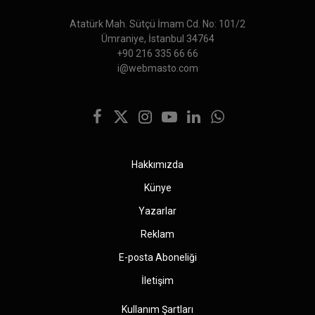
Atatürk Mah. Sütçü İmam Cd. No: 101/2
Ümraniye, İstanbul 34764
+90 216 335 66 66
i@webmasto.com
Facebook
X
Instagram
YouTube
LinkedIn
WhatsApp
(Twitter)
Hakkımızda
Künye
Yazarlar
Reklam
E-posta Aboneliği
İletişim
Kullanım Şartları