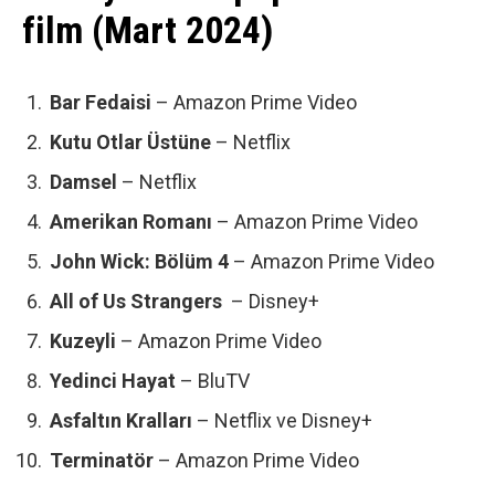
film (Mart 2024)
Bar Fedaisi
– Amazon Prime Video
Kutu Otlar Üstüne
– Netflix
Damsel
– Netflix
Amerikan Romanı
– Amazon Prime Video
John Wick: Bölüm 4
– Amazon Prime Video
All of Us Strangers
– Disney+
Kuzeyli
– Amazon Prime Video
Yedinci Hayat
– BluTV
Asfaltın Kralları
– Netflix ve Disney+
Terminatör
– Amazon Prime Video