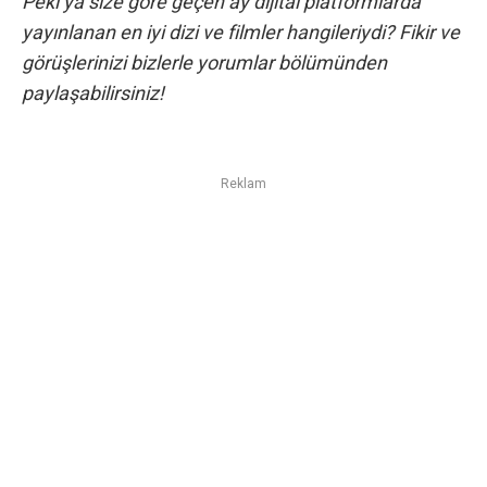
Peki ya size göre geçen ay dijital platformlarda
yayınlanan en iyi dizi ve filmler hangileriydi? Fikir ve
görüşlerinizi bizlerle yorumlar bölümünden
paylaşabilirsiniz!
Reklam