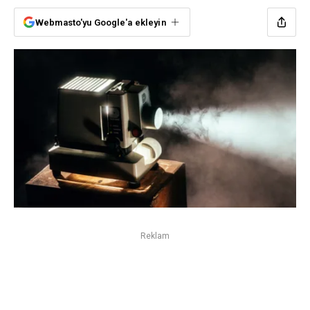
Webmasto'yu Google'a ekleyin
Reklam