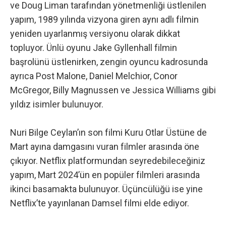
ve Doug Liman tarafından yönetmenliği üstlenilen
yapım, 1989 yılında vizyona giren aynı adlı filmin
yeniden uyarlanmış versiyonu olarak dikkat
topluyor. Ünlü oyunu Jake Gyllenhall filmin
başrolünü üstlenirken, zengin oyuncu kadrosunda
ayrıca Post Malone, Daniel Melchior, Conor
McGregor, Billy Magnussen ve Jessica Williams gibi
yıldız isimler bulunuyor.
Nuri Bilge Ceylan’ın son filmi Kuru Otlar Üstüne de
Mart ayına damgasını vuran filmler arasında öne
çıkıyor. Netflix platformundan seyredebileceğiniz
yapım, Mart 2024’ün en popüler filmleri arasında
ikinci basamakta bulunuyor. Üçüncülüğü ise yine
Netflix’te yayınlanan Damsel filmi elde ediyor.