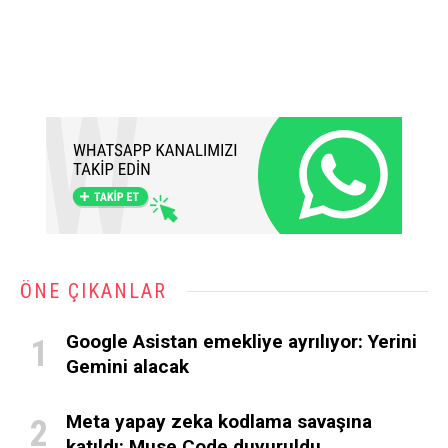
ÖNE ÇIKANLAR
Google Asistan emekliye ayrılıyor: Yerini
Gemini alacak
Meta yapay zeka kodlama savaşına
katıldı: Muse Code duyuruldu