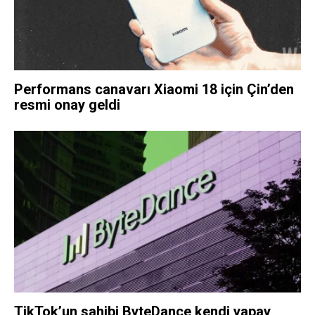
Performans canavarı Xiaomi 18 için Çin’den
resmi onay geldi
TikTok’un sahibi ByteDance kendi yapay