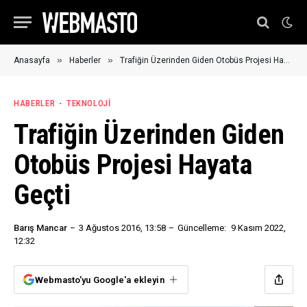
»
»
Anasayfa
Haberler
Trafiğin Üzerinden Giden Otobüs Projesi Hayata Geçti
HABERLER
TEKNOLOJI
Trafiğin Üzerinden Giden
Otobüs Projesi Hayata
Geçti
Barış Mancar
3 Ağustos 2016, 13:58
Güncelleme:
9 Kasım 2022,
12:32
Webmasto'yu Google'a ekleyin