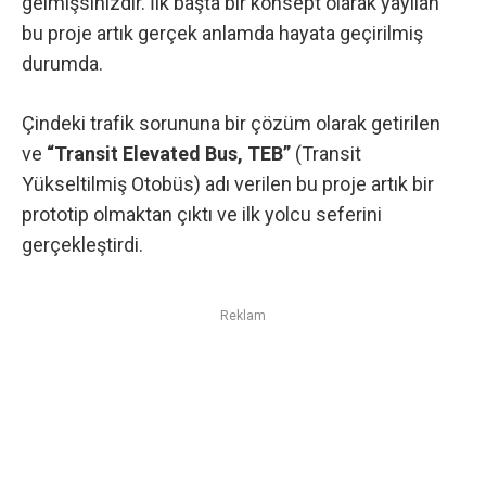
gelmişsinizdir. İlk başta bir konsept olarak yayılan
bu proje artık gerçek anlamda hayata geçirilmiş
durumda.
Çindeki trafik sorununa bir çözüm olarak getirilen
ve
“Transit Elevated Bus, TEB”
(Transit
Yükseltilmiş Otobüs) adı verilen bu proje artık bir
prototip olmaktan çıktı ve ilk yolcu seferini
gerçekleştirdi.
Reklam