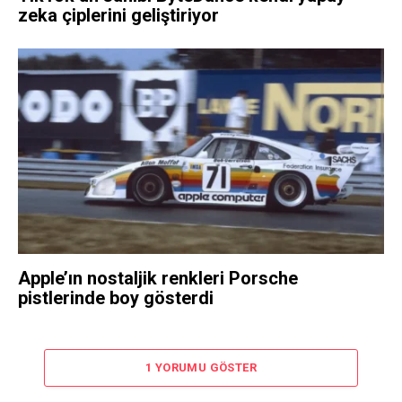
zeka çiplerini geliştiriyor
Apple’ın nostaljik renkleri Porsche
pistlerinde boy gösterdi
1 YORUMU GÖSTER