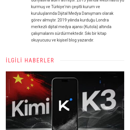
dünyasına adım atmıştır. 2013 yılında Webmasto'yu
kurmuş ve Türkiye'nin çeşitli kurum ve
kuruluşlarında Dijital Medya Danışmanı olarak
görev almıştır. 2019 yılında kurduğu Londra
merkezli dijital medya ajansı (Kutola) altında
çalışmalarını sürdürmektedir. Sıkı bir kitap
okuyucusu ve kişisel blog yazarıdır.
İLGILI HABERLER