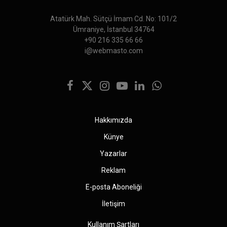
Atatürk Mah. Sütçü İmam Cd. No: 101/2
Ümraniye, İstanbul 34764
+90 216 335 66 66
i@webmasto.com
Facebook
X
Instagram
YouTube
LinkedIn
WhatsApp
(Twitter)
Hakkımızda
Künye
Yazarlar
Reklam
E-posta Aboneliği
İletişim
Kullanım Şartları