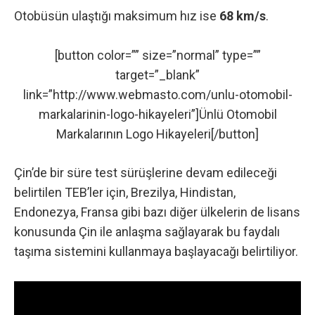
Otobüsün ulaştığı maksimum hız ise
68 km/s
.
[button color=”” size=”normal” type=””
target=”_blank”
link=”http://www.webmasto.com/unlu-otomobil-
markalarinin-logo-hikayeleri”]Ünlü Otomobil
Markalarının Logo Hikayeleri[/button]
Çin’de bir süre test sürüşlerine devam edileceği
belirtilen TEB’ler için, Brezilya, Hindistan,
Endonezya, Fransa gibi bazı diğer ülkelerin de lisans
konusunda Çin ile anlaşma sağlayarak bu faydalı
taşıma sistemini kullanmaya başlayacağı belirtiliyor.