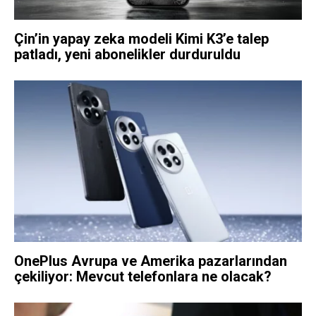
Çin’in yapay zeka modeli Kimi K3’e talep
patladı, yeni abonelikler durduruldu
OnePlus Avrupa ve Amerika pazarlarından
çekiliyor: Mevcut telefonlara ne olacak?