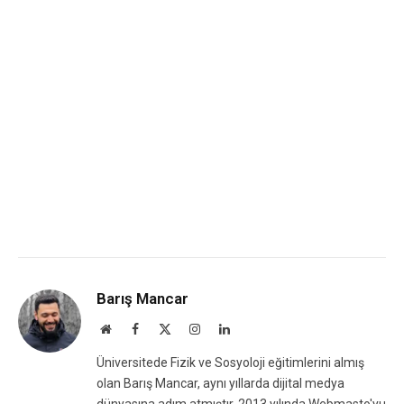
Barış Mancar
Website
Facebook
X
Instagram
LinkedIn
(Twitter)
Üniversitede Fizik ve Sosyoloji eğitimlerini almış
olan Barış Mancar, aynı yıllarda dijital medya