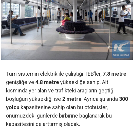
Tüm sistemin elektrik ile çalıştığı TEB’ler,
7.8 metre
genişliğe ve
4.8 metre
yüksekliğe sahip. Alt
kısmında yer alan ve trafikteki araçların geçtiği
boşluğun yüksekliği ise
2 metre
. Ayrıca şu anda
300
yolcu
kapasitesine sahip olan bu otobüsler,
önümüzdeki günlerde birbirine bağlanarak bu
kapasitesini de arttırmış olacak.