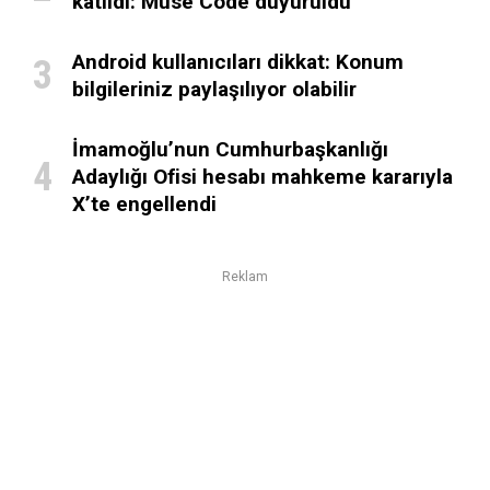
katıldı: Muse Code duyuruldu
Android kullanıcıları dikkat: Konum
bilgileriniz paylaşılıyor olabilir
İmamoğlu’nun Cumhurbaşkanlığı
Adaylığı Ofisi hesabı mahkeme kararıyla
X’te engellendi
Reklam