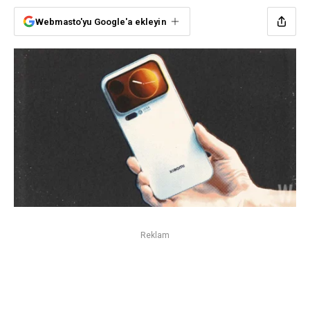
Webmasto'yu Google'a ekleyin
Reklam