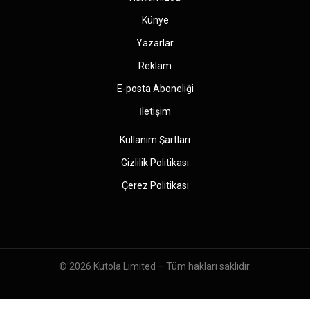
Künye
Yazarlar
Reklam
E-posta Aboneliği
İletişim
Kullanım Şartları
Gizlilik Politikası
Çerez Politikası
© 2026
Kutola Limited
– Tüm hakları saklıdır.