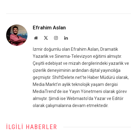
Efrahim Aslan
Website
X
Instagram
LinkedIn
(Twitter)
İzmir doğumlu olan Efrahim Aslan, Dramatik
Yazarlık ve Sinema-Televizyon eğitimi almıştır.
Çeşitli edebiyat ve mizah dergilerindeki yazarlık ve
çizerlik deneyiminin ardından dijital yayıncılığa
geçmiştir. ShiftDelete.net'te Haber Müdürü olarak,
Media Markt'ın aylık teknolojik yaşam dergisi
MediaTrend'de ise Yayın Yönetmeni olarak görev
almıştır. Şimdi ise Webmasto'da Yazar ve Editör
olarak çalışmalarına devam etmektedir.
İLGILI HABERLER