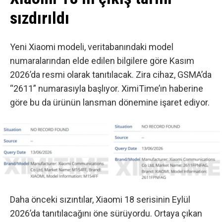
sızdırıldı
Yeni Xiaomi modeli, veritabanındaki model
numaralarından elde edilen bilgilere göre Kasım
2026’da resmi olarak tanıtılacak. Zira cihaz, GSMA’da
“2611” numarasıyla başlıyor.
XimiTime’ın haberine
göre
bu da ürünün lansman dönemine işaret ediyor.
Daha önceki sızıntılar, Xiaomi 18 serisinin Eylül
2026’da tanıtılacağını öne sürüyordu. Ortaya çıkan