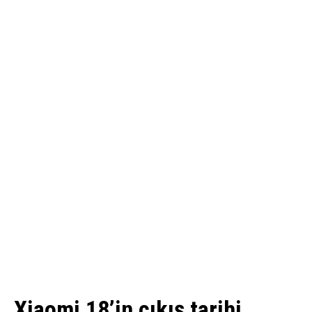
Xiaomi 18’in çıkış tarihi