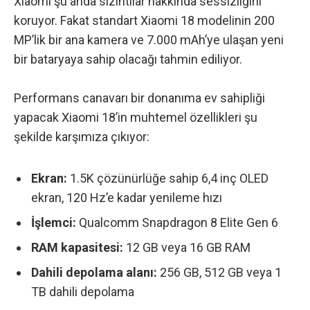
Xiaomi şu anda sızıntılar hakkında sessizliğini
koruyor. Fakat standart Xiaomi 18 modelinin 200
MP’lik bir ana kamera ve 7.000 mAh’ye ulaşan yeni
bir bataryaya sahip olacağı tahmin ediliyor.
Performans canavarı bir donanıma ev sahipliği
yapacak Xiaomi 18’in muhtemel özellikleri şu
şekilde karşımıza çıkıyor:
Ekran:
1.5K çözünürlüğe sahip 6,4 inç OLED
ekran,
120 Hz’e kadar yenileme hızı
İşlemci:
Qualcomm Snapdragon 8 Elite Gen 6
RAM kapasitesi:
12 GB veya 16 GB RAM
Dahili depolama alanı:
256 GB, 512 GB veya 1
TB dahili depolama