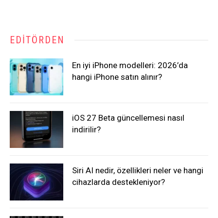
EDITÖRDEN
En iyi iPhone modelleri: 2026’da
hangi iPhone satın alınır?
iOS 27 Beta güncellemesi nasıl
indirilir?
Siri AI nedir, özellikleri neler ve hangi
cihazlarda destekleniyor?