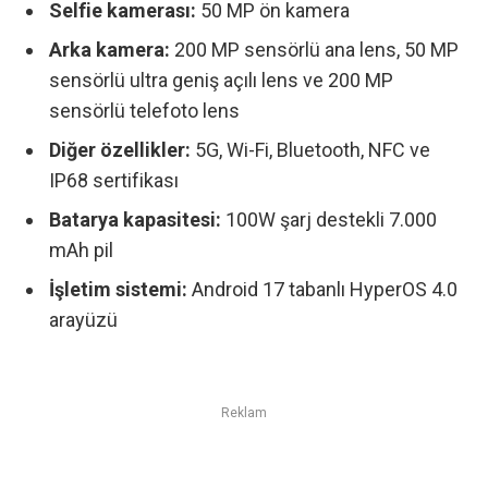
Selfie kamerası:
50 MP ön kamera
Arka kamera:
200 MP sensörlü ana lens,
50 MP
sensörlü ultra geniş açılı lens ve
200 MP
sensörlü telefoto lens
Diğer özellikler:
5G, Wi-Fi, Bluetooth, NFC ve
IP68 sertifikası
Batarya kapasitesi:
100W şarj destekli 7.000
mAh pil
İşletim sistemi:
Android 17 tabanlı HyperOS 4.0
arayüzü
Reklam