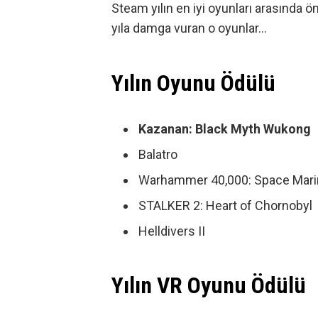
Steam
yılın en iyi oyunları
arasında öne
yıla damga vuran o oyunlar…
Yılın Oyunu Ödülü
Kazanan: Black Myth Wukong
Balatro
Warhammer 40,000: Space Mari
STALKER 2: Heart of Chornobyl
Helldivers II
Yılın VR Oyunu Ödülü