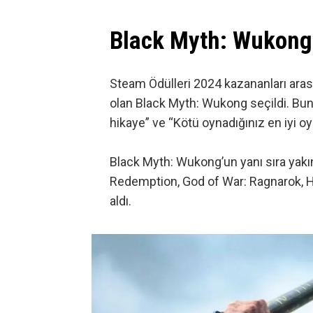
Black Myth: Wukong 
Steam Ödülleri 2024 kazananları aras
olan Black Myth: Wukong seçildi. Bun
hikaye” ve “Kötü oynadığınız en iyi oyu
Black Myth: Wukong’un yanı sıra ya
Redemption, God of War: Ragnarok, Hel
aldı.