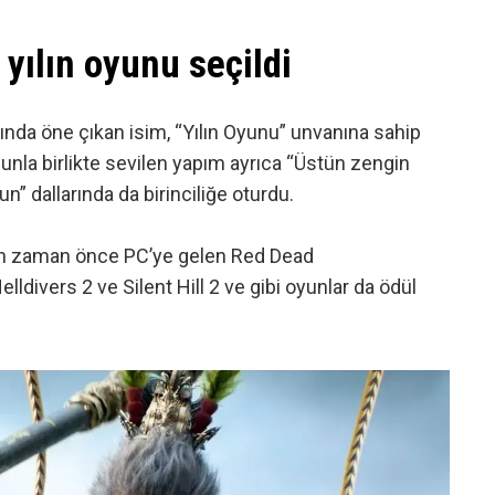
yılın oyunu seçildi
ında öne çıkan isim, “Yılın Oyunu” unvanına sahip
unla birlikte sevilen yapım ayrıca “Üstün zengin
n” dallarında da birinciliğe oturdu.
kın zaman önce PC’ye gelen Red Dead
ldivers 2 ve Silent Hill 2 ve gibi oyunlar da ödül