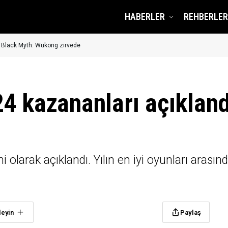
HABERLER
REHBERLER
! Black Myth: Wukong zirvede
4 kazananları açıkland
olarak açıklandı. Yılın en iyi oyunları arasın
leyin
Paylaş