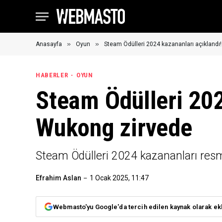
»
»
Anasayfa
Oyun
Steam Ödülleri 2024 kazananları açıklandı
HABERLER
OYUN
Steam Ödülleri 202
Wukong zirvede
Steam Ödülleri 2024 kazananları resmi 
Efrahim Aslan
1 Ocak 2025, 11:47
Webmasto'yu Google'da tercih edilen kaynak olarak ek