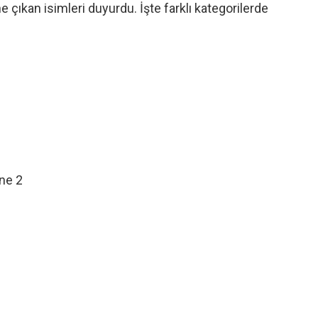
 çıkan isimleri duyurdu. İşte farklı kategorilerde
ne 2