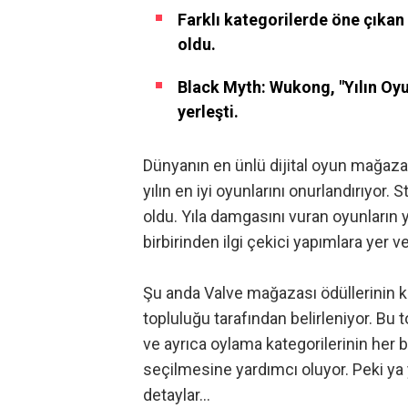
Farklı kategorilerde öne çıkan 
oldu.
Black Myth: Wukong, "Yılın Oyu
yerleşti.
Dünyanın en ünlü dijital oyun mağazal
yılın en iyi oyunlarını onurlandırıyor.
oldu. Yıla damgasını vuran oyunların ye
birbirinden ilgi çekici yapımlara yer ver
Şu anda Valve mağazası ödüllerinin 
topluluğu tarafından belirleniyor. Bu t
ve ayrıca oylama kategorilerinin her 
seçilmesine yardımcı oluyor. Peki ya yı
detaylar…