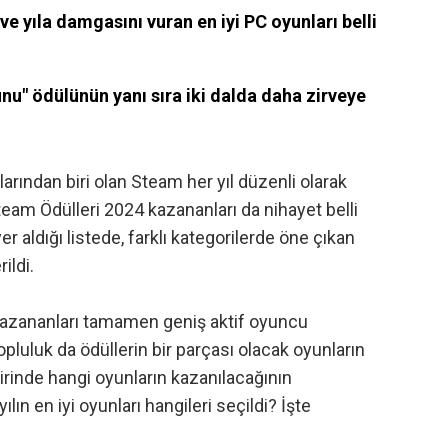
ve yıla damgasını vuran en iyi PC oyunları belli
nu" ödülünün yanı sıra iki dalda daha zirveye
arından biri olan Steam her yıl düzenli olarak
 Steam Ödülleri 2024 kazananları da nihayet belli
r aldığı listede, farklı kategorilerde öne çıkan
ildi.
kazananları tamamen geniş aktif oyuncu
opluluk da ödüllerin bir parçası olacak oyunların
birinde hangi oyunların kazanılacağının
lın en iyi oyunları hangileri seçildi? İşte