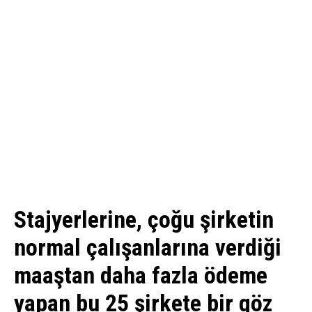
Stajyerlerine, çoğu şirketin
normal çalışanlarına verdiği
maaştan daha fazla ödeme
yapan bu 25 şirkete bir göz