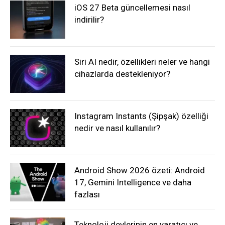
iOS 27 Beta güncellemesi nasıl
indirilir?
Siri AI nedir, özellikleri neler ve hangi
cihazlarda destekleniyor?
Instagram Instants (Şipşak) özelliği
nedir ve nasıl kullanılır?
Android Show 2026 özeti: Android
17, Gemini Intelligence ve daha
fazlası
Teknoloji devlerinin en yaratıcı ve