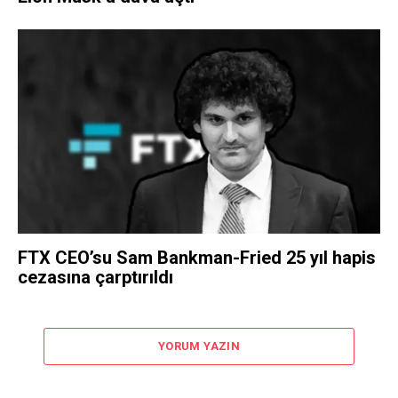
FTX CEO’su Sam Bankman-Fried 25 yıl hapis
cezasına çarptırıldı
YORUM YAZIN