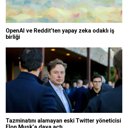
OpenAI ve Reddit’ten yapay zeka odaklı iş
birliği
Tazminatını alamayan eski Twitter yöneticisi
Elon Musk’a dava açtı