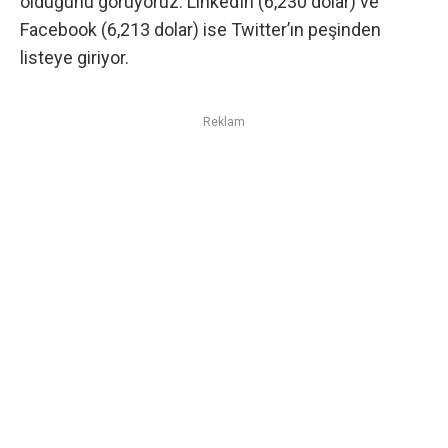
olduğunu görüyoruz. LinkedIn (6,230 dolar) ve
Facebook (6,213 dolar) ise Twitter’ın peşinden
listeye giriyor.
Reklam