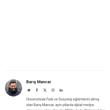
Barış Mancar
Website
Facebook
X
Instagram
LinkedIn
(Twitter)
Üniversitede Fizik ve Sosyoloji eğitimlerini almış
olan Barış Mancar, aynı yıllarda dijital medya