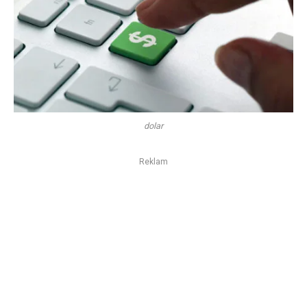
dolar
Reklam