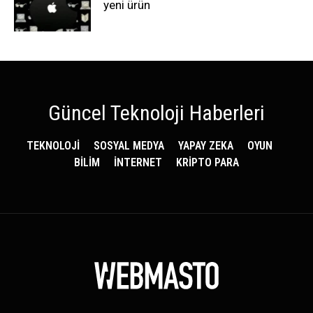
yeni ürün
Güncel Teknoloji Haberleri
TEKNOLOJİ
SOSYAL MEDYA
YAPAY ZEKA
OYUN
BİLİM
İNTERNET
KRİPTO PARA