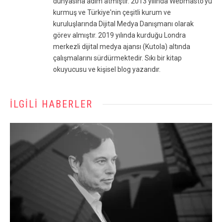
dünyasına adım atmıştır. 2013 yılında Webmasto'yu
kurmuş ve Türkiye'nin çeşitli kurum ve
kuruluşlarında Dijital Medya Danışmanı olarak
görev almıştır. 2019 yılında kurduğu Londra
merkezli dijital medya ajansı (Kutola) altında
çalışmalarını sürdürmektedir. Sıkı bir kitap
okuyucusu ve kişisel blog yazarıdır.
İLGILI HABERLER