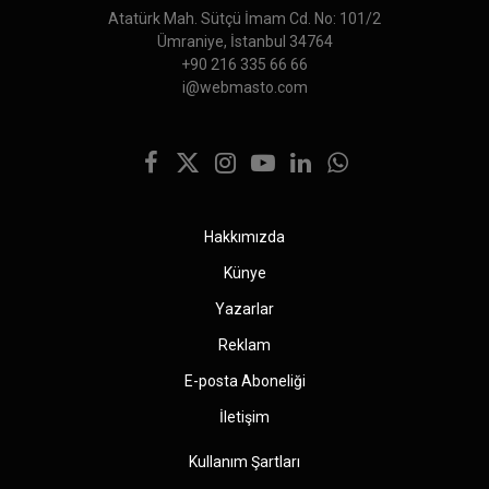
Atatürk Mah. Sütçü İmam Cd. No: 101/2
Ümraniye, İstanbul 34764
+90 216 335 66 66
i@webmasto.com
Facebook
X
Instagram
YouTube
LinkedIn
WhatsApp
(Twitter)
Hakkımızda
Künye
Yazarlar
Reklam
E-posta Aboneliği
İletişim
Kullanım Şartları