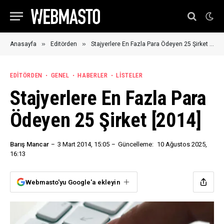
»
»
Anasayfa
Editörden
Stajyerlere En Fazla Para Ödeyen 25 Şirket [2014]
EDITÖRDEN
GENEL
HABERLER
LISTELER
Stajyerlere En Fazla Para
Ödeyen 25 Şirket [2014]
Barış Mancar
3 Mart 2014, 15:05
Güncelleme:
10 Ağustos 2025,
16:13
Webmasto'yu Google'a ekleyin