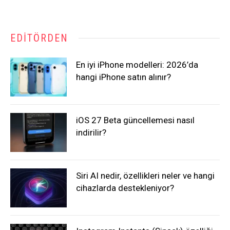
EDITÖRDEN
En iyi iPhone modelleri: 2026’da
hangi iPhone satın alınır?
iOS 27 Beta güncellemesi nasıl
indirilir?
Siri AI nedir, özellikleri neler ve hangi
cihazlarda destekleniyor?