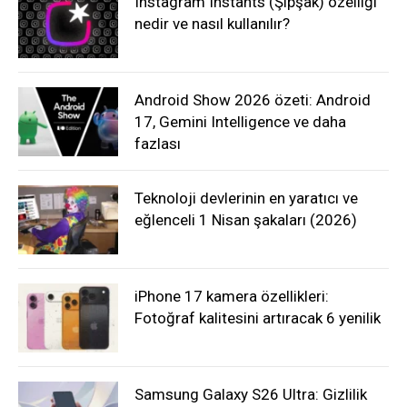
Instagram Instants (Şipşak) özelliği
nedir ve nasıl kullanılır?
Android Show 2026 özeti: Android
17, Gemini Intelligence ve daha
fazlası
Teknoloji devlerinin en yaratıcı ve
eğlenceli 1 Nisan şakaları (2026)
iPhone 17 kamera özellikleri:
Fotoğraf kalitesini artıracak 6 yenilik
Samsung Galaxy S26 Ultra: Gizlilik