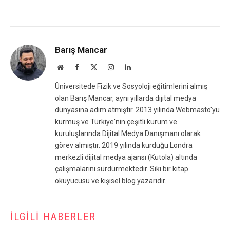
Barış Mancar
Website
Facebook
X
Instagram
LinkedIn
(Twitter)
Üniversitede Fizik ve Sosyoloji eğitimlerini almış
olan Barış Mancar, aynı yıllarda dijital medya
dünyasına adım atmıştır. 2013 yılında Webmasto'yu
kurmuş ve Türkiye'nin çeşitli kurum ve
kuruluşlarında Dijital Medya Danışmanı olarak
görev almıştır. 2019 yılında kurduğu Londra
merkezli dijital medya ajansı (Kutola) altında
çalışmalarını sürdürmektedir. Sıkı bir kitap
okuyucusu ve kişisel blog yazarıdır.
İLGILI HABERLER