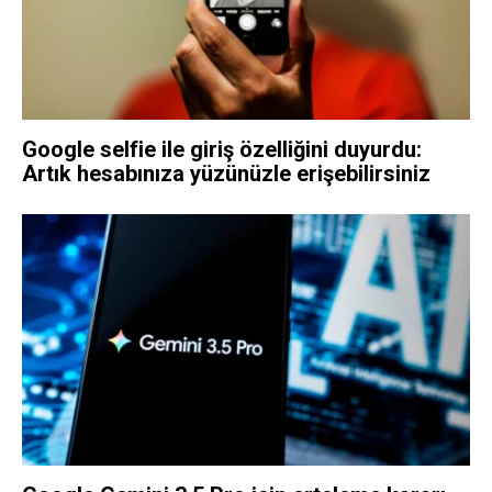
Google selfie ile giriş özelliğini duyurdu:
Artık hesabınıza yüzünüzle erişebilirsiniz