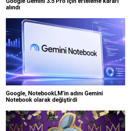
Google Gemini 3.5 Pro için erteleme kararı
alındı
Google, NotebookLM’in adını Gemini
Notebook olarak değiştirdi