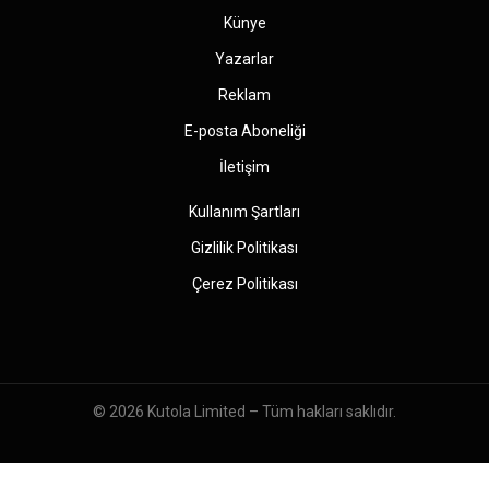
Künye
Yazarlar
Reklam
E-posta Aboneliği
İletişim
Kullanım Şartları
Gizlilik Politikası
Çerez Politikası
© 2026
Kutola Limited
– Tüm hakları saklıdır.