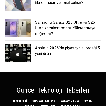
Ekranı nedir ve nasıl çalışır?
Samsung Galaxy S26 Ultra vs S25
Ultra karşılaştırması: Yükseltmeye
değer mi?
Apple’ın 2026’da piyasaya süreceği 5
yeni ürün
Güncel Teknoloji Haberleri
TEKNOLOJİ
SOSYAL MEDYA
YAPAY ZEKA
OYUN