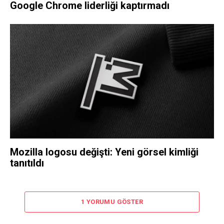
Google Chrome liderliği kaptırmadı
Mozilla logosu değişti: Yeni görsel kimliği
tanıtıldı
1 YORUMU GÖSTER