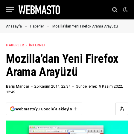
»
»
Anasayfa
Haberler
Mozilla’dan Yeni Firefox Arama Arayüzü
HABERLER
İNTERNET
Mozilla’dan Yeni Firefox
Arama Arayüzü
Barış Mancar
25 Kasım 2014, 22:34
Güncelleme:
9 Kasım 2022,
12:49
Webmasto'yu Google'a ekleyin