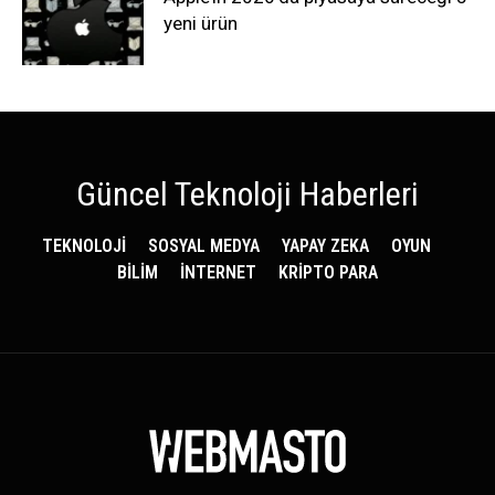
yeni ürün
Güncel Teknoloji Haberleri
TEKNOLOJİ
SOSYAL MEDYA
YAPAY ZEKA
OYUN
BİLİM
İNTERNET
KRİPTO PARA