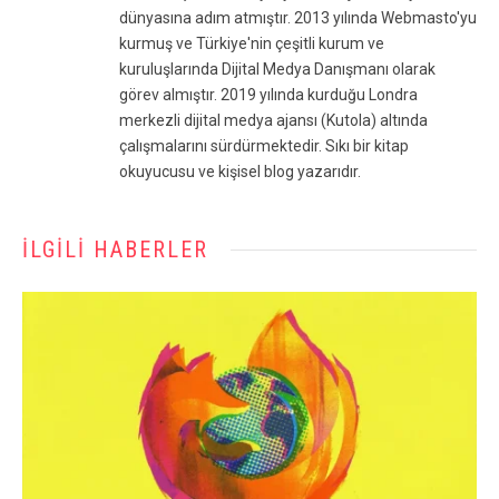
dünyasına adım atmıştır. 2013 yılında Webmasto'yu
kurmuş ve Türkiye'nin çeşitli kurum ve
kuruluşlarında Dijital Medya Danışmanı olarak
görev almıştır. 2019 yılında kurduğu Londra
merkezli dijital medya ajansı (Kutola) altında
çalışmalarını sürdürmektedir. Sıkı bir kitap
okuyucusu ve kişisel blog yazarıdır.
İLGILI HABERLER