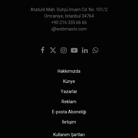
Atatürk Mah. Sütçü İmam Cd. No: 101/2
Ümraniye, İstanbul 34764
+90 216 335 66 66
i@webmasto.com
Facebook
X
Instagram
YouTube
LinkedIn
WhatsApp
(Twitter)
Hakkımızda
Künye
Yazarlar
Reklam
E-posta Aboneliği
İletişim
Kullanım Şartları