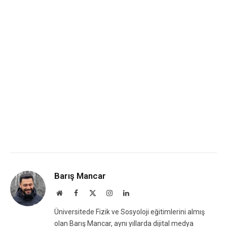
Barış Mancar
Website
Facebook
X
Instagram
LinkedIn
(Twitter)
Üniversitede Fizik ve Sosyoloji eğitimlerini almış
olan Barış Mancar, aynı yıllarda dijital medya