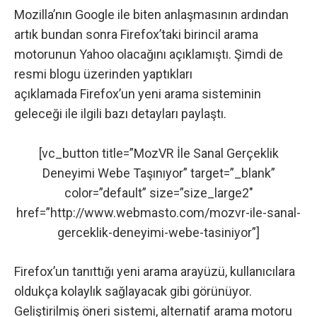
Mozilla’nın Google ile biten anlaşmasının ardından
artık bundan sonra Firefox’taki birincil arama
motorunun Yahoo olacağını
açıklamıştı
. Şimdi de
resmi blogu üzerinden yaptıkları
açıklamada Firefox’un yeni arama sisteminin
geleceği ile ilgili bazı detayları paylaştı.
[vc_button title=”MozVR İle Sanal Gerçeklik
Deneyimi Webe Taşınıyor” target=”_blank”
color=”default” size=”size_large2″
href=”http://www.webmasto.com/mozvr-ile-sanal-
gerceklik-deneyimi-webe-tasiniyor”]
Firefox’un tanıttığı yeni arama arayüzü, kullanıcılara
oldukça kolaylık sağlayacak gibi görünüyor.
Geliştirilmiş öneri sistemi, alternatif arama motoru