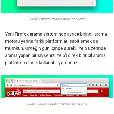
Firefox birincil arama motoru seçimi
Yeni
Firefox
arama sisteminde ayrıca birincil arama
motoru yerine farklı platformları sabitlemek de
mümkün. Örneğin gün içinde sürekli Yelp üzerinde
arama yapan birisiyseniz, Yelp’i direk birincil arama
platformu olarak kullanabiliyorsunuz.
Firefox arama platformunu degistirme