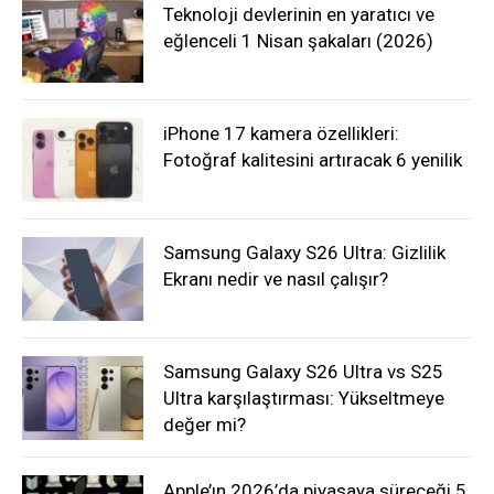
Teknoloji devlerinin en yaratıcı ve
eğlenceli 1 Nisan şakaları (2026)
iPhone 17 kamera özellikleri:
Fotoğraf kalitesini artıracak 6 yenilik
Samsung Galaxy S26 Ultra: Gizlilik
Ekranı nedir ve nasıl çalışır?
Samsung Galaxy S26 Ultra vs S25
Ultra karşılaştırması: Yükseltmeye
değer mi?
Apple’ın 2026’da piyasaya süreceği 5