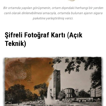
Bir ortamda yapılan görüşmenin, ortam dışındaki herhangi bir yerden
canlı olarak dinlenebilmesi amacıyla, ortamda bulunan ajanın sigara
paketine yerleştirilmiş verici.
Şifreli Fotoğraf Kartı (Açık
Teknik)