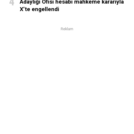
Adaylığı Ofisi hesabı mahkeme kararıyla
X’te engellendi
Reklam