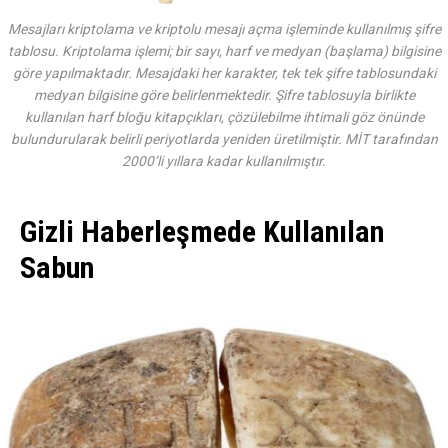
Mesajları kriptolama ve kriptolu mesajı açma işleminde kullanılmış şifre
tablosu. Kriptolama işlemi; bir sayı, harf ve medyan (başlama) bilgisine
göre yapılmaktadır. Mesajdaki her karakter, tek tek şifre tablosundaki
medyan bilgisine göre belirlenmektedir. Şifre tablosuyla birlikte
kullanılan harf bloğu kitapçıkları, çözülebilme ihtimali göz önünde
bulundurularak belirli periyotlarda yeniden üretilmiştir. MİT tarafından
2000’li yıllara kadar kullanılmıştır.
Gizli Haberleşmede Kullanılan
Sabun