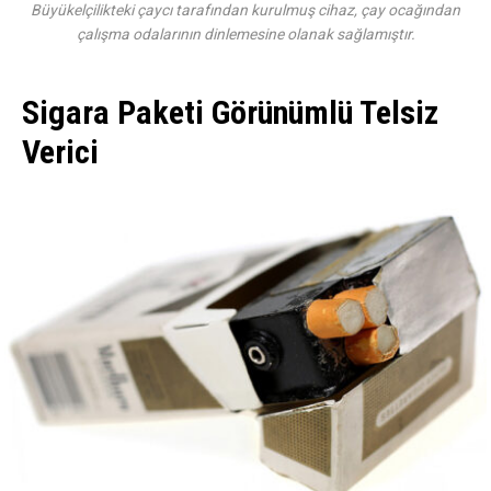
Büyükelçilikteki çaycı tarafından kurulmuş cihaz, çay ocağından
çalışma odalarının dinlemesine olanak sağlamıştır.
Sigara Paketi Görünümlü Telsiz
Verici