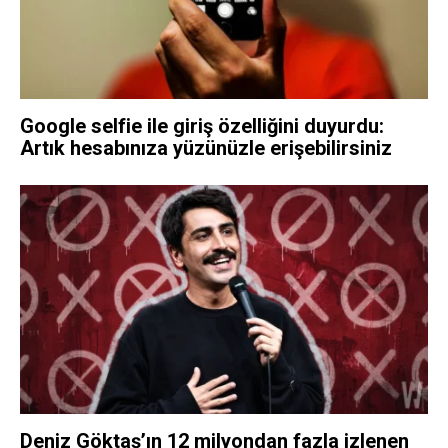
Google selfie ile giriş özelliğini duyurdu:
Artık hesabınıza yüzünüzle erişebilirsiniz
Deniz Göktaş’ın 12 milyondan fazla izlenen