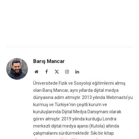
Barış Mancar
Website
Facebook
X
Instagram
LinkedIn
(Twitter)
Üniversitede Fizik ve Sosyoloji eğitimlerini almış
olan Barış Mancar, aynı yıllarda dijital medya
dünyasına adım atmıştır. 2013 yılında Webmasto'yu
kurmuş ve Türkiye'nin çeşitli kurum ve
kuruluşlarında Dijital Medya Danışmanı olarak
görev almıştır. 2019 yılında kurduğu Londra
merkezli dijital medya ajansı (Kutola) altında
çalışmalarını sürdürmektedir. Sıkı bir kitap