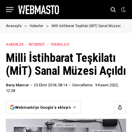
»
»
Anasayfa
Haberler
Milli İstihbarat Teşkilatı (MİT) Sanal Müzesi Açıldı
HABERLER
İNTERNET
TEKNOLOJI
Milli İstihbarat Teşkilatı
(MİT) Sanal Müzesi Açıldı
Barış Mancar
25 Ekim 2018, 08:14
Güncelleme:
9 Kasım 2022,
12:28
Webmasto'yu Google'a ekleyin