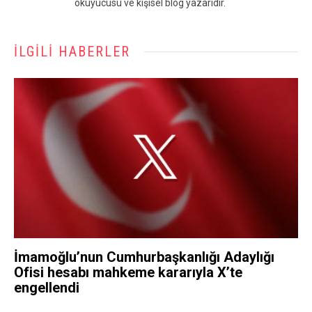
okuyucusu ve kişisel blog yazarıdır.
İLGILI HABERLER
İmamoğlu’nun Cumhurbaşkanlığı Adaylığı
Ofisi hesabı mahkeme kararıyla X’te
engellendi