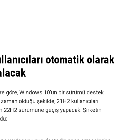
lanıcıları otomatik olarak
alacak
lere göre, Windows 10’un bir sürümü destek
zaman olduğu şekilde, 21H2 kullanıcıları
nin 22H2 sürümüne geçiş yapacak. Şirketin
du: