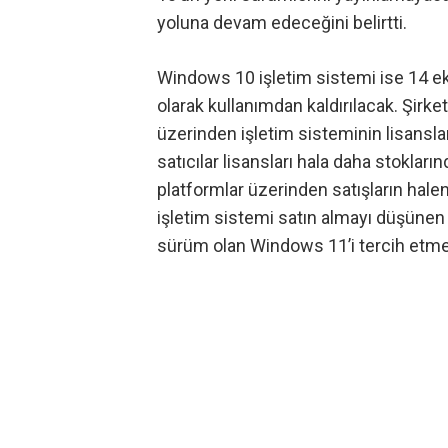
yoluna devam edeceğini belirtti.
Windows 10 işletim sistemi ise 14 e
olarak kullanımdan kaldırılacak. Şirke
üzerinden işletim sisteminin lisansl
satıcılar lisansları hala daha stoklar
platformlar üzerinden satışların halen
işletim sistemi satın almayı düşünen k
sürüm olan Windows 11’i tercih etmele