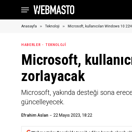
»
»
Anasayfa
Teknoloji
Microsoft, kullanıcıları Windows 10 2
HABERLER
TEKNOLOJI
Microsoft, kullanı
zorlayacak
Microsoft, yakında desteği sona ere
güncelleyecek.
Efrahim Aslan
22 Mayıs 2023, 18:22