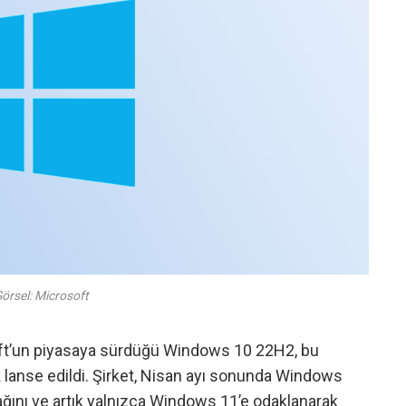
örsel: Microsoft
oft’un piyasaya sürdüğü Windows 10 22H2, bu
 lanse edildi. Şirket, Nisan ayı sonunda Windows
ğını ve artık yalnızca Windows 11’e odaklanarak