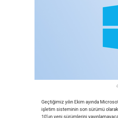
G
Geçtiğimiz yılın Ekim ayında Micros
işletim sisteminin son sürümü olarak
10’un yeni sürümlerini yayınlamayaca