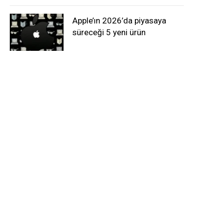
Apple’ın 2026’da piyasaya
süreceği 5 yeni ürün