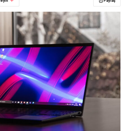
leyin
Paylaş