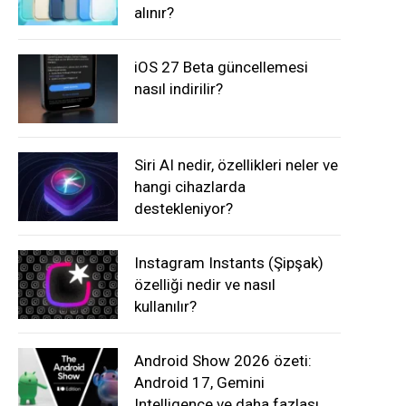
alınır?
iOS 27 Beta güncellemesi
nasıl indirilir?
Siri AI nedir, özellikleri neler ve
hangi cihazlarda
destekleniyor?
Instagram Instants (Şipşak)
özelliği nedir ve nasıl
kullanılır?
Android Show 2026 özeti:
Android 17, Gemini
Intelligence ve daha fazlası