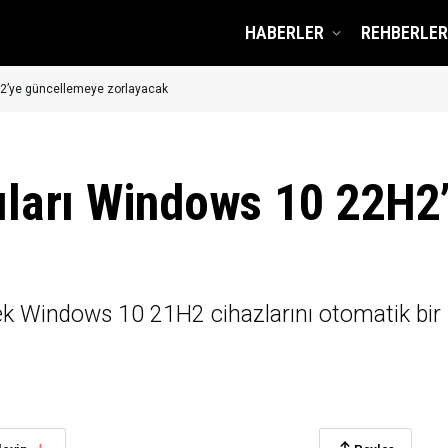
HABERLER
REHBERLER
2H2’ye güncellemeye zorlayacak
cıları Windows 10 22H
cek Windows 10 21H2 cihazlarını otomatik bi