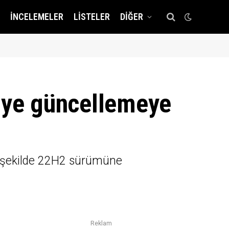
İNCELEMELER
LISTELER
DIĞER
2’ye güncellemeye
r şekilde 22H2 sürümüne
Reklam