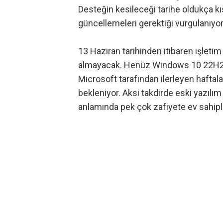
Desteğin kesileceği tarihe oldukça kısa
güncellemeleri gerektiği vurgulanıyor
13 Haziran tarihinden itibaren işleti
almayacak. Henüz Windows 10 22H2 s
Microsoft tarafından ilerleyen hafta
bekleniyor. Aksi takdirde eski yazılım 
anlamında pek çok zafiyete ev sahipliği