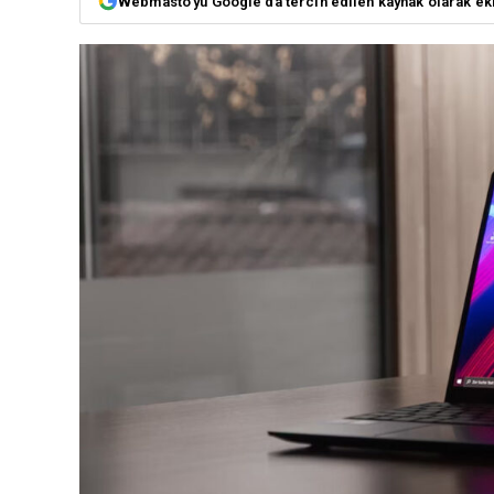
Webmasto'yu Google'da tercih edilen kaynak olarak ek