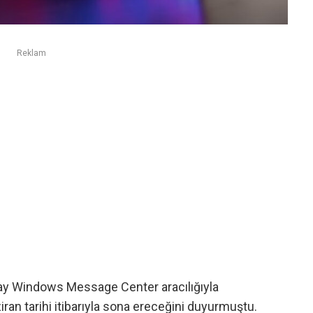
Reklam
ay Windows Message Center aracılığıyla
n tarihi itibarıyla sona ereceğini duyurmuştu.