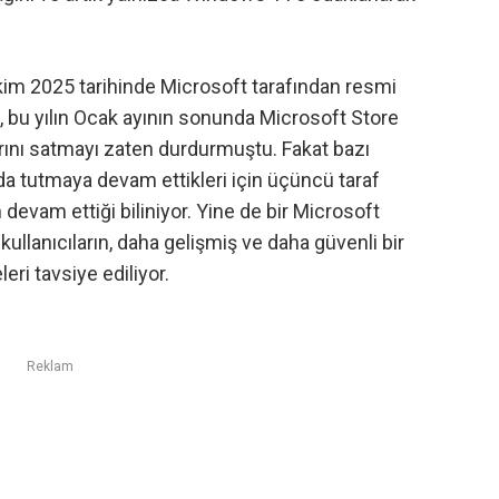
kim 2025 tarihinde Microsoft tarafından resmi
t, bu yılın Ocak ayının sonunda
Microsoft Store
arını satmayı zaten durdurmuştu
. Fakat bazı
ında tutmaya devam ettikleri için üçüncü taraf
 devam ettiği biliniyor. Yine de bir Microsoft
ullanıcıların, daha gelişmiş ve daha güvenli bir
ri tavsiye ediliyor.
Reklam