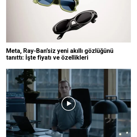
Meta, Ray-Ban’siz yeni akıllı gözlüğünü
tanıttı: İşte fiyatı ve özellikleri