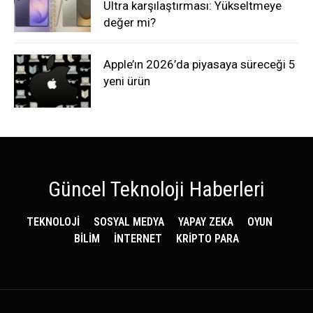
Ultra karşılaştırması: Yükseltmeye
değer mi?
Apple’ın 2026’da piyasaya süreceği 5
yeni ürün
Güncel Teknoloji Haberleri
TEKNOLOJİ
SOSYAL MEDYA
YAPAY ZEKA
OYUN
BİLİM
İNTERNET
KRİPTO PARA