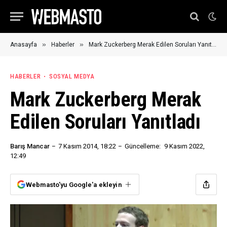
»
»
Anasayfa
Haberler
Mark Zuckerberg Merak Edilen Soruları Yanıtladı
HABERLER
SOSYAL MEDYA
Mark Zuckerberg Merak
Edilen Soruları Yanıtladı
Barış Mancar
7 Kasım 2014, 18:22
Güncelleme:
9 Kasım 2022,
12:49
Webmasto'yu Google'a ekleyin