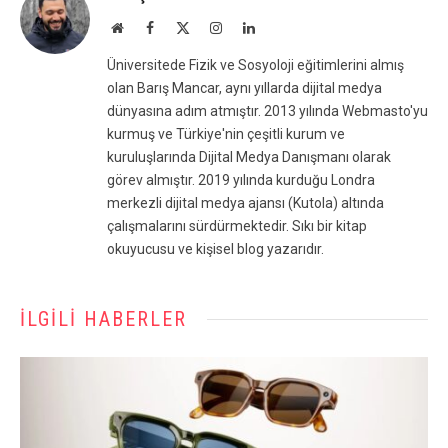
Website
Facebook
X
Instagram
LinkedIn
(Twitter)
Üniversitede Fizik ve Sosyoloji eğitimlerini almış
olan Barış Mancar, aynı yıllarda dijital medya
dünyasına adım atmıştır. 2013 yılında Webmasto'yu
kurmuş ve Türkiye'nin çeşitli kurum ve
kuruluşlarında Dijital Medya Danışmanı olarak
görev almıştır. 2019 yılında kurduğu Londra
merkezli dijital medya ajansı (Kutola) altında
çalışmalarını sürdürmektedir. Sıkı bir kitap
okuyucusu ve kişisel blog yazarıdır.
İLGILI HABERLER