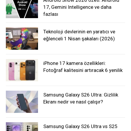
Android Show 2026 özeti: Android
17, Gemini Intelligence ve daha
fazlası
Teknoloji devlerinin en yaratıcı ve
eğlenceli 1 Nisan şakaları (2026)
iPhone 17 kamera özellikleri:
Fotoğraf kalitesini artıracak 6 yenilik
Samsung Galaxy S26 Ultra: Gizlilik
Ekranı nedir ve nasıl çalışır?
Samsung Galaxy S26 Ultra vs S25