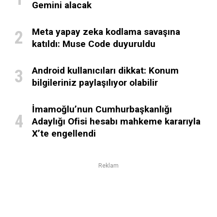
Gemini alacak
Meta yapay zeka kodlama savaşına
katıldı: Muse Code duyuruldu
Android kullanıcıları dikkat: Konum
bilgileriniz paylaşılıyor olabilir
İmamoğlu’nun Cumhurbaşkanlığı
Adaylığı Ofisi hesabı mahkeme kararıyla
X’te engellendi
Reklam