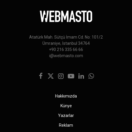
Atatürk Mah. Sütçü İmam Cd. No: 101/2
Ümraniye, İstanbul 34764
+90 216 335 66 66
i@webmasto.com
Facebook
X
Instagram
YouTube
LinkedIn
WhatsApp
(Twitter)
Hakkımızda
Künye
Yazarlar
Reklam