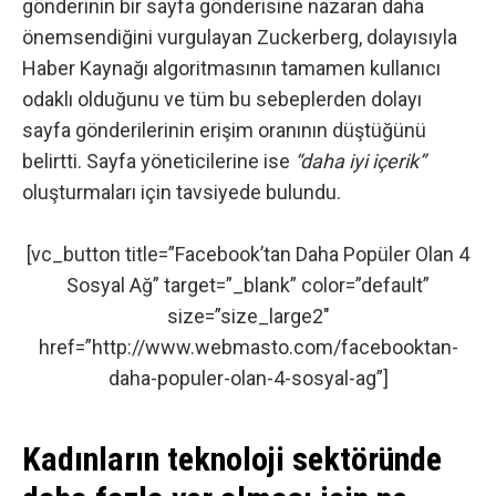
gönderinin bir sayfa gönderisine nazaran daha
önemsendiğini vurgulayan Zuckerberg, dolayısıyla
Haber Kaynağı algoritmasının tamamen kullanıcı
odaklı olduğunu ve tüm bu sebeplerden dolayı
sayfa gönderilerinin erişim oranının düştüğünü
belirtti. Sayfa yöneticilerine ise
“daha iyi içerik”
oluşturmaları için tavsiyede bulundu.
[vc_button title=”Facebook’tan Daha Popüler Olan 4
Sosyal Ağ” target=”_blank” color=”default”
size=”size_large2″
href=”http://www.webmasto.com/facebooktan-
daha-populer-olan-4-sosyal-ag”]
Kadınların teknoloji sektöründe