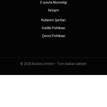
E-posta Aboneliği
İletişim
Kullanım Şartları
Gizlilik Politikası
Çerez Politikası
© 2026
Kutola Limited
– Tüm hakları saklıdır.