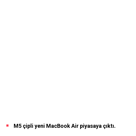
M5 çipli yeni MacBook Air piyasaya çıktı.