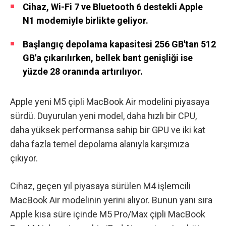
Cihaz, Wi-Fi 7 ve Bluetooth 6 destekli Apple
N1 modemiyle birlikte geliyor.
Başlangıç depolama kapasitesi 256 GB'tan 512
GB'a çıkarılırken, bellek bant genişliği ise
yüzde 28 oranında artırılıyor.
Apple yeni M5 çipli MacBook Air modelini piyasaya
sürdü. Duyurulan yeni model, daha hızlı bir CPU,
daha yüksek performansa sahip bir GPU ve iki kat
daha fazla temel depolama alanıyla karşımıza
çıkıyor.
Cihaz,
geçen yıl piyasaya sürülen M4 işlemcili
MacBook Air modelinin
yerini alıyor. Bunun yanı sıra
Apple kısa süre içinde
M5 Pro/Max çipli MacBook