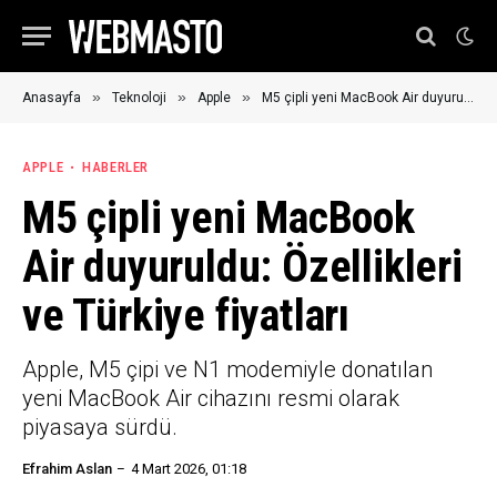
»
»
»
Anasayfa
Teknoloji
Apple
M5 çipli yeni MacBook Air duyuruldu: Özellikleri ve Türkiye fiyatları
APPLE
HABERLER
M5 çipli yeni MacBook
Air duyuruldu: Özellikleri
ve Türkiye fiyatları
Apple, M5 çipi ve N1 modemiyle donatılan
yeni MacBook Air cihazını resmi olarak
piyasaya sürdü.
Efrahim Aslan
4 Mart 2026, 01:18