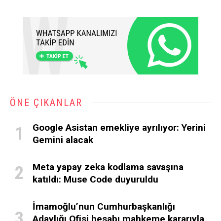
ÖNE ÇIKANLAR
Google Asistan emekliye ayrılıyor: Yerini
Gemini alacak
Meta yapay zeka kodlama savaşına
katıldı: Muse Code duyuruldu
İmamoğlu’nun Cumhurbaşkanlığı
Adaylığı Ofisi hesabı mahkeme kararıyla