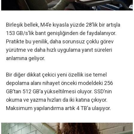
Birleşik bellek, M4’e kıyasla yüzde 28’lik bir artışla
153 GB/s’lik bant genişliğinden de faydalanıyor.
Pratikte bu yenilik, daha sorunsuz çoklu görev
yürütme ve daha hızlı uygulama yanıt süreleri
anlamına geliyor.
Bir diğer dikkat çekici yeni özellik ise temel
depolama alanı nihayet önceki modeldeki 256
GB’tan 512 GB’a yükseltilmesi oluyor. SSD’nin
okuma ve yazma hızları da iki katına çıkıyor.
Maksimum yapılandırma artık 4 TB’a ulaşıyor.