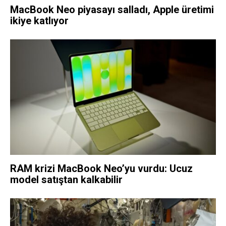
MacBook Neo piyasayı salladı, Apple üretimi
ikiye katlıyor
RAM krizi MacBook Neo’yu vurdu: Ucuz
model satıştan kalkabilir