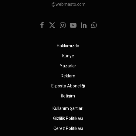
i@webmasto.com
Facebook
X
Instagram
YouTube
LinkedIn
WhatsApp
(Twitter)
Hakkımızda
Künye
Yazarlar
Reklam
E-posta Aboneliği
İletişim
Kullanım Şartları
Gizlilik Politikası
Çerez Politikası