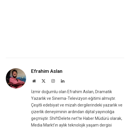
Efrahim Aslan
Website
X
Instagram
LinkedIn
(Twitter)
İzmir doğumlu olan Efrahim Aslan, Dramatik
Yazarlık ve Sinema-Televizyon eğitimi almıştır.
Çeşitli edebiyat ve mizah dergilerindeki yazarlık ve
çizerlik deneyiminin ardından dijital yayıncılığa
geçmiştir. ShiftDelete.net'te Haber Müdürü olarak,
Media Markt'ın aylık teknolojik yaşam dergisi