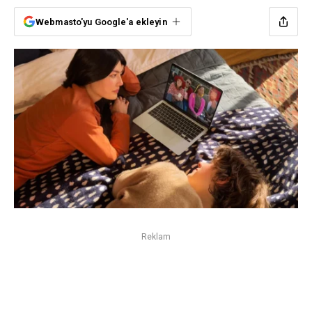
Webmasto'yu Google'a ekleyin
Reklam