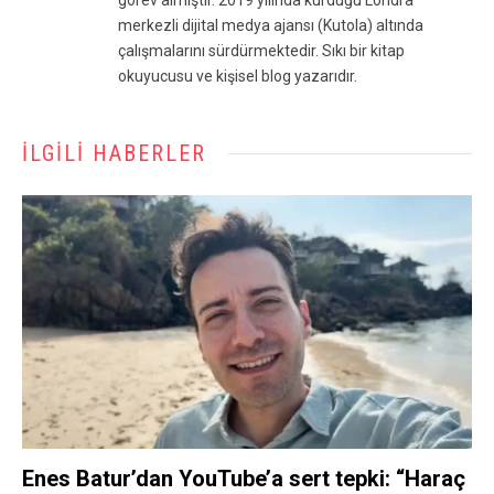
görev almıştır. 2019 yılında kurduğu Londra
merkezli dijital medya ajansı (Kutola) altında
çalışmalarını sürdürmektedir. Sıkı bir kitap
okuyucusu ve kişisel blog yazarıdır.
İLGILI HABERLER
Enes Batur’dan YouTube’a sert tepki: “Haraç