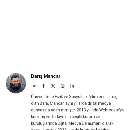
Barış Mancar
Website
Facebook
X
Instagram
LinkedIn
(Twitter)
Üniversitede Fizik ve Sosyoloji eğitimlerini almış
olan Barış Mancar, aynı yıllarda dijital medya
dünyasına adım atmıştır. 2013 yılında Webmasto'yu
kurmuş ve Türkiye'nin çeşitli kurum ve
kuruluşlarında Dijital Medya Danışmanı olarak