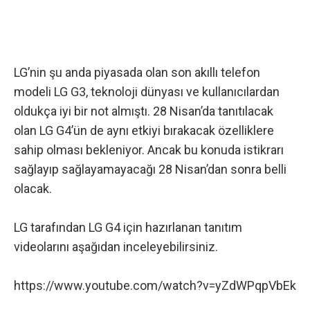
LG’nin şu anda piyasada olan son akıllı telefon
modeli
LG G3
, teknoloji dünyası ve kullanıcılardan
oldukça iyi bir not almıştı. 28 Nisan’da tanıtılacak
olan LG G4’ün de aynı etkiyi bırakacak özelliklere
sahip olması bekleniyor. Ancak bu konuda istikrarı
sağlayıp sağlayamayacağı 28 Nisan’dan sonra belli
olacak.
LG tarafından LG G4 için hazırlanan tanıtım
videolarını aşağıdan inceleyebilirsiniz.
https://www.youtube.com/watch?v=yZdWPqpVbEk