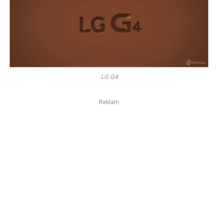
LG G4
Reklam