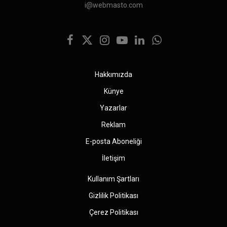
i@webmasto.com
Facebook
X
Instagram
YouTube
LinkedIn
WhatsApp
(Twitter)
Hakkımızda
Künye
Yazarlar
Reklam
E-posta Aboneliği
İletişim
Kullanım Şartları
Gizlilik Politikası
Çerez Politikası