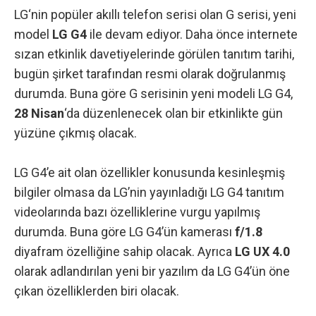
LG
‘nin popüler akıllı telefon serisi olan G serisi, yeni
model
LG G4
ile devam ediyor. Daha önce internete
sızan etkinlik davetiyelerinde görülen tanıtım tarihi,
bugün şirket tarafından resmi olarak doğrulanmış
durumda. Buna göre G serisinin yeni modeli LG G4,
28 Nisan
‘da düzenlenecek olan bir etkinlikte gün
yüzüne çıkmış olacak.
LG G4’e ait olan özellikler konusunda kesinleşmiş
bilgiler olmasa da LG’nin yayınladığı LG G4 tanıtım
videolarında bazı özelliklerine vurgu yapılmış
durumda. Buna göre LG G4’ün kamerası
f/1.8
diyafram özelliğine sahip olacak. Ayrıca
LG UX 4.0
olarak adlandırılan yeni bir yazılım da LG G4’ün öne
çıkan özelliklerden biri olacak.