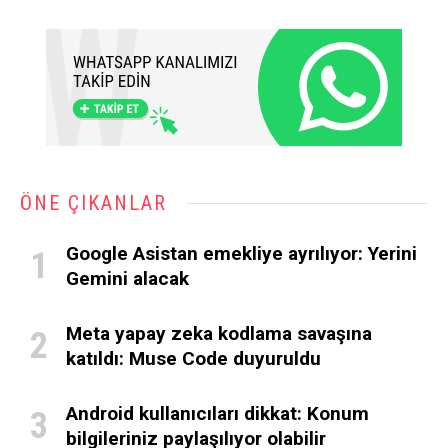
ÖNE ÇIKANLAR
Google Asistan emekliye ayrılıyor: Yerini
Gemini alacak
Meta yapay zeka kodlama savaşına
katıldı: Muse Code duyuruldu
Android kullanıcıları dikkat: Konum
bilgileriniz paylaşılıyor olabilir