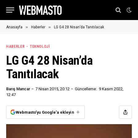
»
»
Anasayfa
Haberler
LG G4 28 Nisan’da Tanıtılacak
HABERLER
TEKNOLOJI
LG G4 28 Nisan’da
Tanıtılacak
Barış Mancar
7 Nisan 2015, 20:12
Güncelleme:
9 Kasım 2022,
12:47
Webmasto'yu Google'a ekleyin