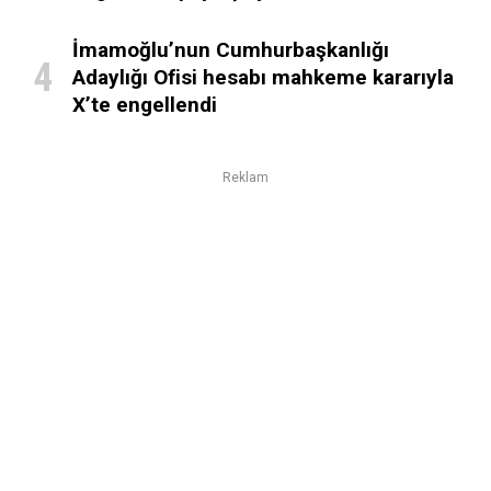
İmamoğlu’nun Cumhurbaşkanlığı
Adaylığı Ofisi hesabı mahkeme kararıyla
X’te engellendi
Reklam