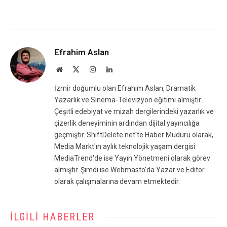
Efrahim Aslan
Website
X
Instagram
LinkedIn
(Twitter)
İzmir doğumlu olan Efrahim Aslan, Dramatik
Yazarlık ve Sinema-Televizyon eğitimi almıştır.
Çeşitli edebiyat ve mizah dergilerindeki yazarlık ve
çizerlik deneyiminin ardından dijital yayıncılığa
geçmiştir. ShiftDelete.net'te Haber Müdürü olarak,
Media Markt'ın aylık teknolojik yaşam dergisi
MediaTrend'de ise Yayın Yönetmeni olarak görev
almıştır. Şimdi ise Webmasto'da Yazar ve Editör
olarak çalışmalarına devam etmektedir.
İLGILI HABERLER