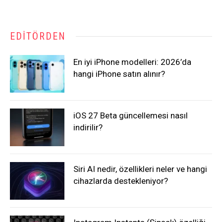
EDITÖRDEN
En iyi iPhone modelleri: 2026’da
hangi iPhone satın alınır?
iOS 27 Beta güncellemesi nasıl
indirilir?
Siri AI nedir, özellikleri neler ve hangi
cihazlarda destekleniyor?