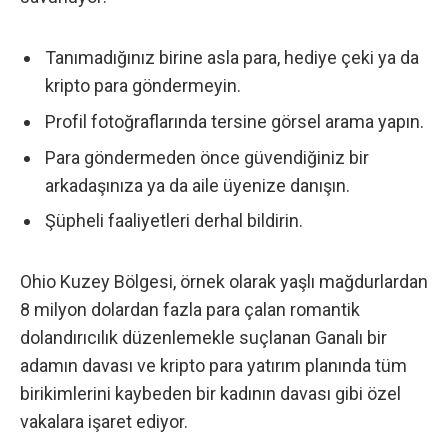
Tanımadığınız birine asla para, hediye çeki ya da
kripto para göndermeyin.
Profil fotoğraflarında tersine görsel arama yapın.
Para göndermeden önce güvendiğiniz bir
arkadaşınıza ya da aile üyenize danışın.
Şüpheli faaliyetleri derhal bildirin.
Ohio Kuzey Bölgesi, örnek olarak yaşlı mağdurlardan
8 milyon dolardan fazla para çalan romantik
dolandırıcılık düzenlemekle suçlanan Ganalı bir
adamın davası ve kripto para yatırım planında tüm
birikimlerini kaybeden bir kadının davası gibi özel
vakalara işaret ediyor.