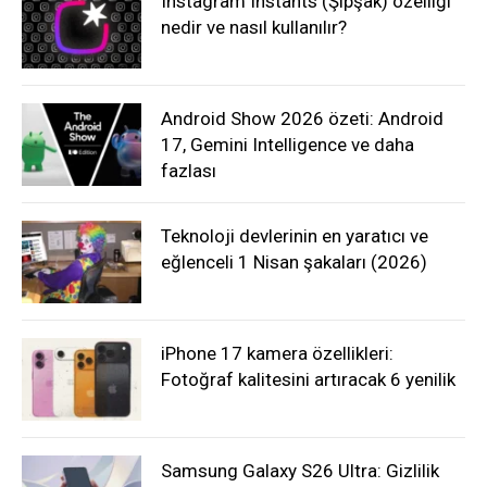
Instagram Instants (Şipşak) özelliği
nedir ve nasıl kullanılır?
Android Show 2026 özeti: Android
17, Gemini Intelligence ve daha
fazlası
Teknoloji devlerinin en yaratıcı ve
eğlenceli 1 Nisan şakaları (2026)
iPhone 17 kamera özellikleri:
Fotoğraf kalitesini artıracak 6 yenilik
Samsung Galaxy S26 Ultra: Gizlilik