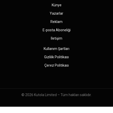
Künye
Yazarlar
Reklam
E-posta Aboneliği
İletişim
Kullanım Şartları
Gizlilik Politikası
Çerez Politikası
© 2026
Kutola Limited
– Tüm hakları saklıdır.