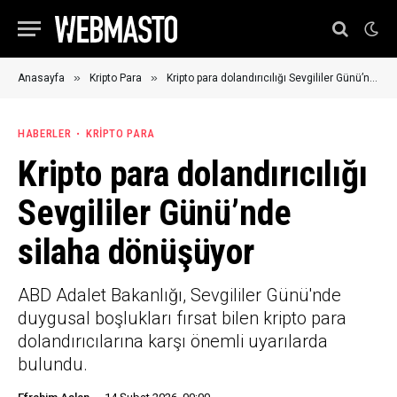
»
»
Anasayfa
Kripto Para
Kripto para dolandırıcılığı Sevgililer Günü’nde silaha dönüşüyor
HABERLER
KRIPTO PARA
Kripto para dolandırıcılığı
Sevgililer Günü’nde
silaha dönüşüyor
ABD Adalet Bakanlığı, Sevgililer Günü'nde
duygusal boşlukları fırsat bilen kripto para
dolandırıcılarına karşı önemli uyarılarda
bulundu.