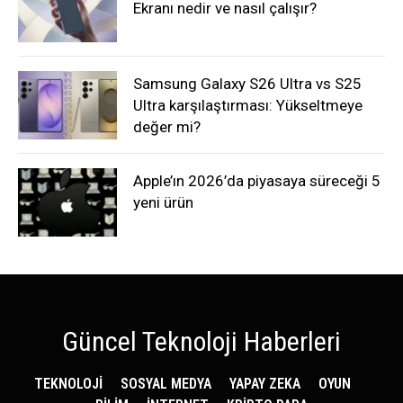
Ekranı nedir ve nasıl çalışır?
Samsung Galaxy S26 Ultra vs S25
Ultra karşılaştırması: Yükseltmeye
değer mi?
Apple’ın 2026’da piyasaya süreceği 5
yeni ürün
Güncel Teknoloji Haberleri
TEKNOLOJİ
SOSYAL MEDYA
YAPAY ZEKA
OYUN