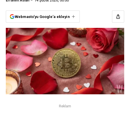
Efrahim Aslan
14 Şubat 2026, 00:00
Webmasto'yu Google'a ekleyin
Reklam