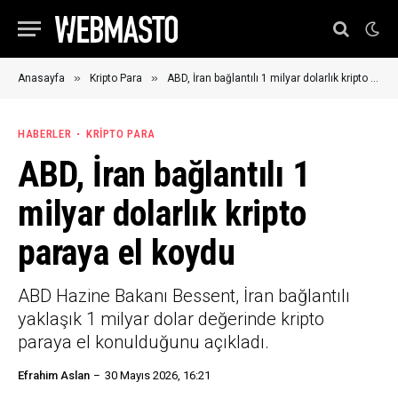
»
»
Anasayfa
Kripto Para
ABD, İran bağlantılı 1 milyar dolarlık kripto paraya el koydu
HABERLER
KRIPTO PARA
ABD, İran bağlantılı 1
milyar dolarlık kripto
paraya el koydu
ABD Hazine Bakanı Bessent, İran bağlantılı
yaklaşık 1 milyar dolar değerinde kripto
paraya el konulduğunu açıkladı.
Efrahim Aslan
30 Mayıs 2026, 16:21