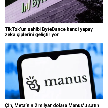
TikTok’un sahibi ByteDance kendi yapay
zeka çiplerini geliştiriyor
Çin, Meta’nın 2 milyar dolara Manus’u satın