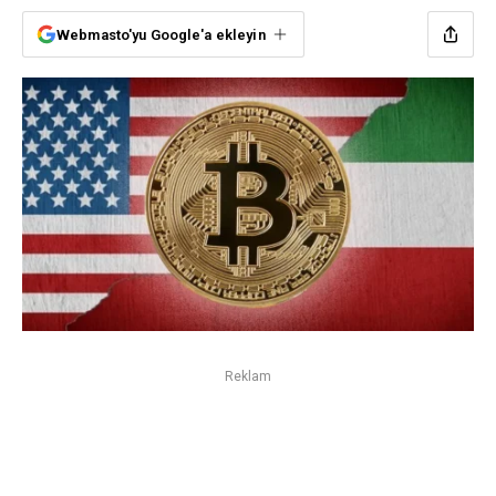
Webmasto'yu Google'a ekleyin
Reklam