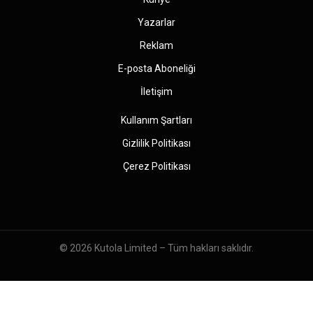
Yazarlar
Reklam
E-posta Aboneliği
İletişim
Kullanım Şartları
Gizlilik Politikası
Çerez Politikası
© 2026
Kutola Limited
– Tüm hakları saklıdır.