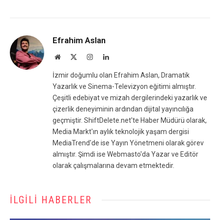
Efrahim Aslan
Website
X
Instagram
LinkedIn
(Twitter)
İzmir doğumlu olan Efrahim Aslan, Dramatik
Yazarlık ve Sinema-Televizyon eğitimi almıştır.
Çeşitli edebiyat ve mizah dergilerindeki yazarlık ve
çizerlik deneyiminin ardından dijital yayıncılığa
geçmiştir. ShiftDelete.net'te Haber Müdürü olarak,
Media Markt'ın aylık teknolojik yaşam dergisi
MediaTrend'de ise Yayın Yönetmeni olarak görev
almıştır. Şimdi ise Webmasto'da Yazar ve Editör
olarak çalışmalarına devam etmektedir.
İLGILI HABERLER