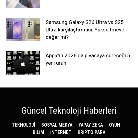
Samsung Galaxy S26 Ultra vs S25
Ultra karşılaştırması: Yükseltmeye
değer mi?
Apple’ın 2026’da piyasaya süreceği 5
yeni ürün
Güncel Teknoloji Haberleri
TEKNOLOJİ
SOSYAL MEDYA
YAPAY ZEKA
OYUN
BİLİM
İNTERNET
KRİPTO PARA