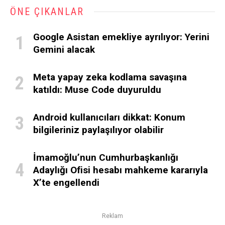
ÖNE ÇIKANLAR
Google Asistan emekliye ayrılıyor: Yerini
Gemini alacak
Meta yapay zeka kodlama savaşına
katıldı: Muse Code duyuruldu
Android kullanıcıları dikkat: Konum
bilgileriniz paylaşılıyor olabilir
İmamoğlu’nun Cumhurbaşkanlığı
Adaylığı Ofisi hesabı mahkeme kararıyla
X’te engellendi
Reklam