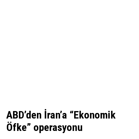
ABD’den İran’a “Ekonomik
Öfke” operasyonu