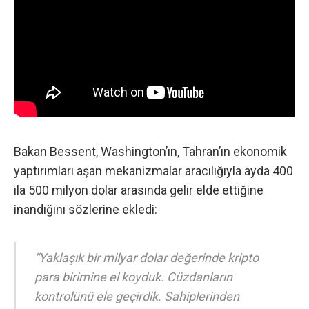
Bakan Bessent, Washington’ın, Tahran’ın ekonomik
yaptırımları aşan mekanizmalar aracılığıyla ayda 400
ila 500 milyon dolar arasında gelir elde ettiğine
inandığını sözlerine ekledi:
“Yaklaşık bir milyar dolar değerinde kripto
para birimine el koyduk. Cüzdanların
kontrolünü ele geçirdik. Sahiplerinden