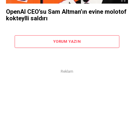
OpenAI CEO’su Sam Altman’ın evine molotof
kokteylli saldırı
YORUM YAZIN
Reklam