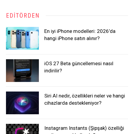
EDITÖRDEN
En iyi iPhone modelleri: 2026’da
hangi iPhone satın alınır?
iOS 27 Beta güncellemesi nasıl
indirilir?
Siri AI nedir, özellikleri neler ve hangi
cihazlarda destekleniyor?
Instagram Instants (Şipşak) özelliği