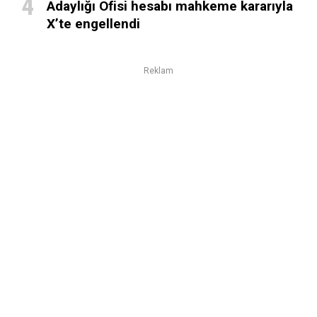
Adaylığı Ofisi hesabı mahkeme kararıyla
X’te engellendi
Reklam