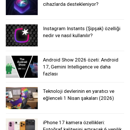
cihazlarda destekleniyor?
Instagram Instants (Şipşak) özelliği
nedir ve nasıl kullanılır?
Android Show 2026 özeti: Android
17, Gemini Intelligence ve daha
fazlası
Teknoloji devlerinin en yaratıcı ve
eğlenceli 1 Nisan şakaları (2026)
iPhone 17 kamera özellikleri:
Fotoğraf kalitesini artıracak 6 yenilik