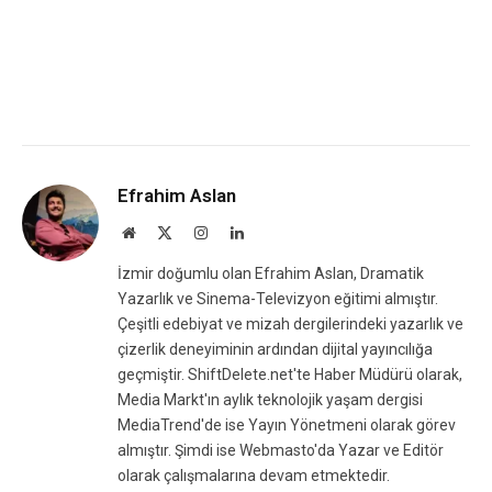
Efrahim Aslan
Website
X
Instagram
LinkedIn
(Twitter)
İzmir doğumlu olan Efrahim Aslan, Dramatik
Yazarlık ve Sinema-Televizyon eğitimi almıştır.
Çeşitli edebiyat ve mizah dergilerindeki yazarlık ve
çizerlik deneyiminin ardından dijital yayıncılığa
geçmiştir. ShiftDelete.net'te Haber Müdürü olarak,
Media Markt'ın aylık teknolojik yaşam dergisi
MediaTrend'de ise Yayın Yönetmeni olarak görev
almıştır. Şimdi ise Webmasto'da Yazar ve Editör
olarak çalışmalarına devam etmektedir.