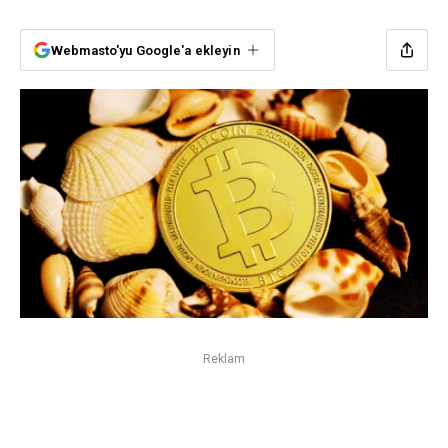
Webmasto'yu Google'a ekleyin
Reklam