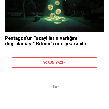
Pentagon’un “uzaylıların varlığını
doğrulaması” Bitcoin’i öne çıkarabilir
YORUM YAZIN
Reklam