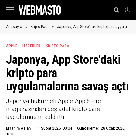
»
»
Anasayfa
Kripto Para
Japonya, App Store’daki kripto para uygulamalarına savaş açtı
APPLE
HABERLER
KRIPTO PARA
Japonya, App Store’daki
kripto para
uygulamalarına savaş açtı
Japonya hükümeti Apple App Store
mağazasından beş adet kripto para
uygulamasını kaldırttı.
Efrahim Aslan
11 Şubat 2025, 00:04
Güncelleme:
28 Ocak 2026,
15:30