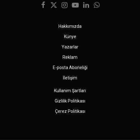
Facebook
X
Instagram
YouTube
LinkedIn
WhatsApp
(Twitter)
Hakkımızda
Künye
Yazarlar
Reklam
E-posta Aboneliği
İletişim
Kullanım Şartları
Gizlilik Politikası
Çerez Politikası