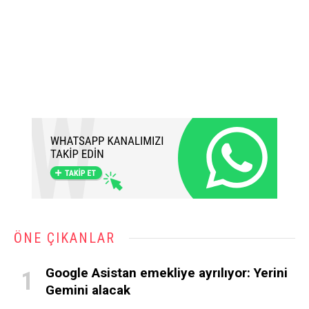
ÖNE ÇIKANLAR
Google Asistan emekliye ayrılıyor: Yerini
Gemini alacak