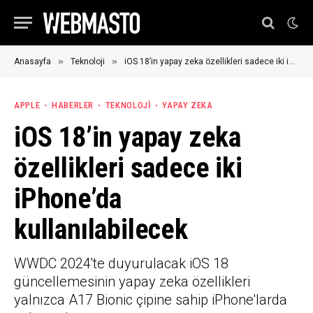
»
»
Anasayfa
Teknoloji
iOS 18’in yapay zeka özellikleri sadece iki iPhone’da kullanılabilecek
APPLE
HABERLER
TEKNOLOJI
YAPAY ZEKA
iOS 18’in yapay zeka
özellikleri sadece iki
iPhone’da
kullanılabilecek
WWDC 2024'te duyurulacak iOS 18
güncellemesinin yapay zeka özellikleri
yalnızca A17 Bionic çipine sahip iPhone'larda