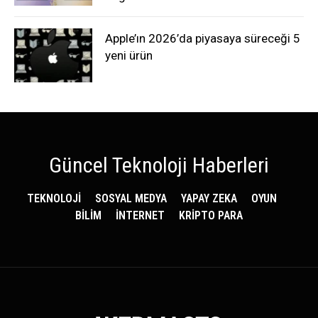
Apple’ın 2026’da piyasaya süreceği 5
yeni ürün
Güncel Teknoloji Haberleri
TEKNOLOJİ
SOSYAL MEDYA
YAPAY ZEKA
OYUN
BİLİM
İNTERNET
KRİPTO PARA