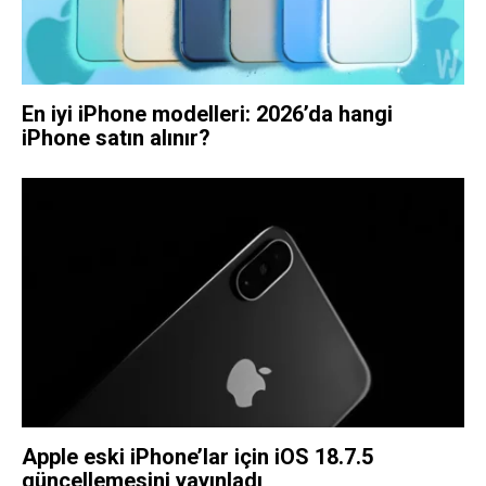
En iyi iPhone modelleri: 2026’da hangi
iPhone satın alınır?
Apple eski iPhone’lar için iOS 18.7.5
güncellemesini yayınladı