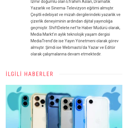
İzmir doğumlu olan Efrahim Aslan, Dramatik
Yazarlık ve Sinema-Televizyon eğitimi almıştır.
Çeşitli edebiyat ve mizah dergilerindeki yazarlık ve
çizerlik deneyiminin ardından dijital yayıncılığa
geçmiştir. ShiftDelete.net'te Haber Müdürü olarak,
Media Markt'ın aylık teknolojik yaşam dergisi
MediaTrend'de ise Yayın Yönetmeni olarak görev
almıştır. Şimdi ise Webmasto'da Yazar ve Editör
olarak çalışmalarına devam etmektedir.
İLGILI HABERLER