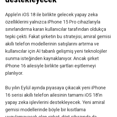
Apple’ın iOS 18 ile birlikte gelecek yapay zeka
özelliklerini yalnızca iPhone 15 Pro cihazlarıyla
sınırlandırma kararı kullanıcılar tarafından oldukça
tepki çekti. Fakat şirketin bu stratejisi, amiral gemisi
akıllı telefon modellerinin satışlarını artırma ve
kullanıcılar için AI tabanlı gelişmiş yeni teknolojiler
sunma isteğinden kaynaklanıyor. Ancak şirket
iPhone 16 ailesiyle birlikte şartları eşitlemeyi
planlıyor.
Bu yılın Eylül ayında piyasaya çıkacak yeni iPhone
16 serisi akıllı telefon ailesinin tamamı iOS 18’in
yapay zeka işlevlerini destekleyecek. Yeni amiral
gemisi modellerinde böyle bir kısıtlama
uygulamayacak olan şirket, dört cihazında da