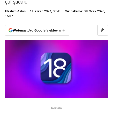
çalışacak.
Efrahim Aslan
1 Haziran 2024, 00:43
Güncelleme:
28 Ocak 2026,
15:37
Webmasto'yu Google'a ekleyin
Reklam