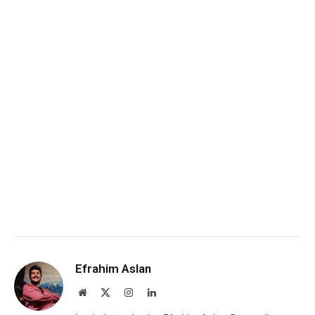
Efrahim Aslan
Website
X
Instagram
LinkedIn
(Twitter)