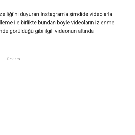
elliği
‘ni duyuran Instagram’a şimdide videolarla
elleme ile birlikte bundan böyle videoların izlenme
de görüldüğü gibi ilgili videonun altında
Reklam