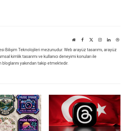
Website
Facebook
X
Instagram
LinkedIn
Dribbl
(Twitter)
i Bilişim Teknolojileri mezunudur. Web arayüz tasarımı, arayüz
msal kimlik tasarımı ve kullanıcı deneyimi konuları ile
im bloglarını yakından takip etmektedir.