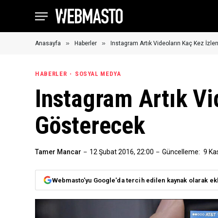
»
»
Anasayfa
Haberler
Instagram Artık Videoların Kaç Kez İzle
HABERLER
SOSYAL MEDYA
Instagram Artık Vi
Gösterecek
Tamer Mancar
12 Şubat 2016, 22:00
Güncelleme:
9 Ka
Webmasto'yu Google'da tercih edilen kaynak olarak ek