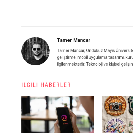
Tamer Mancar
Tamer Mancar, Ondokuz Mayıs Üniversites
geliştirme, mobil uygulama tasarımı, kuru
ilgilenmektedir. Teknoloji ve kişisel geliş
İLGILI HABERLER