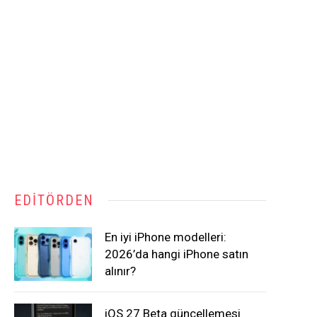
EDITÖRDEN
En iyi iPhone modelleri:
2026’da hangi iPhone satın
alınır?
iOS 27 Beta güncellemesi