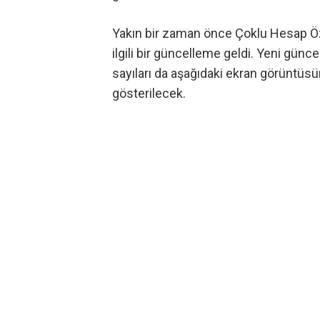
Yakın bir zaman önce
Çoklu Hesap Öz
ilgili bir güncelleme geldi. Yeni günc
sayıları da aşağıdaki ekran görüntüsün
gösterilecek.