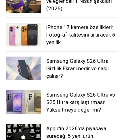
ve eğlenceli 1 Nisan şakaları
(2026)
iPhone 17 kamera özellikleri:
Fotoğraf kalitesini artıracak 6
yenilik
Samsung Galaxy S26 Ultra:
Gizlilik Ekranı nedir ve nasıl
çalışır?
Samsung Galaxy S26 Ultra vs
S25 Ultra karşılaştırması:
Yükseltmeye değer mi?
Apple’ın 2026’da piyasaya
süreceği 5 yeni ürün