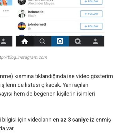
ttp://blog.instagram.com
lenme) kısmına tıklandığında ise video gösterim
ilerin de listesi çıkacak. Yani açılan
ısı hem de beğenen kişilerin isimleri
 bilgisi için videoların
en az 3 saniye
izlenmiş
da var.