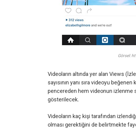
Görsel: h
Videoların altında yer alan Views (İz
sayısının yanı sıra videoyu beğenen kiş
pencereden hem videonun izlenme say
gösterilecek.
Videoların kaç kişi tarafından izlendiği
olması gerektiğini de belirtmekte fay