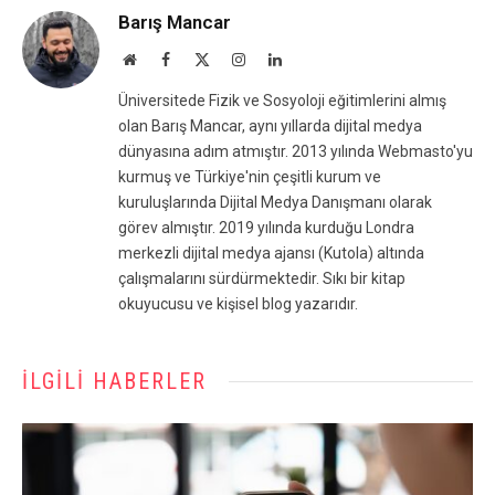
Barış Mancar
Website
Facebook
X
Instagram
LinkedIn
(Twitter)
Üniversitede Fizik ve Sosyoloji eğitimlerini almış
olan Barış Mancar, aynı yıllarda dijital medya
dünyasına adım atmıştır. 2013 yılında Webmasto'yu
kurmuş ve Türkiye'nin çeşitli kurum ve
kuruluşlarında Dijital Medya Danışmanı olarak
görev almıştır. 2019 yılında kurduğu Londra
merkezli dijital medya ajansı (Kutola) altında
çalışmalarını sürdürmektedir. Sıkı bir kitap
okuyucusu ve kişisel blog yazarıdır.
İLGILI HABERLER