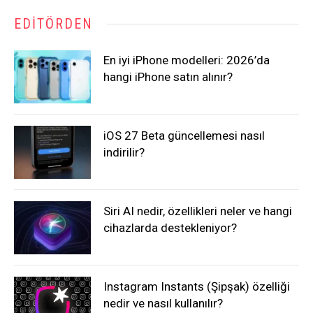
EDITÖRDEN
En iyi iPhone modelleri: 2026’da
hangi iPhone satın alınır?
iOS 27 Beta güncellemesi nasıl
indirilir?
Siri AI nedir, özellikleri neler ve hangi
cihazlarda destekleniyor?
Instagram Instants (Şipşak) özelliği
nedir ve nasıl kullanılır?