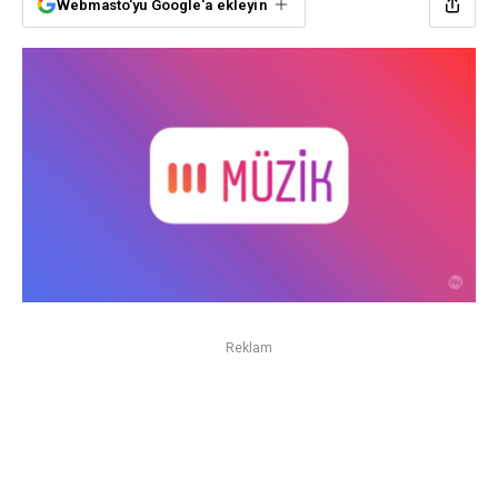
Webmasto'yu Google'a ekleyin
Reklam