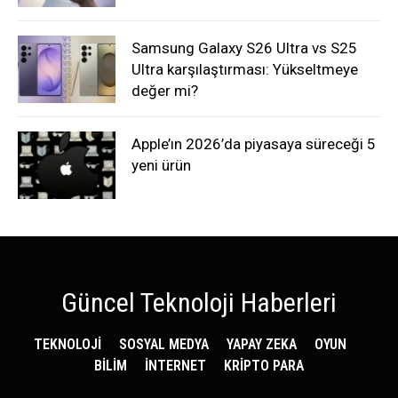
Samsung Galaxy S26 Ultra vs S25
Ultra karşılaştırması: Yükseltmeye
değer mi?
Apple’ın 2026’da piyasaya süreceği 5
yeni ürün
Güncel Teknoloji Haberleri
TEKNOLOJİ
SOSYAL MEDYA
YAPAY ZEKA
OYUN
BİLİM
İNTERNET
KRİPTO PARA