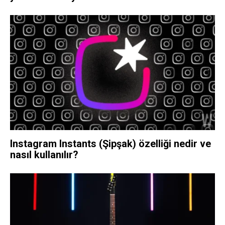
Instagram Instants (Şipşak) özelliği nedir ve
nasıl kullanılır?