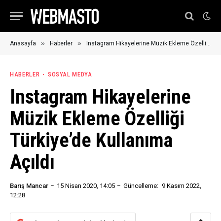
»
»
Anasayfa
Haberler
Instagram Hikayelerine Müzik Ekleme Özelliği Türkiye’de Kullanıma Açıldı
HABERLER
SOSYAL MEDYA
Instagram Hikayelerine
Müzik Ekleme Özelliği
Türkiye’de Kullanıma
Açıldı
Barış Mancar
15 Nisan 2020, 14:05
Güncelleme:
9 Kasım 2022,
12:28