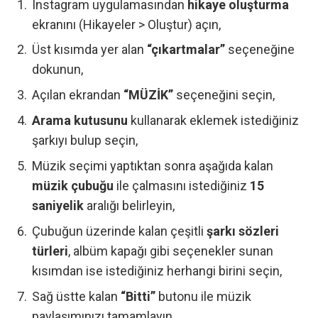
Instagram uygulamasından
hikaye oluşturma
ekranını (Hikayeler > Oluştur) açın,
Üst kısımda yer alan
“çıkartmalar”
seçeneğine
dokunun,
Açılan ekrandan
“MÜZİK”
seçeneğini seçin,
Arama kutusunu
kullanarak eklemek istediğiniz
şarkıyı bulup seçin,
Müzik seçimi yaptıktan sonra aşağıda kalan
müzik çubuğu
ile çalmasını istediğiniz
15
saniyelik
aralığı belirleyin,
Çubuğun üzerinde kalan çeşitli
şarkı sözleri
türleri
, albüm kapağı gibi seçenekler sunan
kısımdan ise istediğiniz herhangi birini seçin,
Sağ üstte kalan
“Bitti”
butonu ile müzik
paylaşımınızı tamamlayın.