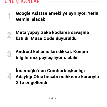
ÖNE ÇIKANLAR
Google Asistan emekliye ayrılıyor: Yerini
Gemini alacak
Meta yapay zeka kodlama savaşına
katıldı: Muse Code duyuruldu
Android kullanıcıları dikkat: Konum
bilgileriniz paylaşılıyor olabilir
İmamoğlu’nun Cumhurbaşkanlığı
Adaylığı Ofisi hesabı mahkeme kararıyla
X’te engellendi
Reklam