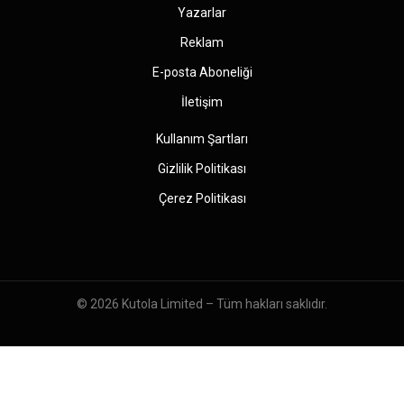
Yazarlar
Reklam
E-posta Aboneliği
İletişim
Kullanım Şartları
Gizlilik Politikası
Çerez Politikası
© 2026
Kutola Limited
– Tüm hakları saklıdır.