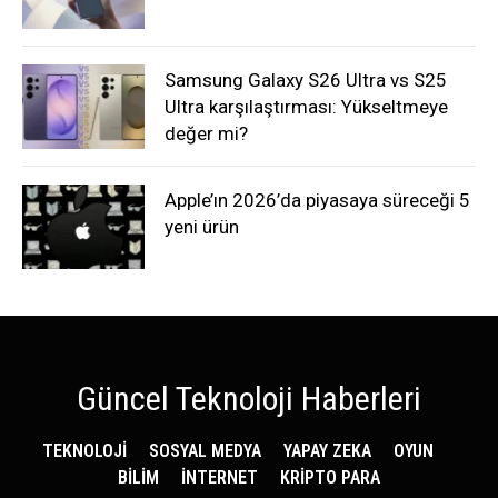
Samsung Galaxy S26 Ultra vs S25
Ultra karşılaştırması: Yükseltmeye
değer mi?
Apple’ın 2026’da piyasaya süreceği 5
yeni ürün
Güncel Teknoloji Haberleri
TEKNOLOJİ
SOSYAL MEDYA
YAPAY ZEKA
OYUN
BİLİM
İNTERNET
KRİPTO PARA