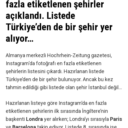
fazla etiketlenen şehirler
açıklandı. Listede
Türkiye’den de bir şehir yer
alıyor…
Almanya merkezli Hochrhein-Zeitung gazetesi,
Instagram
‘da fotoğrafı en fazla etiketlenen
şehirlerin listesini çıkardı. Hazırlanan listede
Türkiye’den de bir şehir bulunuyor. Ancak bu kez
tahmin edildiği gibi listede olan şehir İstanbul değil…
Hazırlanan listeye göre Instagram’da en fazla
etiketlenen şehirlerin ilk sırasında İngiltere’nin
başkenti
Londra
yer alırken; Londra’yı sırasıyla
Paris
ve
Barselona
takip ediyor. Listede 8. sırasında ise