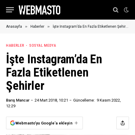
»
»
Anasayfa
Haberler
İşte Instagram’da En Fazla Etiketlenen Şehirler
HABERLER
SOSYAL MEDYA
İşte Instagram’da En
Fazla Etiketlenen
Şehirler
Barış Mancar
24 Mart 2018, 10:21
Güncelleme:
9 Kasım 2022,
12:29
Webmasto'yu Google'a ekleyin