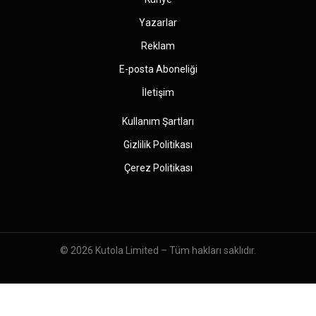
Yazarlar
Reklam
E-posta Aboneliği
İletişim
Kullanım Şartları
Gizlilik Politikası
Çerez Politikası
© 2026
Kutola Limited
– Tüm hakları saklıdır.