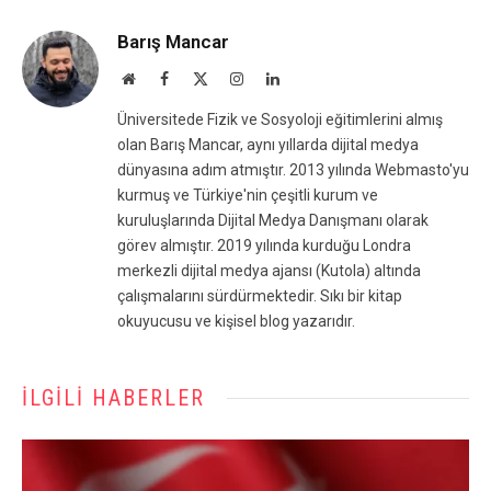
Barış Mancar
Website
Facebook
X
Instagram
LinkedIn
(Twitter)
Üniversitede Fizik ve Sosyoloji eğitimlerini almış
olan Barış Mancar, aynı yıllarda dijital medya
dünyasına adım atmıştır. 2013 yılında Webmasto'yu
kurmuş ve Türkiye'nin çeşitli kurum ve
kuruluşlarında Dijital Medya Danışmanı olarak
görev almıştır. 2019 yılında kurduğu Londra
merkezli dijital medya ajansı (Kutola) altında
çalışmalarını sürdürmektedir. Sıkı bir kitap
okuyucusu ve kişisel blog yazarıdır.
İLGILI HABERLER