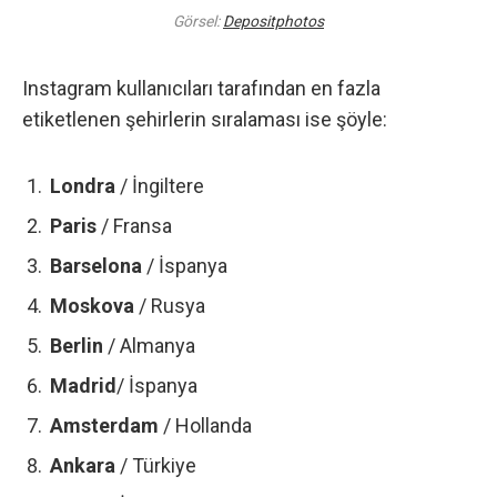
Görsel:
Depositphotos
Instagram kullanıcıları tarafından en fazla
etiketlenen şehirlerin sıralaması ise şöyle:
Londra
/ İngiltere
Paris
/ Fransa
Barselona
/ İspanya
Moskova
/ Rusya
Berlin
/ Almanya
Madrid
/ İspanya
Amsterdam
/ Hollanda
Ankara
/ Türkiye