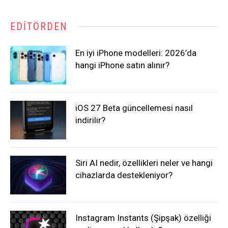
EDITÖRDEN
En iyi iPhone modelleri: 2026’da
hangi iPhone satın alınır?
iOS 27 Beta güncellemesi nasıl
indirilir?
Siri AI nedir, özellikleri neler ve hangi
cihazlarda destekleniyor?
Instagram Instants (Şipşak) özelliği