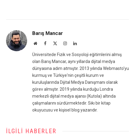
Barış Mancar
Website
Facebook
X
Instagram
LinkedIn
(Twitter)
Üniversitede Fizik ve Sosyoloji eğitimlerini almış
olan Barış Mancar, aynı yıllarda dijital medya
dünyasına adım atmıştır. 2013 yılında Webmasto'yu
kurmuş ve Türkiye'nin çeşitli kurum ve
kuruluşlarında Dijital Medya Danışmanı olarak
görev almıştır. 2019 yılında kurduğu Londra
merkezli dijital medya ajansı (Kutola) altında
çalışmalarını sürdürmektedir. Sıkı bir kitap
okuyucusu ve kişisel blog yazarıdır.
İLGILI HABERLER