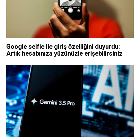
Google selfie ile giriş özelliğini duyurdu:
Artık hesabınıza yüzünüzle erişebilirsiniz