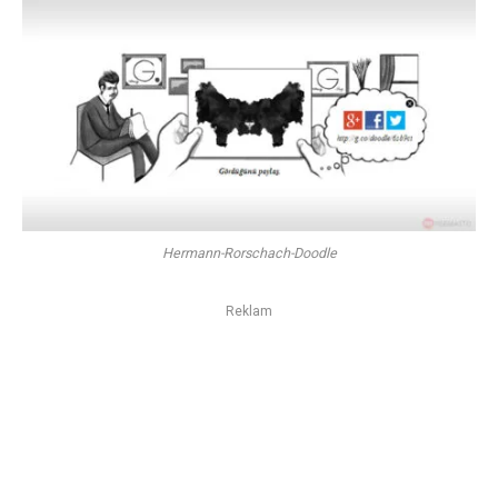
Hermann-Rorschach-Doodle
Reklam