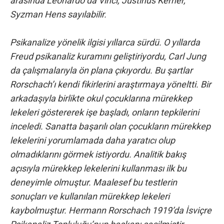
arasında Leonardo da Vinci, Justinus Kerner,
Syzman Hens sayılabilir.
Psikanalize yönelik ilgisi yıllarca sürdü. O yıllarda
Freud psikanaliz kuramını geliştiriyordu, Carl Jung
da çalışmalarıyla ön plana çıkıyordu. Bu şartlar
Rorschach’ı kendi fikirlerini araştırmaya yöneltti. Bir
arkadaşıyla birlikte okul çocuklarına mürekkep
lekeleri göstererek işe başladı, onların tepkilerini
inceledi. Sanatta başarılı olan çocukların mürekkep
lekelerini yorumlamada daha yaratıcı olup
olmadıklarını görmek istiyordu. Analitik bakış
açısıyla mürekkep lekelerini kullanması ilk bu
deneyimle olmuştur. Maalesef bu testlerin
sonuçları ve kullanılan mürekkep lekeleri
kaybolmuştur. Hermann Rorschach 1919’da İsviçre