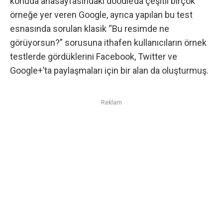
konuda anasayfasındaki doodle’da çeşitli birçok
örneğe yer veren
Google
, ayrıca yapılan bu test
esnasında sorulan klasik “Bu resimde ne
görüyorsun?” sorusuna ithafen kullanıcıların örnek
testlerde gördüklerini Facebook, Twitter ve
Google+’ta paylaşmaları için bir alan da oluşturmuş.
Reklam