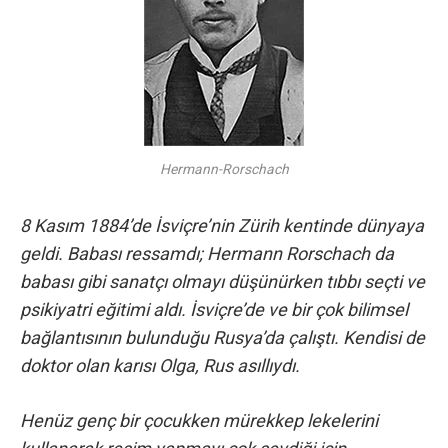
Hermann-Rorschach
8 Kasım 1884’de İsviçre’nin Zürih kentinde dünyaya
geldi. Babası ressamdı; Hermann Rorschach da
babası gibi sanatçı olmayı düşünürken tıbbı seçti ve
psikiyatri eğitimi aldı. İsviçre’de ve bir çok bilimsel
bağlantısının bulunduğu Rusya’da çalıştı. Kendisi de
doktor olan karısı Olga, Rus asıllıydı.
Henüz genç bir çocukken mürekkep lekelerini