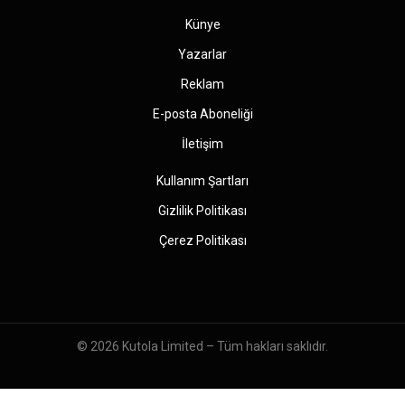
Künye
Yazarlar
Reklam
E-posta Aboneliği
İletişim
Kullanım Şartları
Gizlilik Politikası
Çerez Politikası
© 2026
Kutola Limited
– Tüm hakları saklıdır.