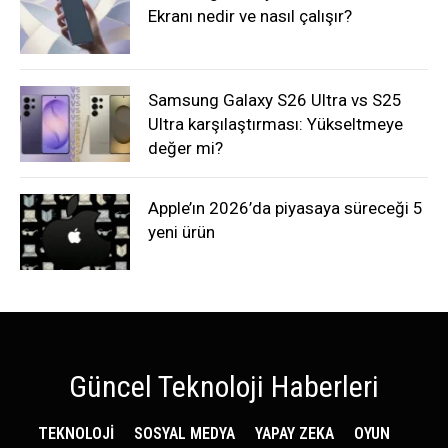
Ekranı nedir ve nasıl çalışır?
Samsung Galaxy S26 Ultra vs S25
Ultra karşılaştırması: Yükseltmeye
değer mi?
Apple’ın 2026’da piyasaya süreceği 5
yeni ürün
Güncel Teknoloji Haberleri
TEKNOLOJİ
SOSYAL MEDYA
YAPAY ZEKA
OYUN