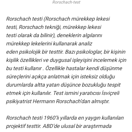
Rorschach-test
Rorschach testi (Rorschach mürekkep lekesi
testi, Rorschach tekniği, mürekkep lekesi
testi olarak da bilinir), deneklerin algılarını
mürekkep lekelerini kullanarak analiz
eden psikolojik bir testtir. Bazı psikologlar, bir kişinin
kişilik özellikleri ve duygusal işleyişini incelemek için
bu testi kullanır . Özellikle hastalar kendi düşünme
süreçlerini açıkça anlatmak için isteksiz olduğu
durumlarda altta yatan düşünce bozukluğu tespit
etmek için kullanılır. Test ismini yaratıcısı İsviçreli
psikiyatrist Hermann Rorschach’dan almıştır.
Rorschach testi 1960’lı yıllarda en yaygın kullanılan
projektif testtir. ABD’de ulusal bir araştırmada