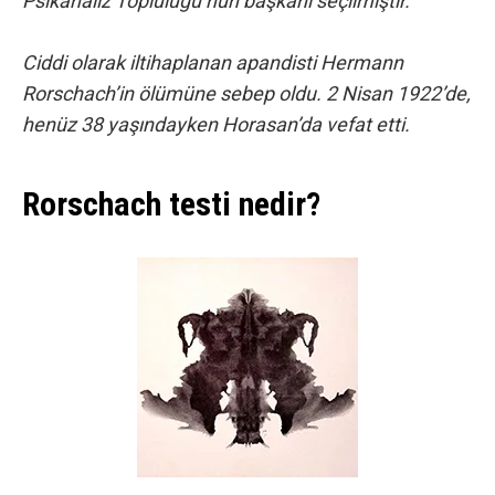
Psikanaliz Topluluğu’nun başkanı seçilmiştir.
Ciddi olarak iltihaplanan apandisti Hermann
Rorschach’in ölümüne sebep oldu. 2 Nisan 1922’de,
henüz 38 yaşındayken Horasan’da vefat etti.
Rorschach testi nedir?