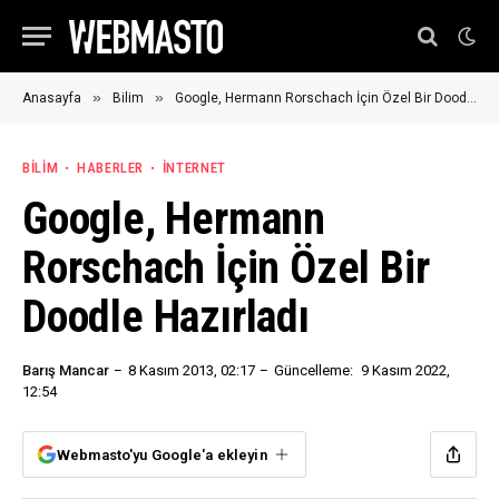
»
»
Anasayfa
Bilim
Google, Hermann Rorschach İçin Özel Bir Doodle Hazırladı
BILIM
HABERLER
İNTERNET
Google, Hermann
Rorschach İçin Özel Bir
Doodle Hazırladı
Barış Mancar
8 Kasım 2013, 02:17
Güncelleme:
9 Kasım 2022,
12:54
Webmasto'yu Google'a ekleyin