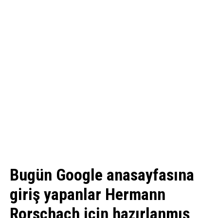
Bugün Google anasayfasına
giriş yapanlar Hermann
Rorschach için hazırlanmış