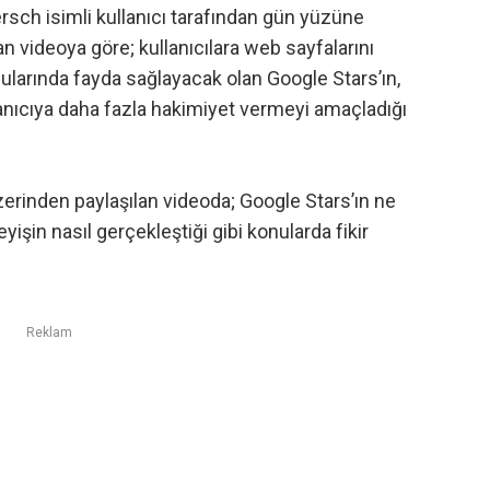
iersch isimli kullanıcı tarafından gün yüzüne
n videoya göre; kullanıcılara web sayfalarını
arında fayda sağlayacak olan Google Stars’ın,
llanıcıya daha fazla hakimiyet vermeyi amaçladığı
erinden paylaşılan videoda; Google Stars’ın ne
şleyişin nasıl gerçekleştiği gibi konularda fikir
Reklam