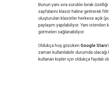
Bunun yanı sıra sürükle-bırak özelli
sayfalarını klasör haline getirerek filt
oluşturulan klasörler herkese açık (pu
paylaşım yapılabiliyor. Yani istenilen
görmeleri sağlanabiliyor.
Oldukça hoş gözüken
Google Stars
zaman kullanılabilir durumda olacağı h
kullanan kişiler için oldukça faydalı o