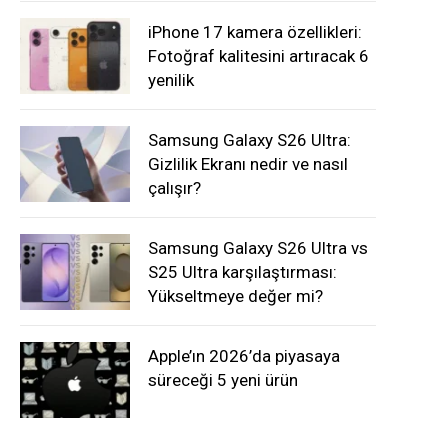
iPhone 17 kamera özellikleri:
Fotoğraf kalitesini artıracak 6
yenilik
Samsung Galaxy S26 Ultra:
Gizlilik Ekranı nedir ve nasıl
çalışır?
Samsung Galaxy S26 Ultra vs
S25 Ultra karşılaştırması:
Yükseltmeye değer mi?
Apple’ın 2026’da piyasaya
süreceği 5 yeni ürün