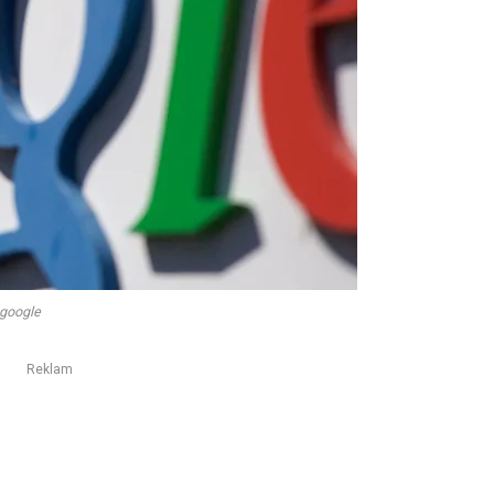
google
Reklam