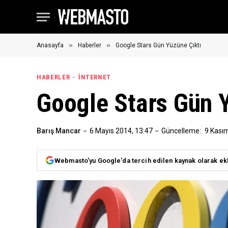
»
»
Anasayfa
Haberler
Google Stars Gün Yüzüne Çıktı
HABERLER
İNTERNET
Google Stars Gün Y
Barış Mancar
6 Mayıs 2014, 13:47
Güncelleme:
9 Kası
Webmasto'yu Google'da tercih edilen kaynak olarak ek