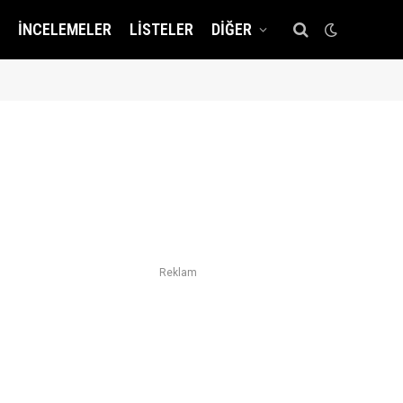
İNCELEMELER
LISTELER
DIĞER
Reklam