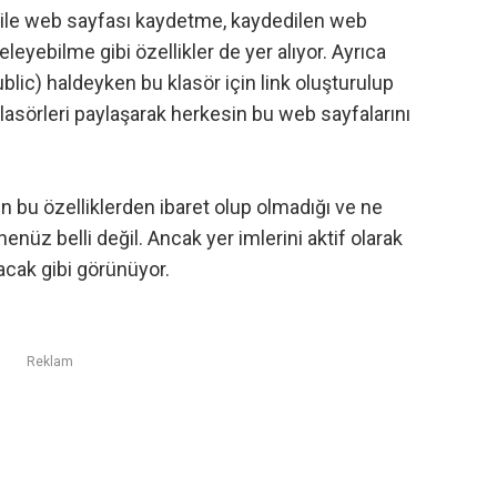
ği ile web sayfası kaydetme, kaydedilen web
releyebilme gibi özellikler de yer alıyor. Ayrıca
blic) haldeyken bu klasör için link oluşturulup
 klasörleri paylaşarak herkesin bu web sayfalarını
‘ın bu özelliklerden ibaret olup olmadığı ve ne
enüz belli değil. Ancak yer imlerini aktif olarak
lacak gibi görünüyor.
Reklam