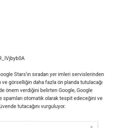
R_lVjbyb0A
oogle Stars’ın sıradan yer imleri servislerinden
 ve görselliğin daha fazla ön planda tutulacağı
 de önem verdiğini belirten
Google
, Google
e spamları otomatik olarak tespit edeceğini ve
 güvende tutacağını vurguluyor.