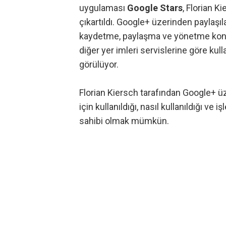
uygulaması
Google Stars
, Florian K
çıkartıldı.
Google+
üzerinden paylaşıla
kaydetme, paylaşma ve yönetme konul
diğer yer imleri servislerine göre ku
görülüyor.
Florian Kiersch
tarafından Google+ üz
için kullanıldığı, nasıl kullanıldığı ve i
sahibi olmak mümkün.