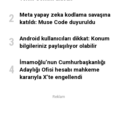
Meta yapay zeka kodlama savaşına
katıldı: Muse Code duyuruldu
Android kullanıcıları dikkat: Konum
bilgileriniz paylaşılıyor olabilir
İmamoğlu’nun Cumhurbaşkanlığı
Adaylığı Ofisi hesabı mahkeme
kararıyla X’te engellendi
Reklam