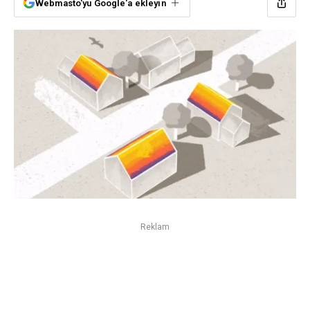
Webmasto'yu Google'a ekleyin
Reklam