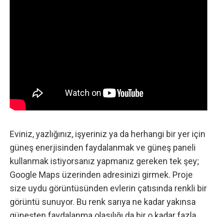
Eviniz, yazlığınız, işyeriniz ya da herhangi bir yer için
güneş enerjisinden faydalanmak ve güneş paneli
kullanmak istiyorsanız yapmanız gereken tek şey;
Google Maps
üzerinden adresinizi girmek. Proje
size uydu görüntüsünden evlerin çatısında renkli bir
görüntü sunuyor. Bu renk sarıya ne kadar yakınsa
güneşten faydalanma olasılığı da bir o kadar fazla.