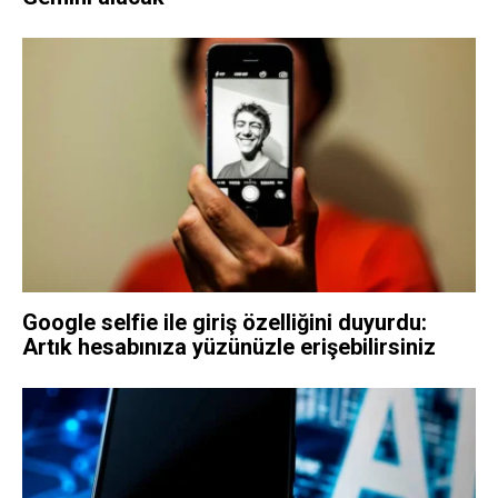
Google selfie ile giriş özelliğini duyurdu:
Artık hesabınıza yüzünüzle erişebilirsiniz