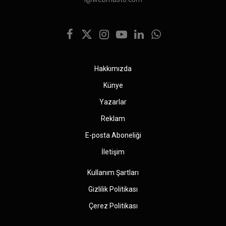
Facebook
X
Instagram
YouTube
LinkedIn
WhatsApp
(Twitter)
Hakkımızda
Künye
Yazarlar
Reklam
E-posta Aboneliği
İletişim
Kullanım Şartları
Gizlilik Politikası
Çerez Politikası