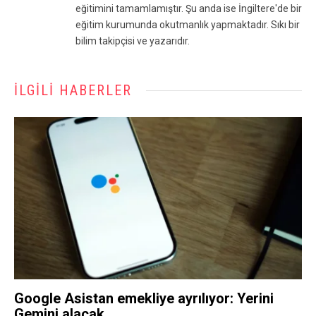
eğitimini tamamlamıştır. Şu anda ise İngiltere'de bir
eğitim kurumunda okutmanlık yapmaktadır. Sıkı bir
bilim takipçisi ve yazarıdır.
İLGILI HABERLER
Google Asistan emekliye ayrılıyor: Yerini
Gemini alacak