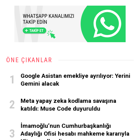
ÖNE ÇIKANLAR
Google Asistan emekliye ayrılıyor: Yerini
Gemini alacak
Meta yapay zeka kodlama savaşına
katıldı: Muse Code duyuruldu
İmamoğlu’nun Cumhurbaşkanlığı
Adaylığı Ofisi hesabı mahkeme kararıyla