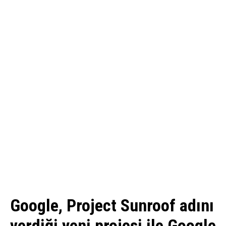
Google, Project Sunroof adını
verdiği yeni projesi ile Google