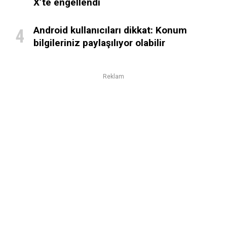
X’te engellendi
Android kullanıcıları dikkat: Konum
bilgileriniz paylaşılıyor olabilir
Reklam