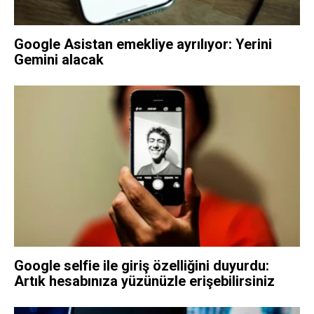
Google Asistan emekliye ayrılıyor: Yerini
Gemini alacak
Google selfie ile giriş özelliğini duyurdu:
Artık hesabınıza yüzünüzle erişebilirsiniz