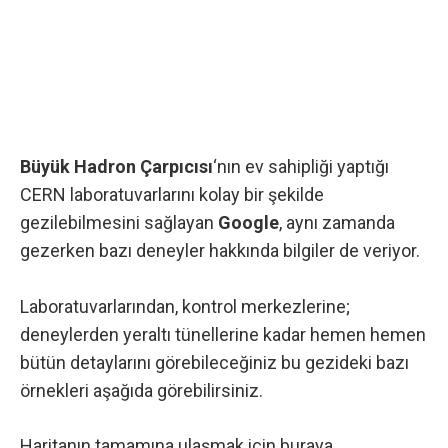
Büyük Hadron Çarpıcısı
‘nın ev sahipliği yaptığı
CERN laboratuvarlarını kolay bir şekilde
gezilebilmesini sağlayan
Google
, aynı zamanda
gezerken bazı deneyler hakkında bilgiler de veriyor.
Laboratuvarlarından, kontrol merkezlerine;
deneylerden yeraltı tünellerine kadar hemen hemen
bütün detaylarını görebileceğiniz bu gezideki bazı
örnekleri aşağıda görebilirsiniz.
Haritanın tamamına ulaşmak için
buraya