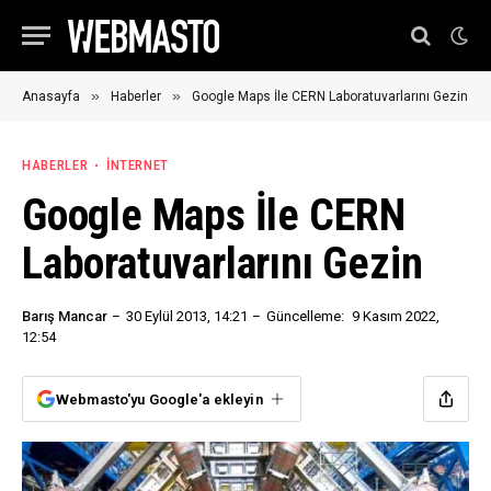
»
»
Anasayfa
Haberler
Google Maps İle CERN Laboratuvarlarını Gezin
HABERLER
İNTERNET
Google Maps İle CERN
Laboratuvarlarını Gezin
Barış Mancar
30 Eylül 2013, 14:21
Güncelleme:
9 Kasım 2022,
12:54
Webmasto'yu Google'a ekleyin