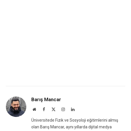
Barış Mancar
Website
Facebook
X
Instagram
LinkedIn
(Twitter)
Üniversitede Fizik ve Sosyoloji eğitimlerini almış
olan Barış Mancar, aynı yıllarda dijital medya