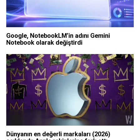
Google, NotebookLM’in adını Gemini
Notebook olarak değiştirdi
Dünyanın en değerli markaları (2026)