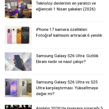
Teknoloji devlerinin en yaratıcı ve
eğlenceli 1 Nisan şakaları (2026)
iPhone 17 kamera özellikleri:
Fotoğraf kalitesini artıracak 6 yenilik
Samsung Galaxy S26 Ultra: Gizlilik
Ekranı nedir ve nasıl çalışır?
Samsung Galaxy S26 Ultra vs S25
Ultra karşılaştırması: Yükseltmeye
değer mi?
Apple’ın 2026’da piyasaya süreceği 5