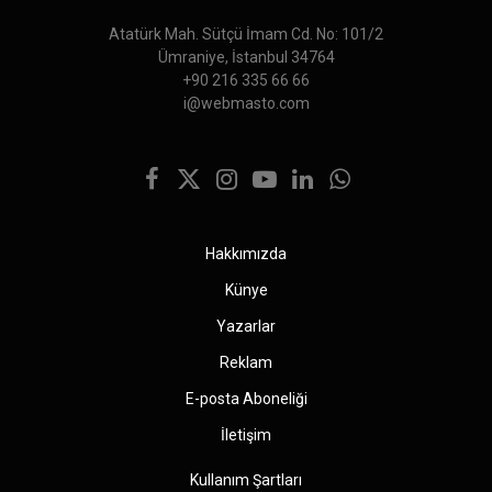
Atatürk Mah. Sütçü İmam Cd. No: 101/2
Ümraniye, İstanbul 34764
+90 216 335 66 66
i@webmasto.com
Facebook
X
Instagram
YouTube
LinkedIn
WhatsApp
(Twitter)
Hakkımızda
Künye
Yazarlar
Reklam
E-posta Aboneliği
İletişim
Kullanım Şartları