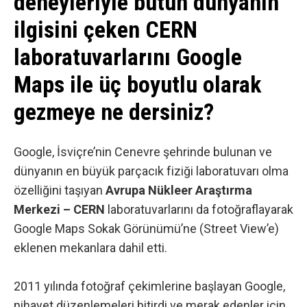
deneyleriyle bütün dünyanın
ilgisini çeken CERN
laboratuvarlarını Google
Maps ile üç boyutlu olarak
gezmeye ne dersiniz?
Google
, İsviçre’nin Cenevre şehrinde bulunan ve
dünyanın en büyük parçacık fiziği laboratuvarı olma
özelliğini taşıyan
Avrupa Nükleer Araştırma
Merkezi – CERN
laboratuvarlarını da fotoğraflayarak
Google Maps Sokak Görünümü’ne (Street View’e)
eklenen mekanlara dahil etti.
2011 yılında fotoğraf çekimlerine başlayan Google,
nihayet düzenlemeleri bitirdi ve merak edenler için