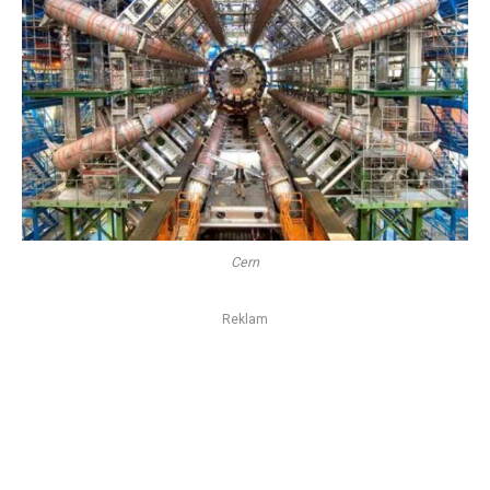
Cern
Reklam