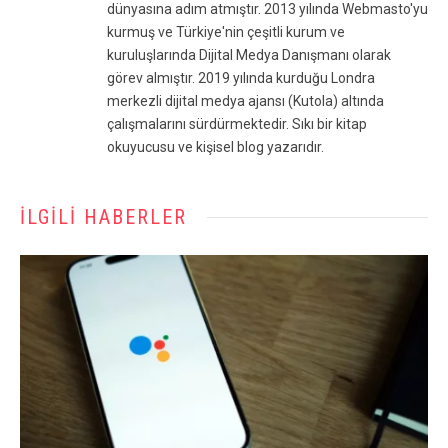
dünyasına adım atmıştır. 2013 yılında Webmasto'yu
kurmuş ve Türkiye'nin çeşitli kurum ve
kuruluşlarında Dijital Medya Danışmanı olarak
görev almıştır. 2019 yılında kurduğu Londra
merkezli dijital medya ajansı (Kutola) altında
çalışmalarını sürdürmektedir. Sıkı bir kitap
okuyucusu ve kişisel blog yazarıdır.
İLGILI HABERLER