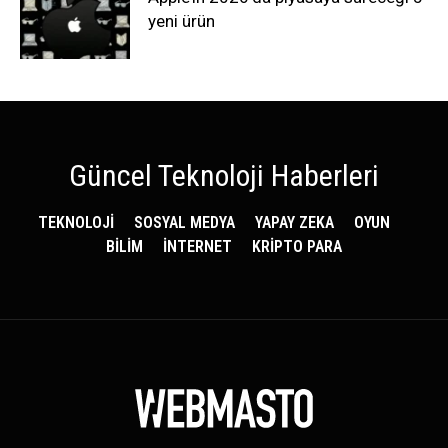
yeni ürün
Güncel Teknoloji Haberleri
TEKNOLOJİ
SOSYAL MEDYA
YAPAY ZEKA
OYUN
BİLİM
İNTERNET
KRİPTO PARA