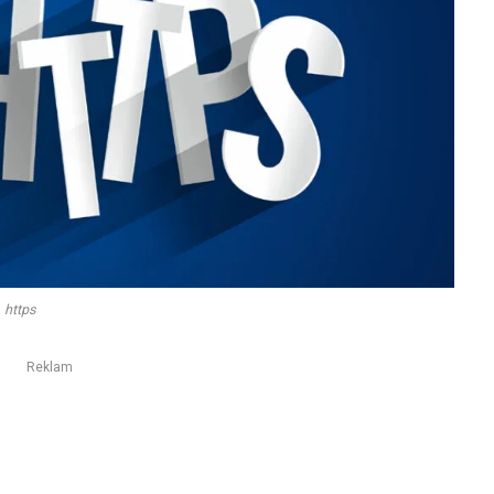
https
Reklam