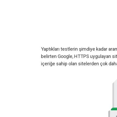
Yaptıkları testlerin şimdiye kadar ara
belirten Google, HTTPS uygulayan site
içeriğe sahip olan sitelerden çok dah