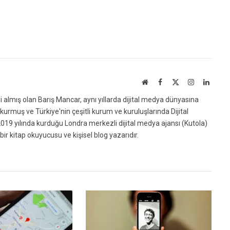
Website
Facebook
X
Instagram
Linked
(Twitter)
ni almış olan Barış Mancar, aynı yıllarda dijital medya dünyasına
urmuş ve Türkiye'nin çeşitli kurum ve kuruluşlarında Dijital
019 yılında kurduğu Londra merkezli dijital medya ajansı (Kutola)
bir kitap okuyucusu ve kişisel blog yazarıdır.