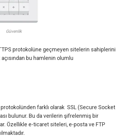
Güvenlik
TTPS protokolüne geçmeyen sitelerin sahiplerini
et açısından bu hamlenin olumlu
protokolünden farklı olarak SSL (Secure Socket
ası bulunur. Bu da verilerin şifrelenmiş bir
ar. Özellikle e-ticaret siteleri, e-posta ve FTP
ılmaktadır.