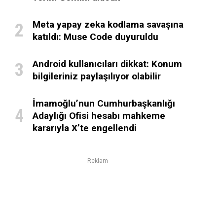
Meta yapay zeka kodlama savaşına
katıldı: Muse Code duyuruldu
Android kullanıcıları dikkat: Konum
bilgileriniz paylaşılıyor olabilir
İmamoğlu’nun Cumhurbaşkanlığı
Adaylığı Ofisi hesabı mahkeme
kararıyla X’te engellendi
Reklam