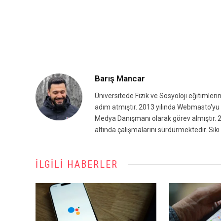
Barış Mancar
Üniversitede Fizik ve Sosyoloji eğitimleri
adım atmıştır. 2013 yılında Webmasto'yu k
Medya Danışmanı olarak görev almıştır. 2
altında çalışmalarını sürdürmektedir. Sıkı 
İLGILI HABERLER