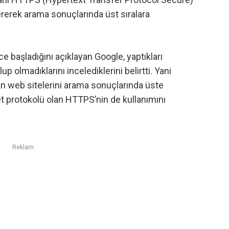
vererek arama sonuçlarında üst sıralara
nce başladığını açıklayan Google, yaptıkları
up olmadıklarını incelediklerini belirtti. Yani
n web sitelerini arama sonuçlarında üste
et protokolü olan HTTPS’nin de kullanımını
Reklam