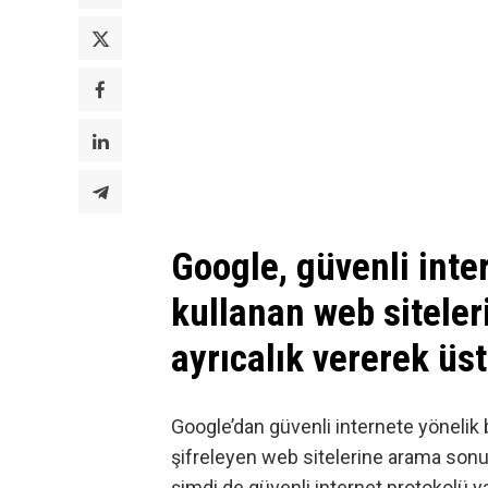
Google, güvenli int
kullanan web siteler
ayrıcalık vererek üst
Google’dan güvenli internete yönelik 
şifreleyen web sitelerine arama sonu
şimdi de güvenli internet protokolü 