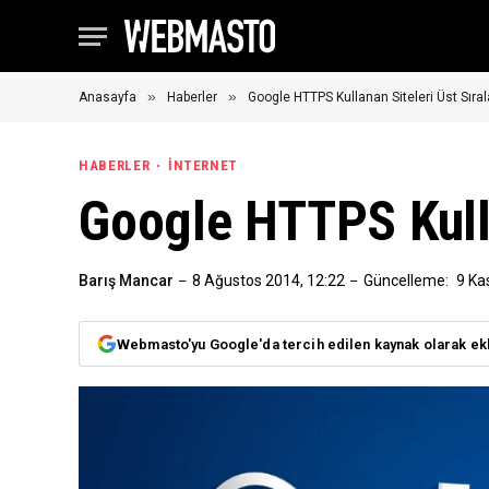
»
»
Anasayfa
Haberler
Google HTTPS Kullanan Siteleri Üst Sıra
HABERLER
İNTERNET
Google HTTPS Kulla
Barış Mancar
8 Ağustos 2014, 12:22
Güncelleme:
9 Ka
Webmasto'yu Google'da tercih edilen kaynak olarak ek