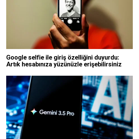
Google selfie ile giriş özelliğini duyurdu:
Artık hesabınıza yüzünüzle erişebilirsiniz