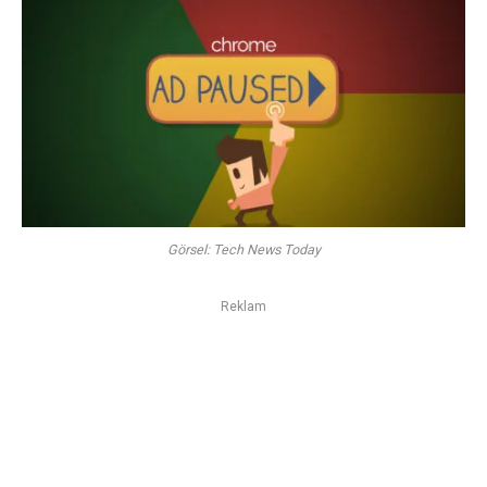
Görsel: Tech News Today
Reklam