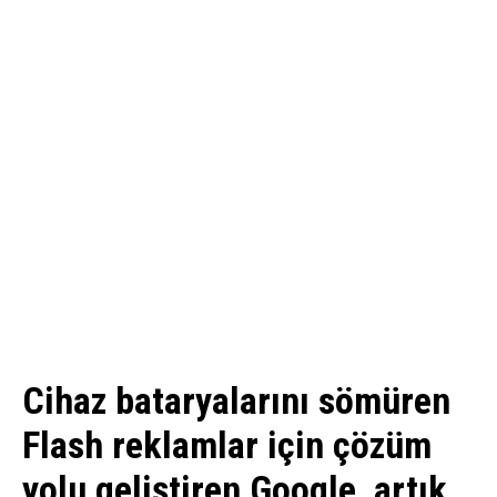
Cihaz bataryalarını sömüren
Flash reklamlar için çözüm
yolu geliştiren Google, artık