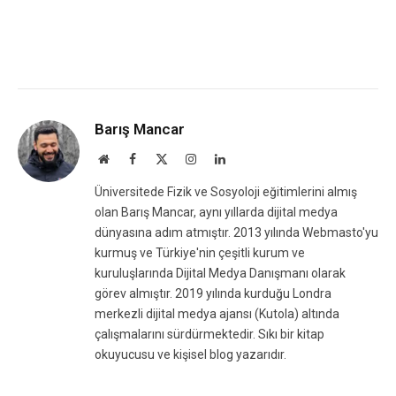
Barış Mancar
Website
Facebook
X
Instagram
LinkedIn
(Twitter)
Üniversitede Fizik ve Sosyoloji eğitimlerini almış
olan Barış Mancar, aynı yıllarda dijital medya
dünyasına adım atmıştır. 2013 yılında Webmasto'yu
kurmuş ve Türkiye'nin çeşitli kurum ve
kuruluşlarında Dijital Medya Danışmanı olarak
görev almıştır. 2019 yılında kurduğu Londra
merkezli dijital medya ajansı (Kutola) altında
çalışmalarını sürdürmektedir. Sıkı bir kitap
okuyucusu ve kişisel blog yazarıdır.