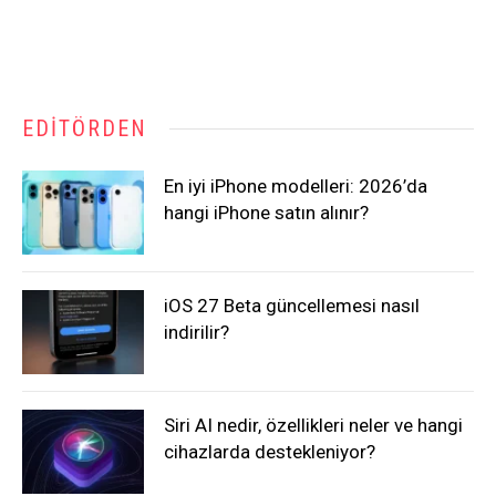
EDITÖRDEN
En iyi iPhone modelleri: 2026’da
hangi iPhone satın alınır?
iOS 27 Beta güncellemesi nasıl
indirilir?
Siri AI nedir, özellikleri neler ve hangi
cihazlarda destekleniyor?