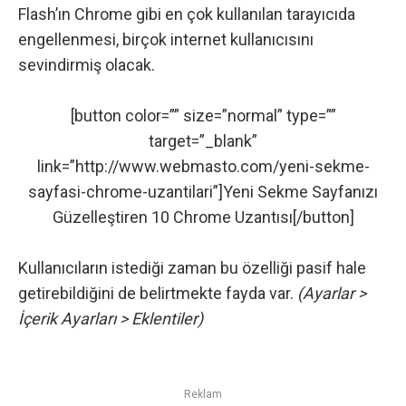
Flash’ın Chrome gibi en çok kullanılan tarayıcıda
engellenmesi, birçok internet kullanıcısını
sevindirmiş olacak.
[button color=”” size=”normal” type=””
target=”_blank”
link=”http://www.webmasto.com/yeni-sekme-
sayfasi-chrome-uzantilari”]Yeni Sekme Sayfanızı
Güzelleştiren 10 Chrome Uzantısı[/button]
Kullanıcıların istediği zaman bu özelliği pasif hale
getirebildiğini de belirtmekte fayda var.
(Ayarlar >
İçerik Ayarları > Eklentiler)
Reklam