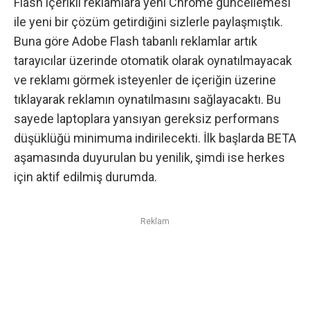
Flash içerikli reklamlara yeni Chrome güncellemesi
ile yeni bir çözüm getirdiğini sizlerle
paylaşmıştık
.
Buna göre Adobe Flash tabanlı reklamlar artık
tarayıcılar üzerinde otomatik olarak oynatılmayacak
ve reklamı görmek isteyenler de içeriğin üzerine
tıklayarak reklamın oynatılmasını sağlayacaktı. Bu
sayede laptoplara yansıyan gereksiz performans
düşüklüğü minimuma indirilecekti. İlk başlarda BETA
aşamasında duyurulan bu yenilik, şimdi ise herkes
için aktif edilmiş durumda.
Reklam