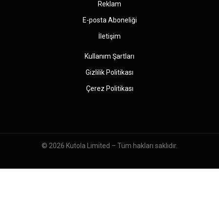
Reklam
E-posta Aboneliği
İletişim
Kullanım Şartları
Gizlilik Politikası
Çerez Politikası
© 2026
Kutola Limited
– Tüm hakları saklıdır.