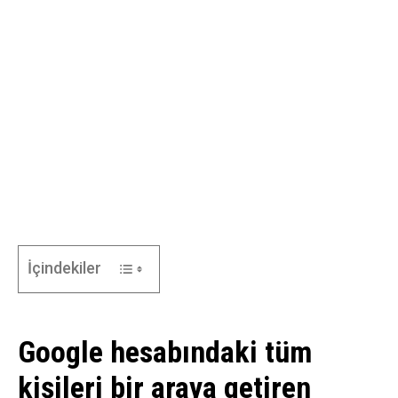
İçindekiler
Google hesabındaki tüm
kişileri bir araya getiren