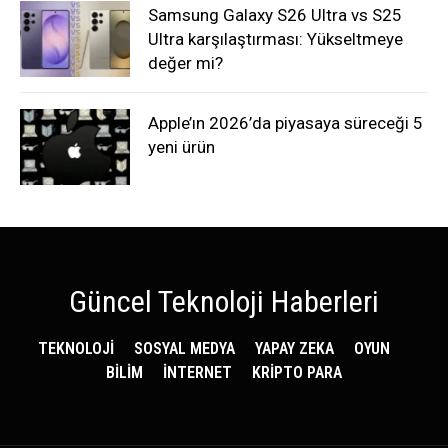
Samsung Galaxy S26 Ultra vs S25
Ultra karşılaştırması: Yükseltmeye
değer mi?
Apple’ın 2026’da piyasaya süreceği 5
yeni ürün
Güncel Teknoloji Haberleri
TEKNOLOJİ
SOSYAL MEDYA
YAPAY ZEKA
OYUN
BİLİM
İNTERNET
KRİPTO PARA