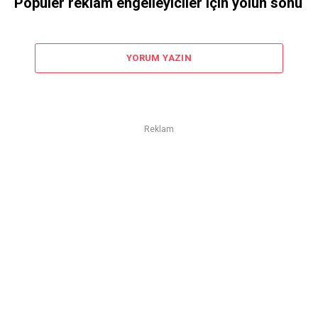
Popüler reklam engelleyiciler için yolun sonu
YORUM YAZIN
Reklam