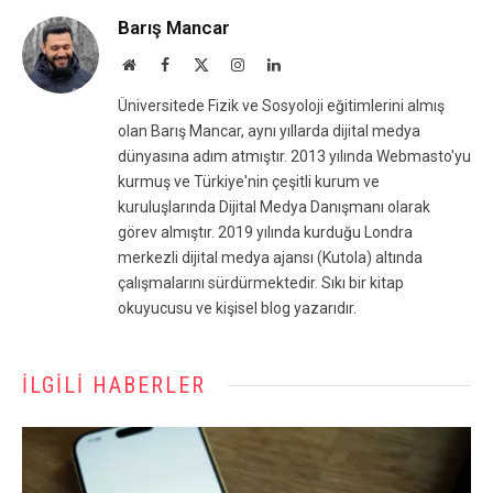
Barış Mancar
Website
Facebook
X
Instagram
LinkedIn
(Twitter)
Üniversitede Fizik ve Sosyoloji eğitimlerini almış
olan Barış Mancar, aynı yıllarda dijital medya
dünyasına adım atmıştır. 2013 yılında Webmasto'yu
kurmuş ve Türkiye'nin çeşitli kurum ve
kuruluşlarında Dijital Medya Danışmanı olarak
görev almıştır. 2019 yılında kurduğu Londra
merkezli dijital medya ajansı (Kutola) altında
çalışmalarını sürdürmektedir. Sıkı bir kitap
okuyucusu ve kişisel blog yazarıdır.
İLGILI HABERLER