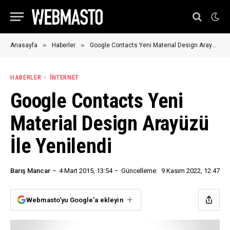
»
»
Anasayfa
Haberler
Google Contacts Yeni Material Design Arayüzü İle Yenilendi
HABERLER
İNTERNET
Google Contacts Yeni
Material Design Arayüzü
İle Yenilendi
Barış Mancar
4 Mart 2015, 13:54
Güncelleme:
9 Kasım 2022, 12:47
Webmasto'yu Google'a ekleyin