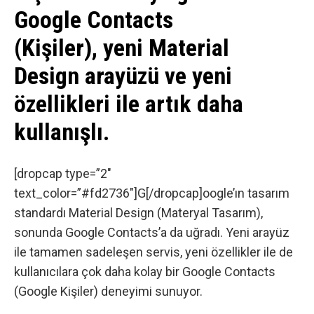
Google Contacts
(Kişiler), yeni Material
Design arayüzü ve yeni
özellikleri ile artık daha
kullanışlı.
[dropcap type=”2″
text_color=”#fd2736″]G[/dropcap]oogle’ın tasarım
standardı
Material Design
(Materyal Tasarım),
sonunda Google Contacts’a da uğradı. Yeni arayüz
ile tamamen sadeleşen servis, yeni özellikler ile de
kullanıcılara çok daha kolay bir Google Contacts
(Google Kişiler) deneyimi sunuyor.