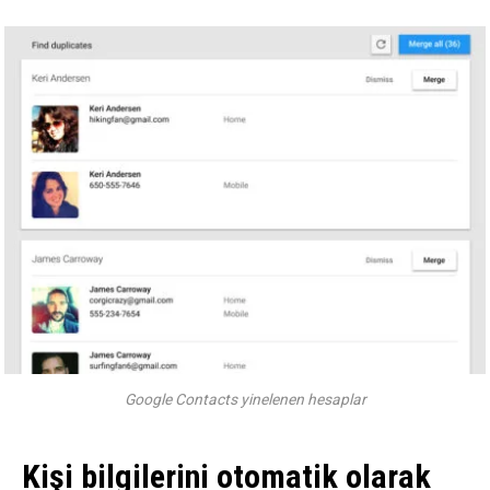
Google Contacts yinelenen hesaplar
Kişi bilgilerini otomatik olarak