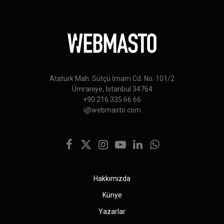
Atatürk Mah. Sütçü İmam Cd. No: 101/2
Ümraniye, İstanbul 34764
+90 216 335 66 66
i@webmasto.com
Facebook
X
Instagram
YouTube
LinkedIn
WhatsApp
(Twitter)
Hakkımızda
Künye
Yazarlar